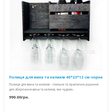
Полиця для вина та келихів 40*23*12 см чорна
Полиця для вина та келихів – стильне та практичне рішення
для зберігання вина та келихів, яке чудово..
990.00грн.