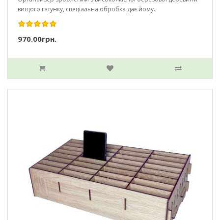
вищого гатунку, спеціальна обробка дає йому..
970.00грн.