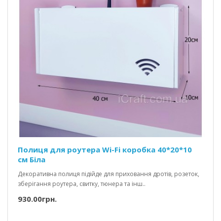
Полиця для роутера Wi-Fi коробка 40*20*10
см Біла
Декоративна полиця підійде для приховання дротів, розеток,
зберігання роутера, свитку, тюнера та інш..
930.00грн.