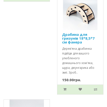
Драбина для
гризунів 18*8,5*7
см фанера
Дерев'яна драбинка
підійде для вашого
улюбленого
домашнього хом'яка,
щура, джунгарика або
змії. Зроб..
150.00грн.