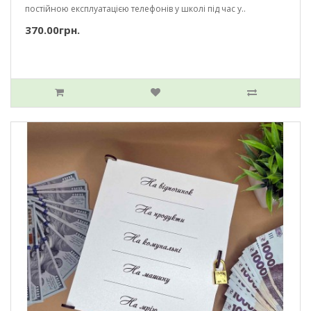
постійною експлуатацією телефонів у школі під час у..
370.00грн.