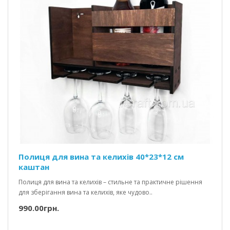
Полиця для вина та келихів 40*23*12 см
каштан
Полиця для вина та келихів – стильне та практичне рішення
для зберігання вина та келихів, яке чудово..
990.00грн.