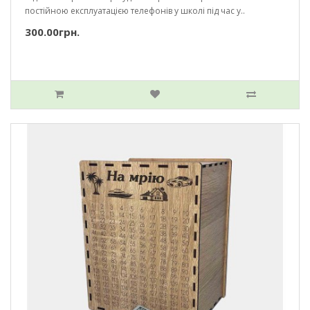
постійною експлуатацією телефонів у школі під час у..
300.00грн.