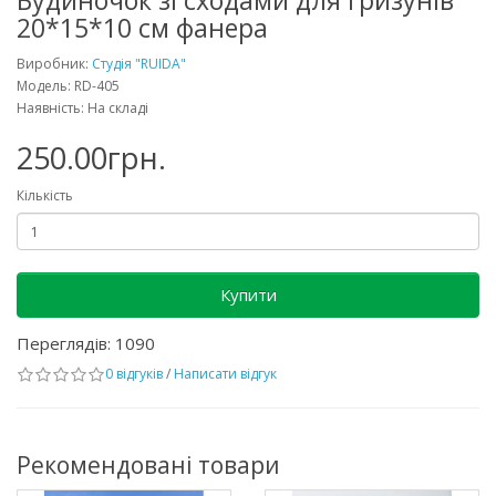
Будиночок зі сходами для гризунів
20*15*10 см фанера
Виробник:
Студія "RUIDA"
Модель: RD-405
Наявність: На складі
250.00грн.
Кількість
Купити
Переглядів: 1090
0 відгуків
/
Написати відгук
Рекомендовані товари