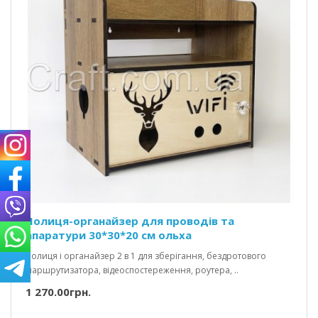
Полиця-органайзер для проводів та
апаратури 30*30*20 см ольха
Полиця і органайзер 2 в 1 для зберігання, бездротового
маршрутизатора, відеоспостереження, роутера, ..
1 270.00грн.