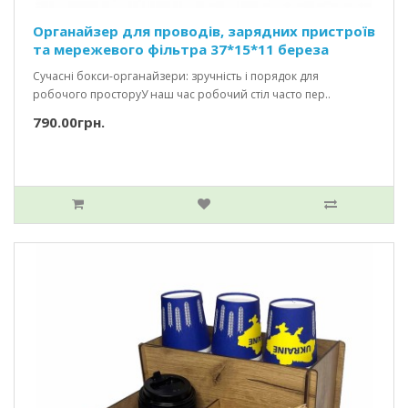
Органайзер для проводів, зарядних пристроїв
та мережевого фільтра 37*15*11 береза
Сучасні бокси-органайзери: зручність і порядок для
робочого просторуУ наш час робочий стіл часто пер..
790.00грн.