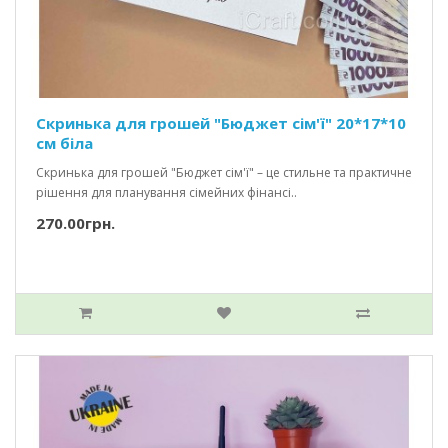
Скринька для грошей "Бюджет сім'ї" 20*17*10
см біла
Скринька для грошей "Бюджет сім'ї" – це стильне та практичне
рішення для планування сімейних фінансі..
270.00грн.