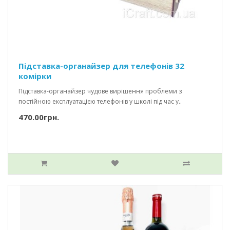
Підставка-органайзер для телефонів 32
комірки
Підставка-органайзер чудове вирішення проблеми з
постійною експлуатацією телефонів у школі під час у..
470.00грн.