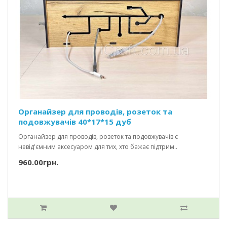
Органайзер для проводів, розеток та
подовжувачів 40*17*15 дуб
Органайзер для проводів, розеток та подовжувачів є
невід'ємним аксесуаром для тих, хто бажає підтрим..
960.00грн.