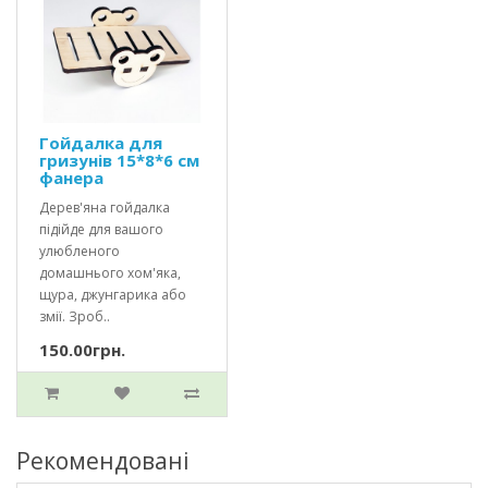
Гойдалка для
гризунів 15*8*6 см
фанера
Дерев'яна гойдалка
підійде для вашого
улюбленого
домашнього хом'яка,
щура, джунгарика або
змії. Зроб..
150.00грн.
Рекомендовані