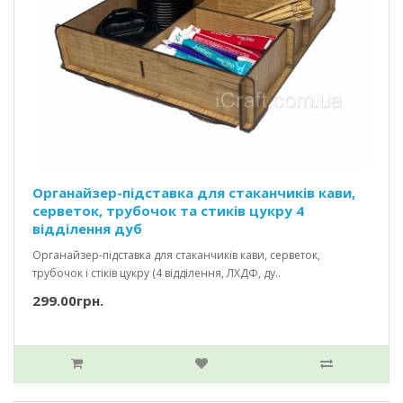
Органайзер-підставка для стаканчиків кави,
серветок, трубочок та стиків цукру 4
відділення дуб
Органайзер-підставка для стаканчиків кави, серветок,
трубочок і стіків цукру (4 відділення, ЛХДФ, ду..
299.00грн.