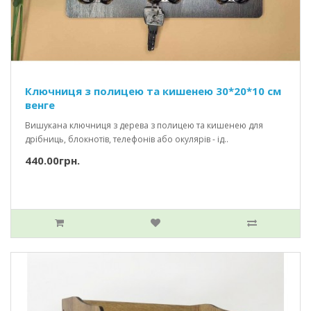
Ключниця з полицею та кишенею 30*20*10 см
венге
Вишукана ключниця з дерева з полицею та кишенею для
дрібниць, блокнотів, телефонів або окулярів - ід..
440.00грн.