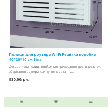
Полиця для роутера Wi-Fi Решітка коробка
40*20*10 см Біла
Декоративна полиця підійде для приховання дротів, розеток,
зберігання роутера, свитку, тюнера та інш..
930.00грн.