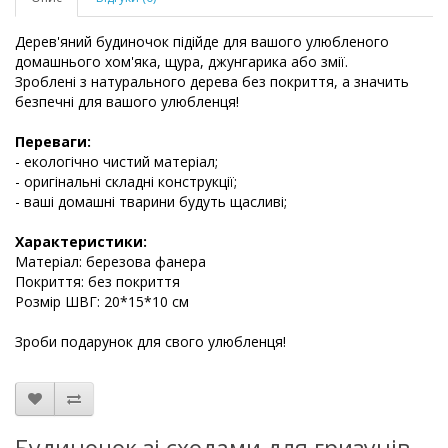
Дерев'яний будиночок підійде для вашого улюбленого
домашнього хом'яка, щура, джунгарика або змії.
Зроблені з натурального дерева без покриття, а значить
безпечні для вашого улюбленця!
Переваги:
- екологічно чистий матеріал;
- оригінальні складні конструкції;
- ваші домашні тварини будуть щасливі;
Характеристики:
Матеріал: березова фанера
Покриття: без покриття
Розмір ШВГ: 20*15*10 см
Зроби подарунок для свого улюбленця!