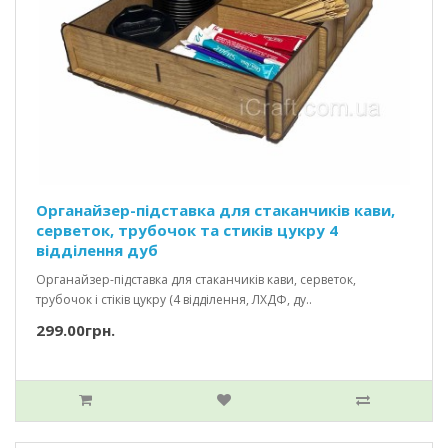
Органайзер-підставка для стаканчиків кави,
серветок, трубочок та стиків цукру 4
відділення дуб
Органайзер-підставка для стаканчиків кави, серветок,
трубочок і стіків цукру (4 відділення, ЛХДФ, ду..
299.00грн.