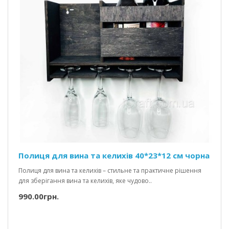
Полиця для вина та келихів 40*23*12 см чорна
Полиця для вина та келихів – стильне та практичне рішення
для зберігання вина та келихів, яке чудово..
990.00грн.