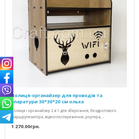
Полиця-органайзер для проводів та
апаратури 30*30*20 см ольха
Полиця і органайзер 2 в 1 для зберігання, бездротового
маршрутизатора, відеоспостереження, роутера, ..
1 270.00грн.