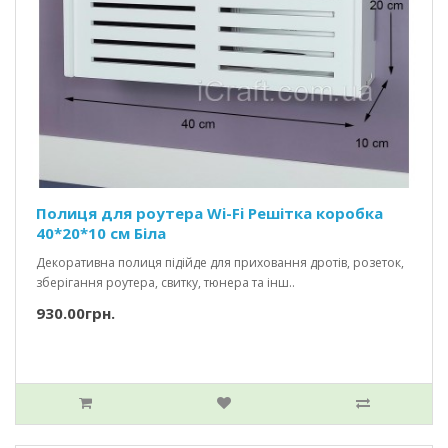
Полиця для роутера Wi-Fi Решітка коробка
40*20*10 см Біла
Декоративна полиця підійде для приховання дротів, розеток,
зберігання роутера, свитку, тюнера та інш..
930.00грн.