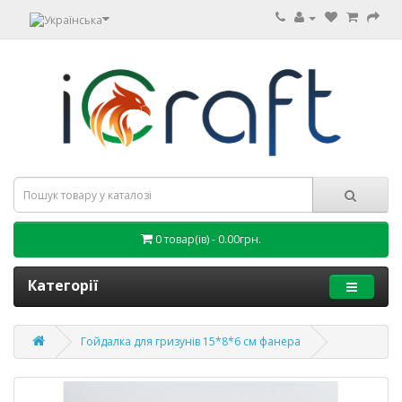
0 товар(ів) - 0.00грн.
Категорії
Гойдалка для гризунів 15*8*6 см фанера