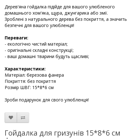
Дерев'яна гойдалка підійде для вашого улюбленого
домашнього хом'яка, щура, джунгарика або змії.
Зроблені з натурального дерева без покриття, а значить
безпечні для вашого улюбленця!
Переваги:
- екологічно чистий матеріал;
- оригінальні складні конструкції;
- ваші домашні тварини будуть щасливі;
Характеристики:
Матеріал: березова фанера
Покриття: без покриття
Розмір ШВГ: 15*8*6 см
Зроби подарунок для свого улюбленця!
Гойдалка для гризунів 15*8*6 см