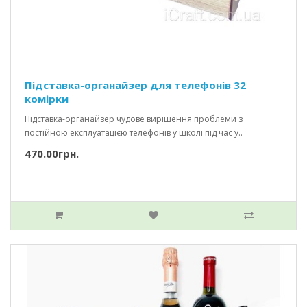
Підставка-органайзер для телефонів 32
комірки
Підставка-органайзер чудове вирішення проблеми з
постійною експлуатацією телефонів у школі під час у..
470.00грн.