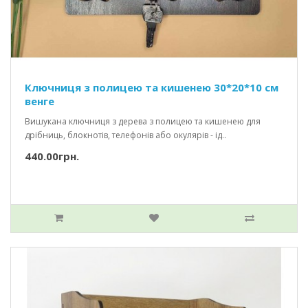
Ключниця з полицею та кишенею 30*20*10 см
венге
Вишукана ключниця з дерева з полицею та кишенею для
дрібниць, блокнотів, телефонів або окулярів - ід..
440.00грн.