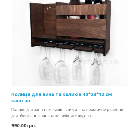
Полиця для вина та келихів 40*23*12 см
каштан
Полиця для вина та келихів – стильне та практичне рішення
для зберігання вина та келихів, яке чудово..
990.00грн.