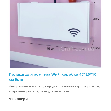
Полиця для роутера Wi-Fi коробка 40*20*10
см Біла
Декоративна полиця підійде для приховання дротів, розеток,
зберігання роутера, свитку, тюнера та інш..
930.00грн.