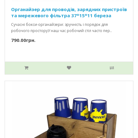
Органайзер для проводів, зарядних пристроїв
та мережевого фільтра 37*15*11 береза
Сучасні бокси-органайзери: зручність і порядок для
робочого просторуУ наш час робочий стіл часто пер..
790.00грн.