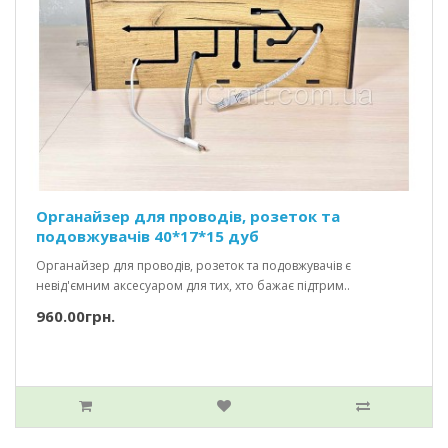
Органайзер для проводів, розеток та
подовжувачів 40*17*15 дуб
Органайзер для проводів, розеток та подовжувачів є
невід'ємним аксесуаром для тих, хто бажає підтрим..
960.00грн.