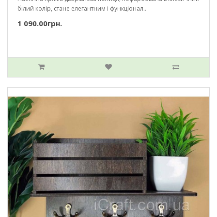
білий колір, стане елегантним і функціонал..
1 090.00грн.