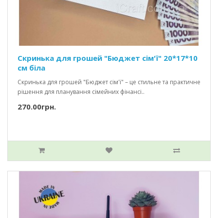
Скринька для грошей "Бюджет сім'ї" 20*17*10
см біла
Скринька для грошей "Бюджет сім'ї" – це стильне та практичне
рішення для планування сімейних фінансі..
270.00грн.