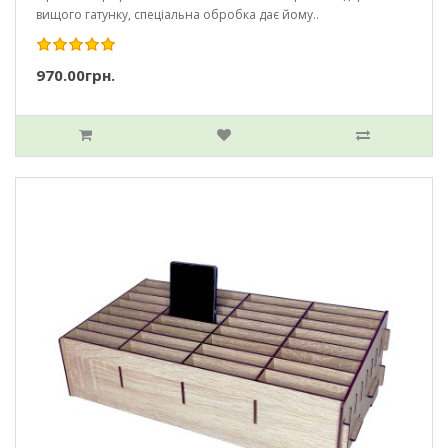
вищого гатунку, спеціальна обробка дає йому..
970.00грн.