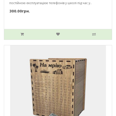
постійною експлуатацією телефонів у школі під час у..
300.00грн.