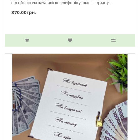
постійною експлуатацією телефонів у школі під час у..
370.00грн.