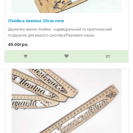
Лінійка іменна 20см new
Дерев'яні іменні лінійки - індивідуальний та оригінальний
подарунок для вашого школяра!Переваги наши..
49.00грн.