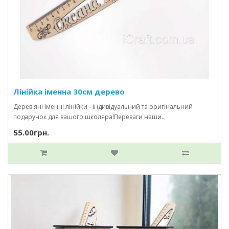
Лінійка іменна 30см дерево
Дерев'яні іменні лінійки - індивідуальний та оригінальний
подарунок для вашого школяра!Переваги наши..
55.00грн.