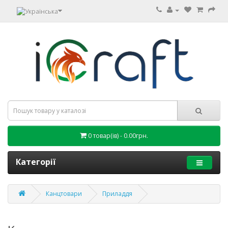
0 товар(ів) - 0.00грн.
Категорії
Канцтовари
Приладдя