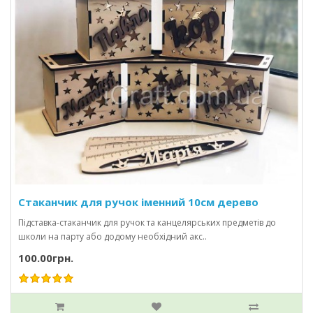
Стаканчик для ручок іменний 10см дерево
Підставка-стаканчик для ручок та канцелярських предметів до
школи на парту або додому необхідний акс..
100.00грн.