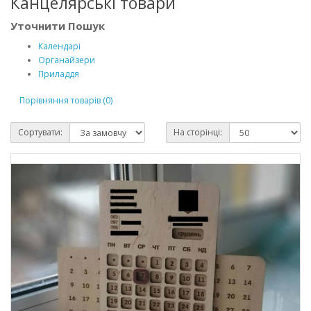
Канцелярські товари
Уточнити Пошук
Календарі
Органайзери
Приладдя
Порівняння товарів (0)
Сортувати:
На сторінці: