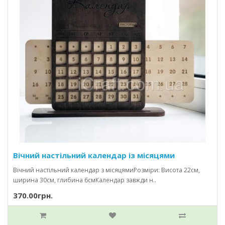
Вічний настільний календар із місяцями
Вічний настільний календар з місяцямиРозміри: Висота 22см,
ширина 30см, глибина 6смКалендар завжди н..
370.00грн.