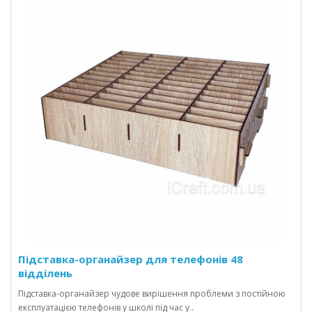
Підставка-органайзер для телефонів 48
відділень
Підставка-органайзер чудове вирішення проблеми з постійною
експлуатацією телефонів у школі під час у..