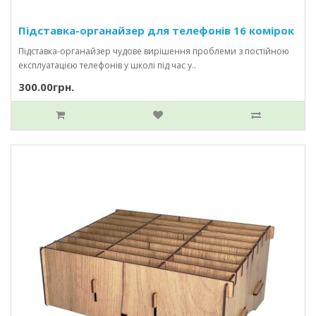
Підставка-органайзер для телефонів 16 комірок
Підставка-органайзер чудове вирішення проблеми з постійною
експлуатацією телефонів у школі під час у..
300.00грн.