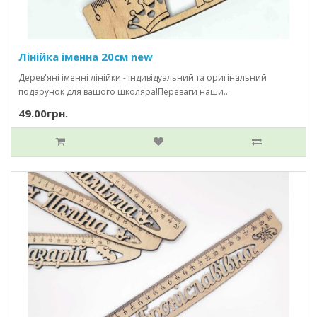
Лінійка іменна 20см new
Дерев'яні іменні лінійки - індивідуальний та оригінальний
подарунок для вашого школяра!Переваги наши..
49.00грн.