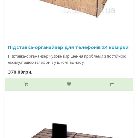
Підставка-органайзер для телефонів 24 комірки
Підставка-органайзер чудове вирішення проблеми з постійною
експлуатацією телефонів у школі під час у..
370.00грн.