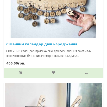
Сімейний календар днів народження
Сімейний календар призначено для позначення важливих
заходів ваших близьких.Розмір рамки 51х30 див.К..
400.00грн.