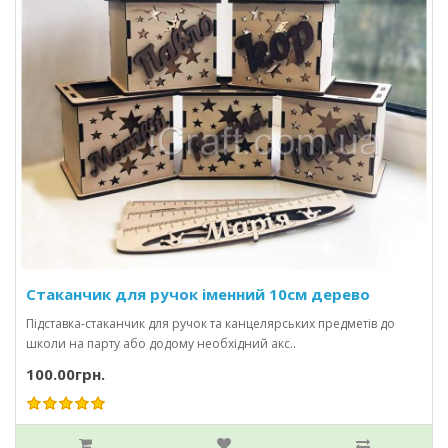
Стаканчик для ручок іменний 10см дерево
Підставка-стаканчик для ручок та канцелярських предметів до
школи на парту або додому необхідний акс..
100.00грн.