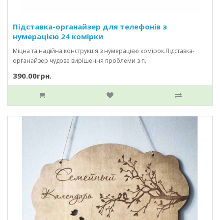
Підставка-органайзер для телефонів з
нумерацією 24 комірки
Міцна та надійна конструкція з нумерацією комірок.Підставка-
органайзер чудове вирішення проблеми з п..
390.00грн.