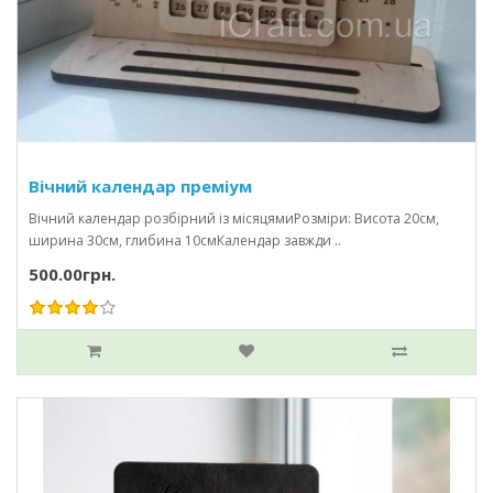
Вічний календар преміум
Вічний календар розбірний із місяцямиРозміри: Висота 20см,
ширина 30см, глибина 10смКалендар завжди ..
500.00грн.