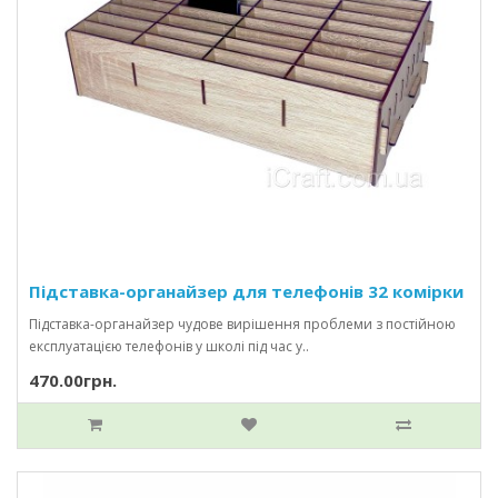
Підставка-органайзер для телефонів 32 комірки
Підставка-органайзер чудове вирішення проблеми з постійною
експлуатацією телефонів у школі під час у..
470.00грн.