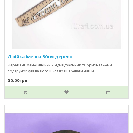
Лінійка іменна 30см дерево
Дерев'яні іменні лінійки - індивідуальний та оригінальний
подарунок для вашого школяра!Переваги наши..
55.00грн.