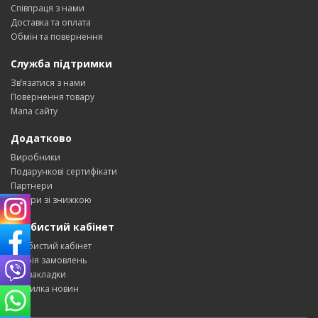
Співпраця з нами
Доставка та оплата
Обмін та повернення
Служба підтримки
Зв’язатися з нами
Повернення товару
Мапа сайту
Додатково
Виробники
Подарункові сертифікати
Партнери
Товари зі знижкою
Особистий кабінет
Особистий кабінет
Історія замовлень
Мої закладки
Розсилка новин