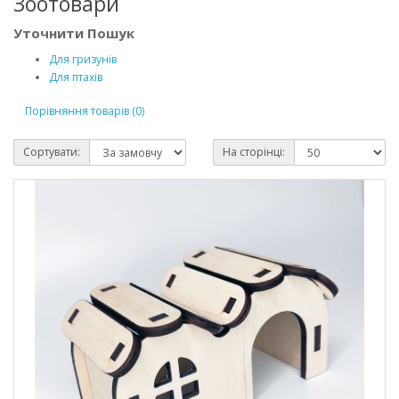
Зоотовари
Уточнити Пошук
Для гризунів
Для птахів
Порівняння товарів (0)
Сортувати:
На сторінці: