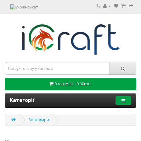
0 товар(ів) - 0.00грн.
Категорії
Зоотовари