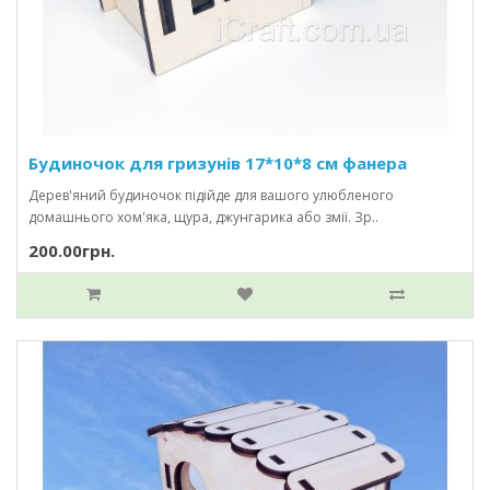
Будиночок для гризунів 17*10*8 см фанера
Дерев'яний будиночок підійде для вашого улюбленого
домашнього хом'яка, щура, джунгарика або змії. Зр..
200.00грн.