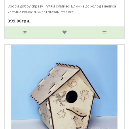
Зроби добру справу і гуляй сміливо! Ближче до холодів велика
частина комах зникає і птахам стає все ..
399.00грн.