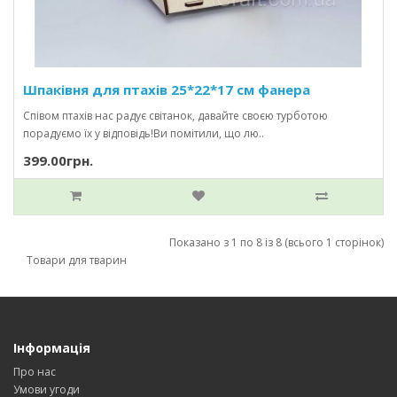
Шпаківня для птахів 25*22*17 см фанера
Співом птахів нас радує світанок, давайте своєю турботою
порадуємо їх у відповідь!Ви помітили, що лю..
399.00грн.
Показано з 1 по 8 із 8 (всього 1 сторінок)
Товари для тварин
Інформація
Про нас
Умови угоди