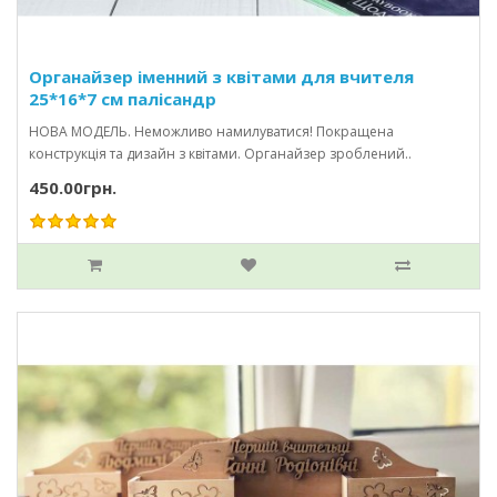
Органайзер іменний з квітами для вчителя
25*16*7 см палісандр
НОВА МОДЕЛЬ. Неможливо намилуватися! Покращена
конструкція та дизайн з квітами. Органайзер зроблений..
450.00грн.