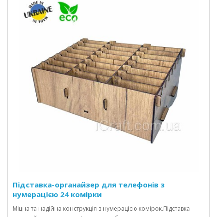
Підставка-органайзер для телефонів з
нумерацією 24 комірки
Міцна та надійна конструкція з нумерацією комірок.Підставка-