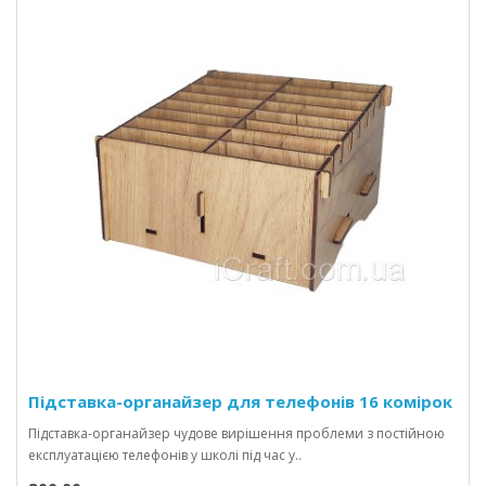
Підставка-органайзер для телефонів 16 комірок
Підставка-органайзер чудове вирішення проблеми з постійною
експлуатацією телефонів у школі під час у..