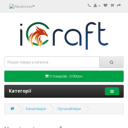
0 товар(ів) - 0.00грн.
Категорії
Канцтовари
Органайзери