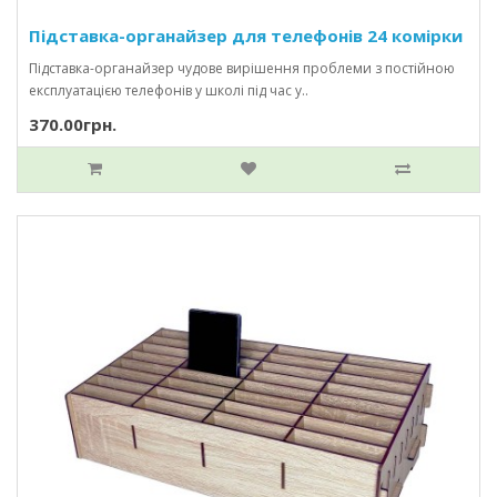
Підставка-органайзер для телефонів 24 комірки
Підставка-органайзер чудове вирішення проблеми з постійною
експлуатацією телефонів у школі під час у..
370.00грн.