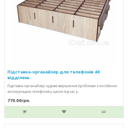
Підставка-органайзер для телефонів 48
відділень
Підставка-органайзер чудове вирішення проблеми з постійною
експлуатацією телефонів у школі під час у..
770.00грн.