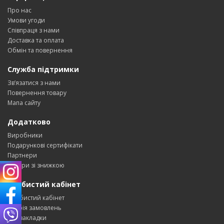
Про нас
Умови угоди
Співпраця з нами
Доставка та оплата
Обмін та повернення
Служба підтримки
Зв’язатися з нами
Повернення товару
Мапа сайту
Додатково
Виробники
Подарункові сертифікати
Партнери
Товари зі знижкою
Особистий кабінет
Особистий кабінет
Історія замовлень
Мої закладки