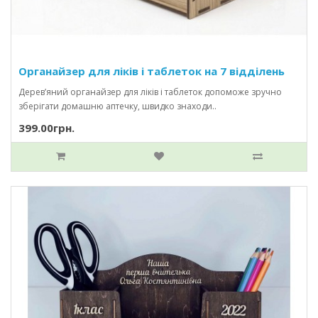
Органайзер для ліків і таблеток на 7 відділень
Дерев’яний органайзер для ліків і таблеток допоможе зручно
зберігати домашню аптечку, швидко знаходи..
399.00грн.