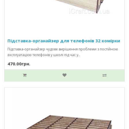
Підставка-органайзер для телефонів 32 комірки
Підставка-органайзер чудове вирішення проблеми з постійною
експлуатацією телефонів у школі під час у..
470.00грн.