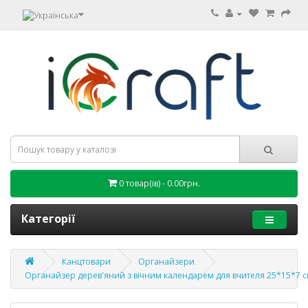
0 товар(ів) - 0.00грн.
Категорії
Канцтовари
Органайзери
Органайзер дерев'яний з вічним календарем для вчителя 25*15*7 