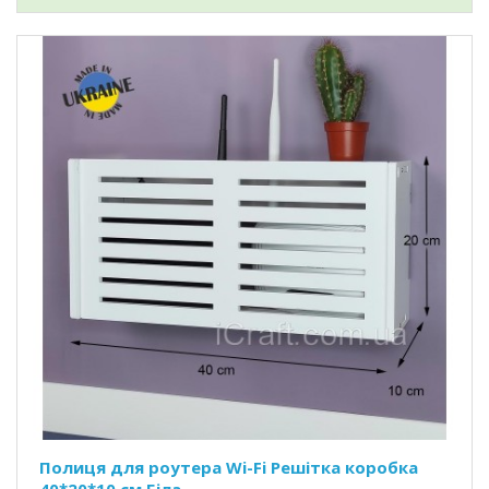
Полиця для роутера Wi-Fi Решітка коробка
40*20*10 см Біла