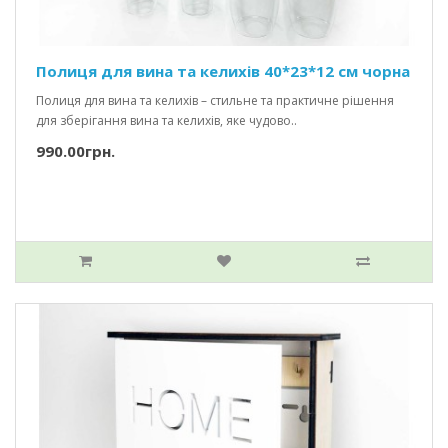
Полиця для вина та келихів 40*23*12 см чорна
Полиця для вина та келихів – стильне та практичне рішення
для зберігання вина та келихів, яке чудово..
990.00грн.