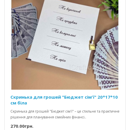
Скринька для грошей "Бюджет сім'ї" 20*17*10
см біла
Скринька для грошей "Бюджет сім'ї" – це стильне та практичне
рішення для планування сімейних фінансі..
270.00грн.