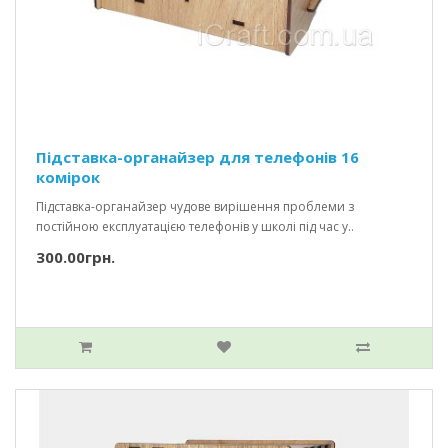
Підставка-органайзер для телефонів 16
комірок
Підставка-органайзер чудове вирішення проблеми з
постійною експлуатацією телефонів у школі під час у..
300.00грн.