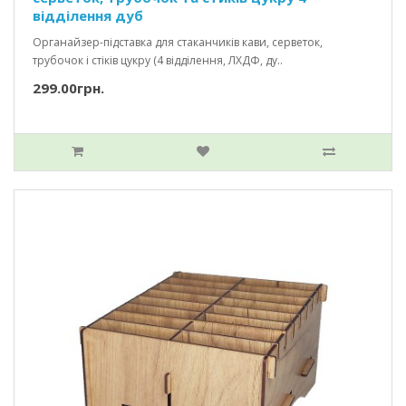
відділення дуб
Органайзер-підставка для стаканчиків кави, серветок,
трубочок і стіків цукру (4 відділення, ЛХДФ, ду..
299.00грн.