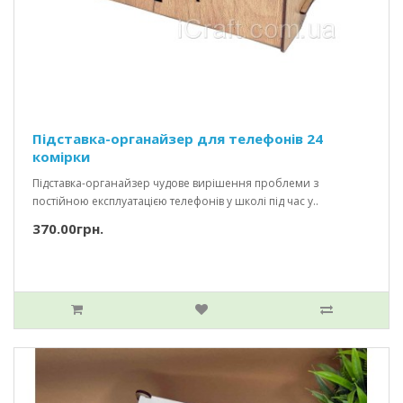
Підставка-органайзер для телефонів 24
комірки
Підставка-органайзер чудове вирішення проблеми з
постійною експлуатацією телефонів у школі під час у..
370.00грн.