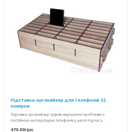
Підставка-органайзер для телефонів 32
комірки
Підставка-органайзер чудове вирішення проблеми з
постійною експлуатацією телефонів у школі під час у..
470.00грн.