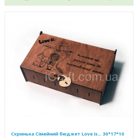
Скринька Сімейний бюджет Love is... 30*17*10