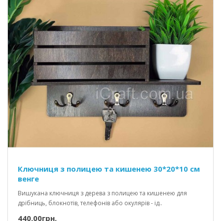
Ключниця з полицею та кишенею 30*20*10 см
венге
Вишукана ключниця з дерева з полицею та кишенею для
дрібниць, блокнотів, телефонів або окулярів - ід..
440.00грн.