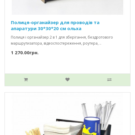
Полиця-органайзер для проводів та
апаратури 30*30*20 см ольха
Полиця і органайзер 2 в 1 для зберігання, бездротового
маршрутизатора, відеоспостереження, роутера, ..
1 270.00грн.