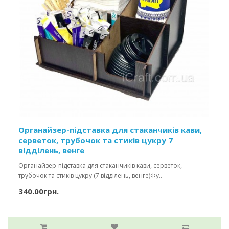
Органайзер-підставка для стаканчиків кави,
серветок, трубочок та стиків цукру 7
відділень, венге
Органайзер-підставка для стаканчиків кави, серветок,
трубочок та стиків цукру (7 відділень, венге)Фу..
340.00грн.