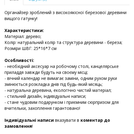
Органайзер зроблений з високоякісної березової деревини
вищого гатунку!
Характеристики:
Матеріал: дерево;
Колір: натуральний колір та структура деревини - береза;
Розміри ШВГ: 25*16*7 см
Особливості:
- необхідний аксесуар на робочому столі, канцелярське
приладдя завжди будуть на своєму місці;
- вічний календар не вимагає заміни, одним рухом руки
змінюється розкладка днів під будь-який місяць;
- натуральна деревина, екологічно чистий матеріал;
- стильний дизайн, індивідуальні написи;
- стане чудовим подарунком і приємним сюрпризом для
вчительки, захоплення гарантовано!
Індивідуальні написи
вказувати в
коментар до
замовлення
!