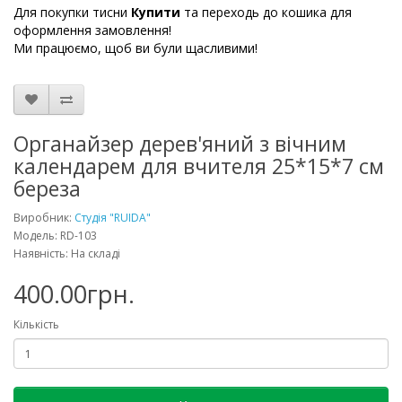
Для покупки тисни
Купити
та переходь до кошика для
оформлення замовлення!
Ми працюємо, щоб ви були щасливими!
Органайзер дерев'яний з вічним
календарем для вчителя 25*15*7 см
береза
Виробник:
Студія "RUIDA"
Модель: RD-103
Наявність: На складі
400.00грн.
Кількість