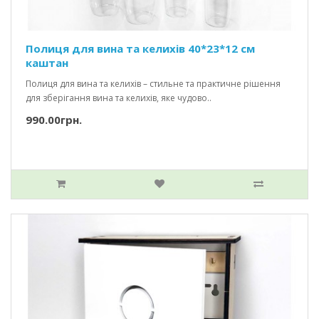
Полиця для вина та келихів 40*23*12 см
каштан
Полиця для вина та келихів – стильне та практичне рішення
для зберігання вина та келихів, яке чудово..
990.00грн.