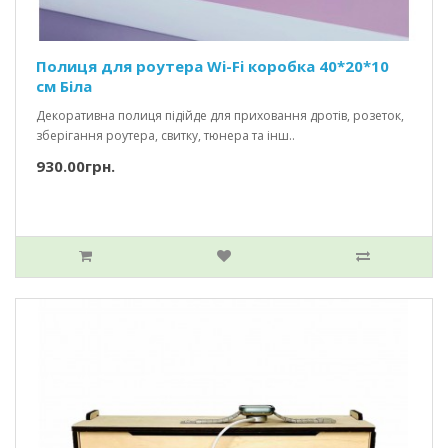
Полиця для роутера Wi-Fi коробка 40*20*10
см Біла
Декоративна полиця підійде для приховання дротів, розеток,
зберігання роутера, свитку, тюнера та інш..
930.00грн.