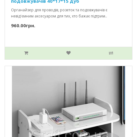
подовжувачів 40*17*15 дуб
Органайзер для проводів, розеток та подовжувачів є
невід'ємним аксесуаром для тих, хто бажає підтрим..
960.00грн.