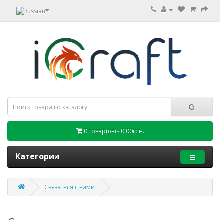
0 товар(ов) - 0.00грн.
Категории
Связаться с нами