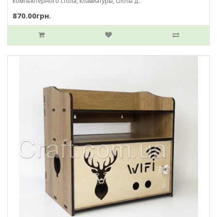
компьютерного стола, клавиатуры, слоты д..
870.00грн.