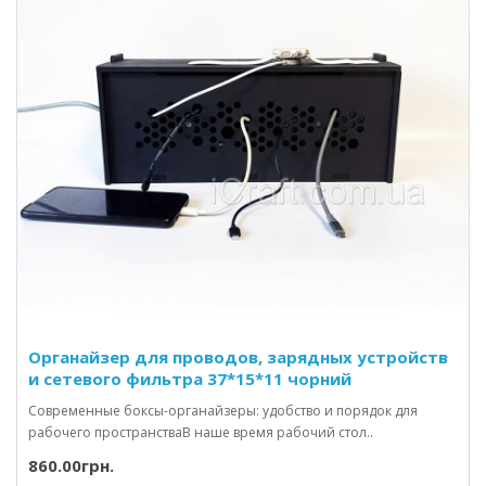
Органайзер для проводов, зарядных устройств
и сетевого фильтра 37*15*11 чорний
Современные боксы-органайзеры: удобство и порядок для
рабочего пространстваВ наше время рабочий стол..
860.00грн.