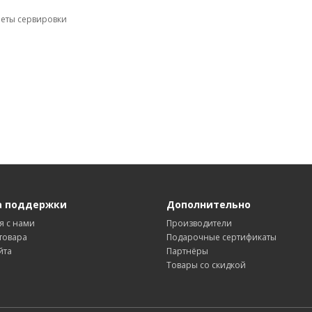
еты сервировки
а поддержки
Дополнительно
я с нами
Производители
товара
Подарочные сертификаты
йта
Партнёры
Товары со скидкой