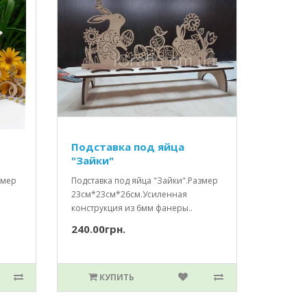
Подставка под яйца
"Зайки"
змер
Подставка под яйца "Зайки".Размер
23см*23см*26см.Усиленная
конструкция из 6мм фанеры..
240.00грн.
КУПИТЬ