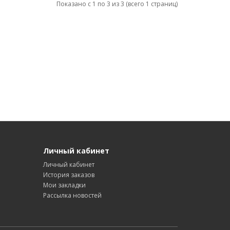
Показано с 1 по 3 из 3 (всего 1 страниц)
Личный кабинет
Личный кабинет
История заказов
Мои закладки
Рассылка новостей