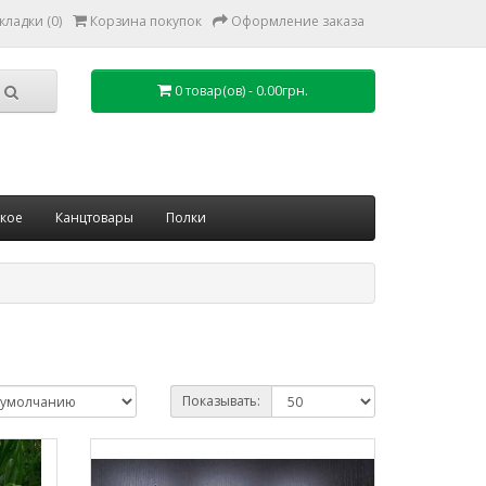
кладки (0)
Корзина покупок
Оформление заказа
0 товар(ов) - 0.00грн.
ское
Канцтовары
Полки
Показывать: