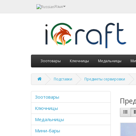
Язык
Зоотовары
Ключницы
Медальницы
Ми
Подставки
Предметы сервировки
Зоотовары
Пред
Ключницы
Медальницы
Мини-бары