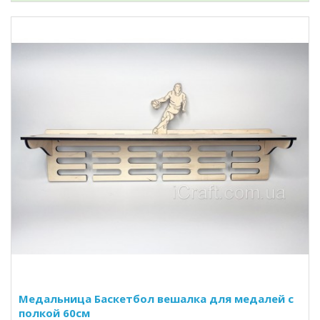
Медальница Баскетбол вешалка для медалей с
полкой 60см