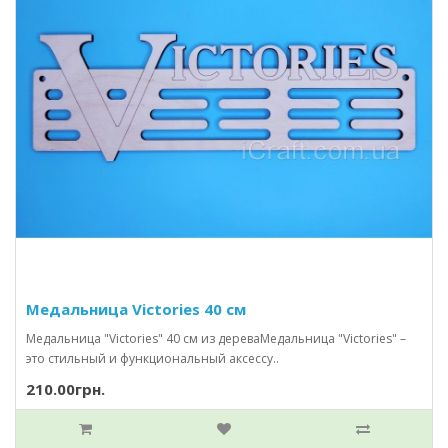
Медальница Victories 40 см
Медальница "Victories" 40 см из дереваМедальница "Victories" –
это стильный и функциональный аксессу..
210.00грн.