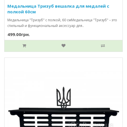
Медальница Тризуб вешалка для медалей с
полкой 60см
Медальница "Тризуб" с полкой, 60 смМедальница "Тризуб" – это
стильный и функциональный аксессуар для..
499.00грн.