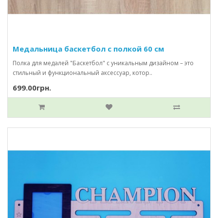
Медальница баскетбол с полкой 60 см
Полка для медалей "Баскетбол" с уникальным дизайном – это
стильный и функциональный аксессуар, котор..
699.00грн.