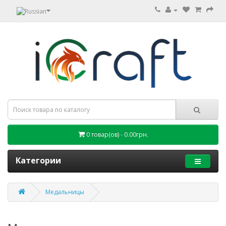
0 товар(ов) - 0.00грн.
Категории
Медальницы