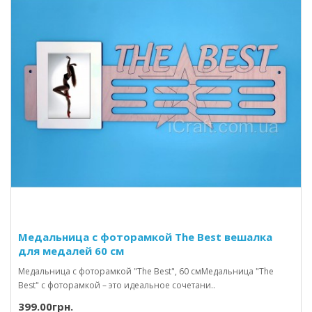
Медальница с фоторамкой The Best вешалка
для медалей 60 см
Медальница с фоторамкой "The Best", 60 смМедальница "The
Best" с фоторамкой – это идеальное сочетани..
399.00грн.