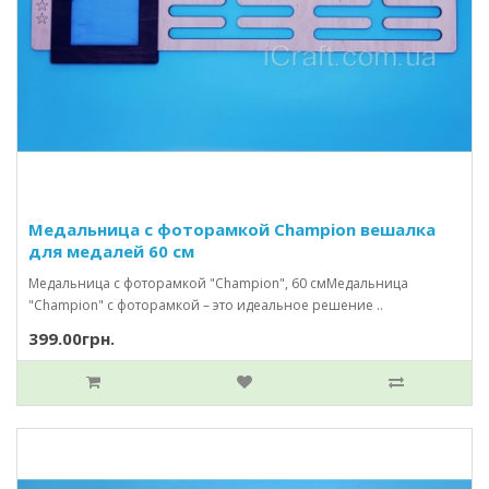
Медальница с фоторамкой Champion вешалка
для медалей 60 см
Медальница с фоторамкой "Champion", 60 смМедальница
"Champion" с фоторамкой – это идеальное решение ..
399.00грн.