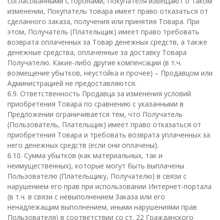
согласованными Сторонами, Покупателя извещают о таком
изменении, Покупатель товара имеет право отказаться от
сделанного заказа, получения или принятия Товара. При
этом, Получатель (Плательщик) имеет право требовать
возврата оплаченных за Товар денежных средств, а также
денежные средства, оплаченные за доставку Товара
Получателю. Какие-либо другие компенсации (в т.ч.
возмещение убытков, неустойка и прочее) – Продавцом или
Администрацией не предоставляются.
6.9. Ответственность Продавца за изменения условий
приобретения Товара по сравнению с указанными в
Предложении ограничивается тем, что Получатель
(Пользователь, Плательщик) имеет право отказаться от
приобретения Товара и требовать возврата уплаченных за
него денежных средств (если они оплачены).
6.10. Сумма убытков (как материальных, так и
неимущественных), которые могут быть выплачены
Пользователю (Плательщику, Получателю) в связи с
нарушением его прав при использовании Интернет-портала
(в т.ч. в связи с невыполнением Заказа или его
ненадлежащим выполнением, иными нарушениями прав
Пользователя) в соответствии со ст. 22 Гражданского