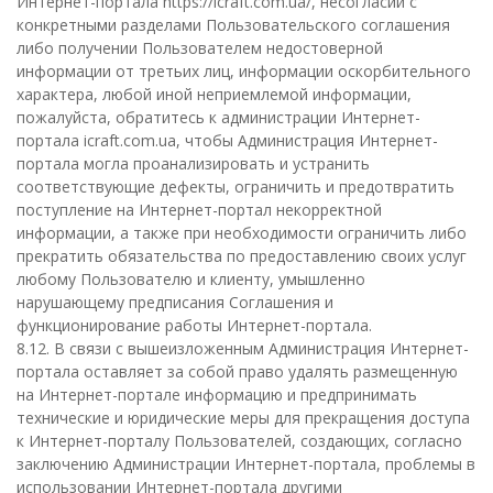
Интернет-портала https://icraft.com.ua/, несогласии с
конкретными разделами Пользовательского соглашения
либо получении Пользователем недостоверной
информации от третьих лиц, информации оскорбительного
характера, любой иной неприемлемой информации,
пожалуйста, обратитесь к администрации Интернет-
портала icraft.com.ua, чтобы Администрация Интернет-
портала могла проанализировать и устранить
соответствующие дефекты, ограничить и предотвратить
поступление на Интернет-портал некорректной
информации, а также при необходимости ограничить либо
прекратить обязательства по предоставлению своих услуг
любому Пользователю и клиенту, умышленно
нарушающему предписания Соглашения и
функционирование работы Интернет-портала.
8.12. В связи с вышеизложенным Администрация Интернет-
портала оставляет за собой право удалять размещенную
на Интернет-портале информацию и предпринимать
технические и юридические меры для прекращения доступа
к Интернет-порталу Пользователей, создающих, согласно
заключению Администрации Интернет-портала, проблемы в
использовании Интернет-портала другими