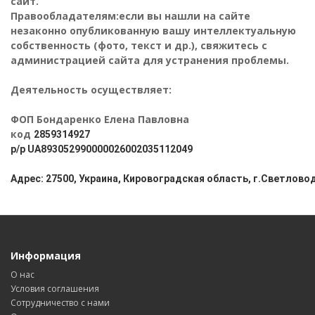
сайт.
Правообладателям:если вы нашли на сайте
незаконно опубликованную вашу интеллектуальную
собственность (фото, текст и др.), свяжитесь с
администрацией сайта для устранения проблемы.
Деятельность осуществляет:
ФОП Бондаренко Елена Павловна
код
2859314927
р/р
UA893052990000026002035112049
Адрес: 27500, Украина, Кировоградская область, г.Светловод
Информация
О нас
Условия соглашения
Сотрудничество с нами