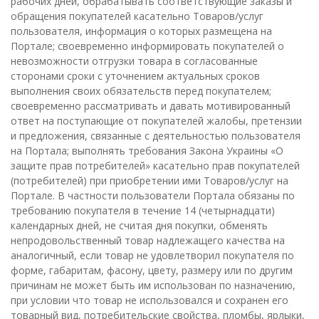
рабочих дней, обрабатывать соответствующие заказы и
обращения покупателей касательно Товаров/услуг
пользователя, информация о которых размещена на
Портале; своевременно информировать покупателей о
невозможности отгрузки товара в согласованные
сторонами сроки с уточнением актуальных сроков
выполнения своих обязательств перед покупателем;
своевременно рассматривать и давать мотивированный
ответ на поступающие от покупателей жалобы, претензии
и предложения, связанные с деятельностью пользователя
на Портала; выполнять требования Закона Украины «О
защите прав потребителей» касательно прав покупателей
(потребителей) при приобретении ими Товаров/услуг на
Портале. В частности пользователи Портала обязаны по
требованию покупателя в течение 14 (четырнадцати)
календарных дней, не считая дня покупки, обменять
непродовольственный товар надлежащего качества на
аналогичный, если товар не удовлетворил покупателя по
форме, габаритам, фасону, цвету, размеру или по другим
причинам не может быть им использован по назначению,
при условии что товар не использовался и сохранен его
товарный вид, потребительские свойства, пломбы, ярлыки,