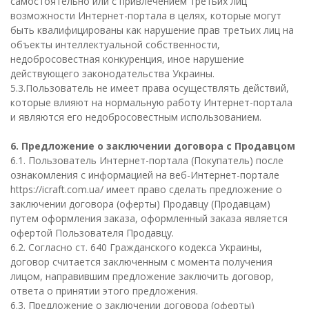
самостоятельно или с привлечением третьих лиц
возможности Интернет-портала в целях, которые могут
быть квалифицированы как нарушение прав третьих лиц на
объекты интеллектуальной собственности,
недобросовестная конкуренция, иное нарушение
действующего законодательства Украины.
5.3.Пользователь не имеет права осуществлять действий,
которые влияют на нормальную работу Интернет-портала
и являются его недобросовестным использованием.
6. Предложение о заключении договора с Продавцом
6.1. Пользователь Интернет-портала (Покупатель) после
ознакомления с информацией на веб-Интернет-портале
https://icraft.com.ua/ имеет право сделать предложение о
заключении договора (оферты) Продавцу (Продавцам)
путем оформления заказа, оформленный заказа является
офертой Пользователя Продавцу.
6.2. Согласно ст. 640 Гражданского кодекса Украины,
договор считается заключенным с момента получения
лицом, направившим предложение заключить договор,
ответа о принятии этого предложения.
6.3. Предложение о заключении договора (оферты)