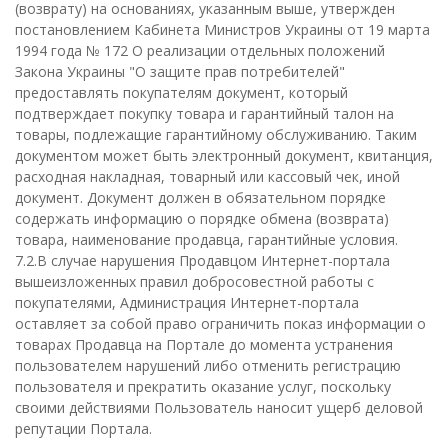
(возврату) на основаниях, указанным выше, утвержден
постановлением Кабинета Министров Украины от 19 марта
1994 года № 172 О реализации отдельных положений
Закона Украины "О защите прав потребителей"
предоставлять покупателям документ, который
подтверждает покупку товара и гарантийный талон на
товары, подлежащие гарантийному обслуживанию. Таким
документом может быть электронный документ, квитанция,
расходная накладная, товарный или кассовый чек, иной
документ. Документ должен в обязательном порядке
содержать информацию о порядке обмена (возврата)
товара, наименование продавца, гарантийные условия.
7.2.В случае нарушения Продавцом Интернет-портала
вышеизложенных правил добросовестной работы с
покупателями, Администрация Интернет-портала
оставляет за собой право ограничить показ информации о
товарах Продавца на Портале до момента устранения
пользователем нарушений либо отменить регистрацию
пользователя и прекратить оказание услуг, поскольку
своими действиями Пользователь наносит ущерб деловой
репутации Портала.