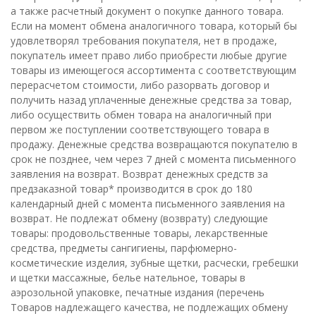
а также расчетный документ о покупке данного товара.
Если на момент обмена аналогичного товара, который бы
удовлетворял требования покупателя, нет в продаже,
покупатель имеет право либо приобрести любые другие
товары из имеющегося ассортимента с соответствующим
перерасчетом стоимости, либо разорвать договор и
получить назад уплаченные денежные средства за товар,
либо осуществить обмен товара на аналогичный при
первом же поступлении соответствующего товара в
продажу. Денежные средства возвращаются покупателю в
срок не позднее, чем через 7 дней с момента письменного
заявления на возврат. Возврат денежных средств за
предзаказной товар* производится в срок до 180
календарный дней с момента письменного заявления на
возврат. Не подлежат обмену (возврату) следующие
товары: продовольственные товары, лекарственные
средства, предметы сангигиены, парфюмерно-
косметические изделия, зубные щетки, расчески, гребешки
и щетки массажные, белье нательное, товары в
аэрозольной упаковке, печатные издания (перечень
Товаров надлежащего качества, не подлежащих обмену