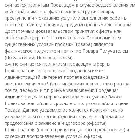
считается принятым Продавцом в случае осуществления им
действий, а именно: фактической отгрузки товара,
преступлении к оказанию услуг или выполнению работ в
соответствии с условиями, предусмотренными договором.
Достаточным доказательством принятия оферты или
встречной оферты (т.е. согласования Сторонами всех
существенных условий продажи Товара) является
фактическое получение и принятие Товара Получателем
(Покупателем, Пользователем).
6.4. Не считается принятием Продавцом Оферты
Пользователя: направление Продавцом и/или
Администрацией Интернет-портала средствами
электротехнической (sms -информирование, электронная
почта, телефон и т.п.); иные уведомления Продавца/
Администрации Интернет-портала о получении Заказа
Пользователя и/или о сроках его получения и/или о цене
Товара. Данное уведомление является исключительно
уведомлением о подтверждении получения Продавцом
предложения о заключении договора (оферты)
Пользователя (но не о принятии данного предложения) и
содержит воспроизведение условий оферты,