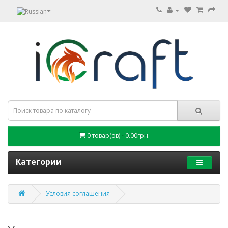
0 товар(ов) - 0.00грн.
Категории
Условия соглашения