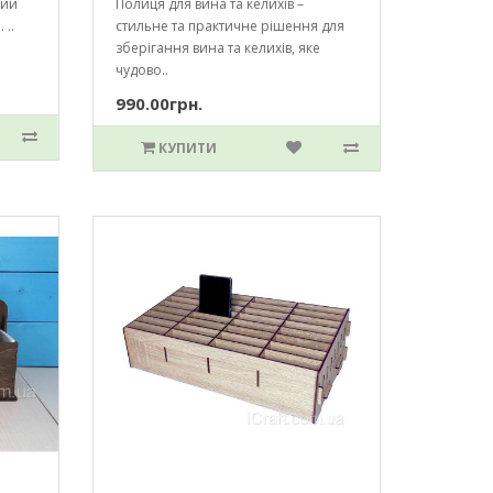
ний
Полиця для вина та келихів –
 ..
стильне та практичне рішення для
зберігання вина та келихів, яке
чудово..
990.00грн.
КУПИТИ