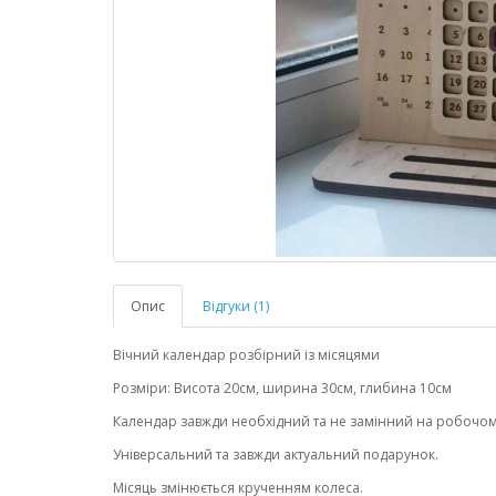
Опис
Відгуки (1)
Вічний календар розбірний із місяцями
Розміри: Висота 20см, ширина 30см, глибина 10см
Календар завжди необхідний та не замінний на робочому
Універсальний та завжди актуальний подарунок.
Місяць змінюється крученням колеса.