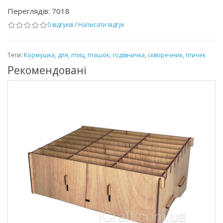
Переглядів: 7018
0 відгуків
/
Написати відгук
Теги:
Кормушка
,
для
,
птиц
,
пташок
,
годівничка
,
скворечник
,
птичек
Рекомендовані