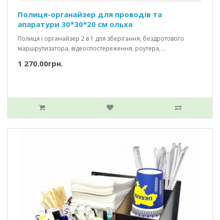
Полиця-органайзер для проводів та
апаратури 30*30*20 см ольха
Полиця і органайзер 2 в 1 для зберігання, бездротового
маршрутизатора, відеоспостереження, роутера, ..
1 270.00грн.