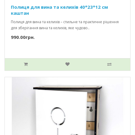
Полиця для вина та келихів 40*23*12 см
каштан
Полиця для вина та келихів – стильне та практичне рішення
для зберігання вина та келихів, яке чудово..
990.00грн.