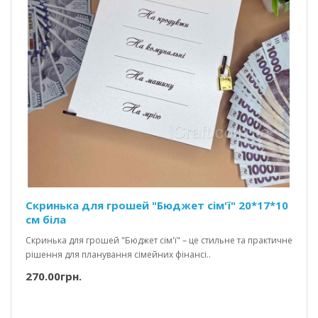
Скринька для грошей "Бюджет сім'ї" 20*17*10
см біла
Скринька для грошей "Бюджет сім'ї" – це стильне та практичне
рішення для планування сімейних фінансі..
270.00грн.