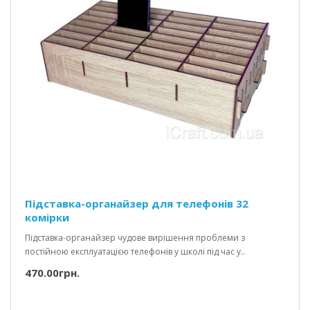
Підставка-органайзер для телефонів 32
комірки
Підставка-органайзер чудове вирішення проблеми з
постійною експлуатацією телефонів у школі під час у..
470.00грн.