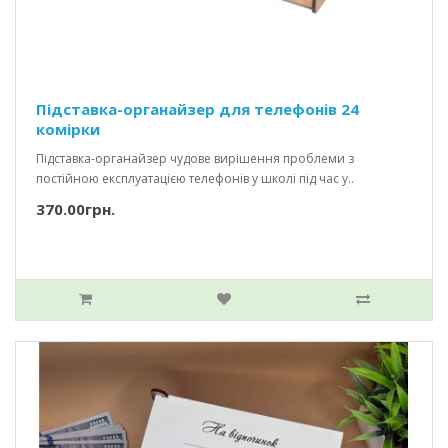
Підставка-органайзер для телефонів 24
комірки
Підставка-органайзер чудове вирішення проблеми з
постійною експлуатацією телефонів у школі під час у..
370.00грн.