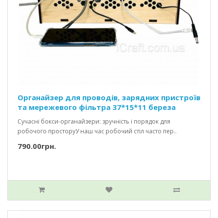
Органайзер для проводів, зарядних пристроїв
та мережевого фільтра 37*15*11 береза
Сучасні бокси-органайзери: зручність і порядок для
робочого просторуУ наш час робочий стіл часто пер..
790.00грн.