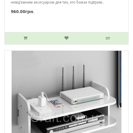
невід'ємним аксесуаром для тих, хто бажає підтрим..
960.00грн.