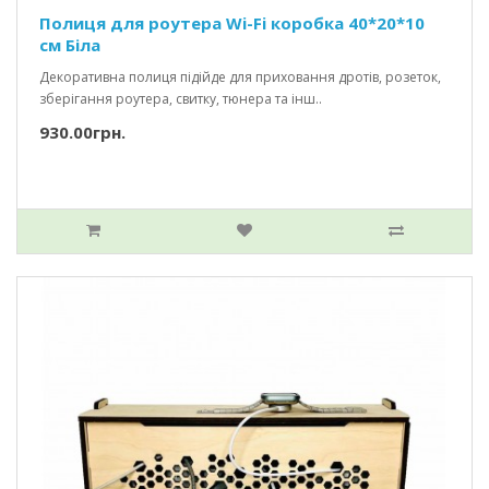
Полиця для роутера Wi-Fi коробка 40*20*10
см Біла
Декоративна полиця підійде для приховання дротів, розеток,
зберігання роутера, свитку, тюнера та інш..
930.00грн.