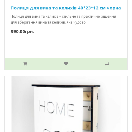
Полиця для вина та келихів 40*23*12 см чорна
Полиця для вина та келихів – стильне та практичне рішення
для зберігання вина та келихів, яке чудово..
990.00грн.