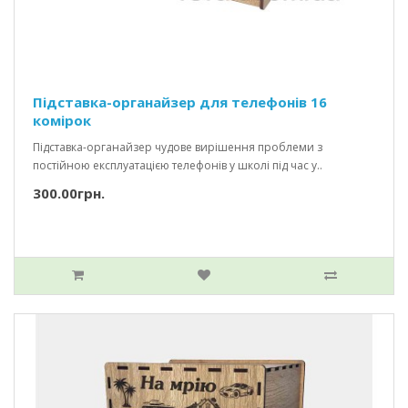
Підставка-органайзер для телефонів 16
комірок
Підставка-органайзер чудове вирішення проблеми з
постійною експлуатацією телефонів у школі під час у..
300.00грн.