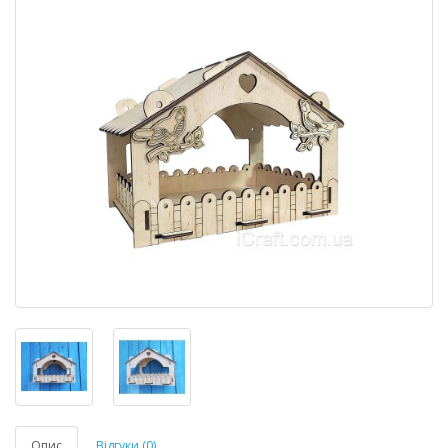
Опис
Відгуки (0)