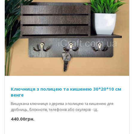
Ключниця з полицею та кишенею 30*20*10 см
венге
Вишукана ключниця з дерева з полицею та кишенею для
дрібниць, блокнотів, телефонів або окулярів - ід..
440.00грн.