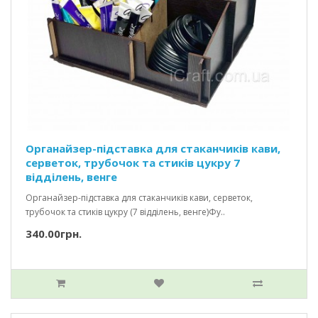
Органайзер-підставка для стаканчиків кави,
серветок, трубочок та стиків цукру 7
відділень, венге
Органайзер-підставка для стаканчиків кави, серветок,
трубочок та стиків цукру (7 відділень, венге)Фу..
340.00грн.