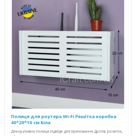
Полиця для роутера Wi-Fi Решітка коробка
40*20*10 см Біла
Декоративна полиця підійде для приховання дротів, розеток,