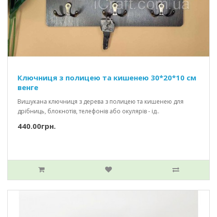
Ключниця з полицею та кишенею 30*20*10 см
венге
Вишукана ключниця з дерева з полицею та кишенею для
дрібниць, блокнотів, телефонів або окулярів - ід..
440.00грн.