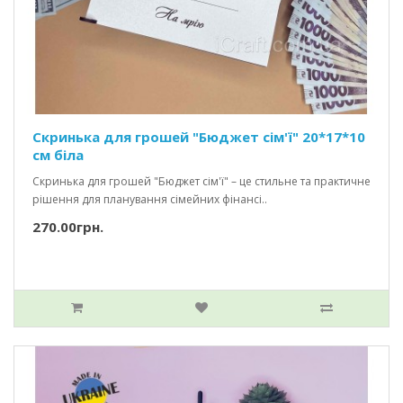
Скринька для грошей "Бюджет сім'ї" 20*17*10
см біла
Скринька для грошей "Бюджет сім'ї" – це стильне та практичне
рішення для планування сімейних фінансі..
270.00грн.