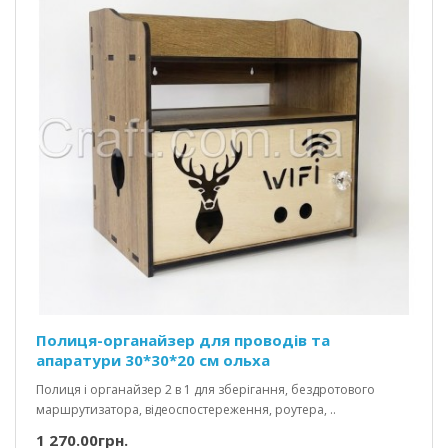
Полиця-органайзер для проводів та
апаратури 30*30*20 см ольха
Полиця і органайзер 2 в 1 для зберігання, бездротового
маршрутизатора, відеоспостереження, роутера, ..
1 270.00грн.