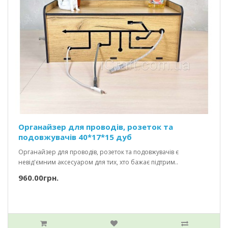
Органайзер для проводів, розеток та
подовжувачів 40*17*15 дуб
Органайзер для проводів, розеток та подовжувачів є
невід'ємним аксесуаром для тих, хто бажає підтрим..
960.00грн.