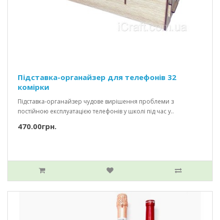
Підставка-органайзер для телефонів 32
комірки
Підставка-органайзер чудове вирішення проблеми з
постійною експлуатацією телефонів у школі під час у..
470.00грн.