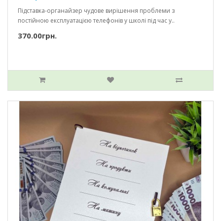
Підставка-органайзер чудове вирішення проблеми з
постійною експлуатацією телефонів у школі під час у..
370.00грн.