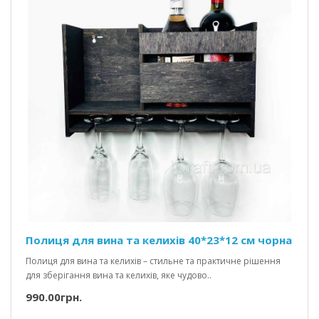
Полиця для вина та келихів 40*23*12 см чорна
Полиця для вина та келихів – стильне та практичне рішення
для зберігання вина та келихів, яке чудово..
990.00грн.