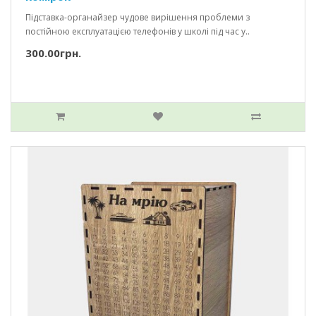
Підставка-органайзер чудове вирішення проблеми з
постійною експлуатацією телефонів у школі під час у..
300.00грн.