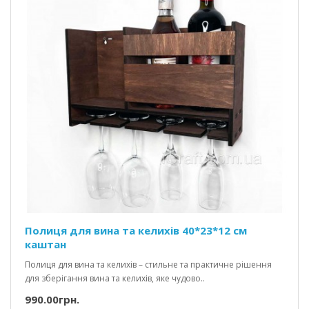
Полиця для вина та келихів 40*23*12 см
каштан
Полиця для вина та келихів – стильне та практичне рішення
для зберігання вина та келихів, яке чудово..
990.00грн.