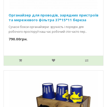
Органайзер для проводів, зарядних пристроїв
та мережевого фільтра 37*15*11 береза
Сучасні бокси-органайзери: зручність і порядок для
робочого просторуУ наш час робочий стіл часто пер..
790.00грн.