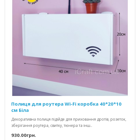
Полиця для роутера Wi-Fi коробка 40*20*10
см Біла
Декоративна полиця підійде для приховання дротів, розеток,
зберігання роутера, свитку, тюнера та інш..
930.00грн.