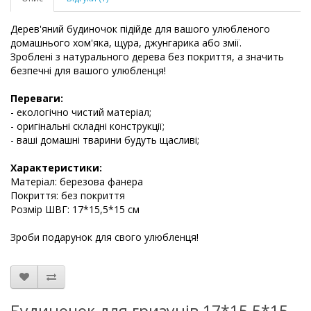
Дерев'яний будиночок підійде для вашого улюбленого
домашнього хом'яка, щура, джунгарика або змії.
Зроблені з натурального дерева без покриття, а значить
безпечні для вашого улюбленця!
Переваги:
- екологічно чистий матеріал;
- оригінальні складні конструкції;
- ваші домашні тварини будуть щасливі;
Характеристики:
Матеріал: березова фанера
Покриття: без покриття
Розмір ШВГ: 17*15,5*15 см
Зроби подарунок для свого улюбленця!