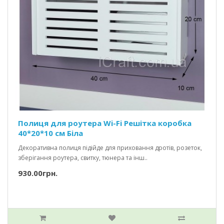
Полиця для роутера Wi-Fi Решітка коробка
40*20*10 см Біла
Декоративна полиця підійде для приховання дротів, розеток,
зберігання роутера, свитку, тюнера та інш..
930.00грн.