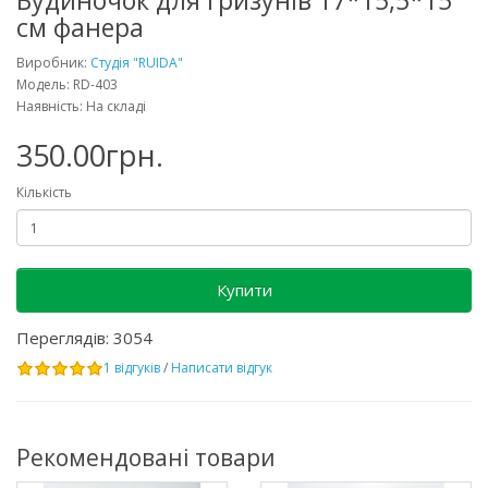
Будиночок для гризунів 17*15,5*15
см фанера
Виробник:
Студія "RUIDA"
Модель: RD-403
Наявність: На складі
350.00грн.
Кількість
Купити
Переглядів: 3054
1 відгуків
/
Написати відгук
Рекомендовані товари