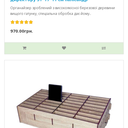
Органайзер зроблений з високоякісної березової деревини
вищого гатунку, спеціальна обробка дає йому..
970.00грн.