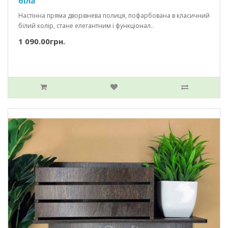
біла
Настінна пряма дворівнева полиця, пофарбована в класичний
білий колір, стане елегантним і функціонал..
1 090.00грн.