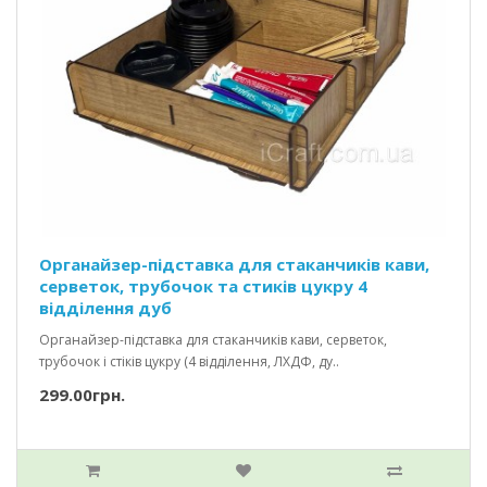
Органайзер-підставка для стаканчиків кави,
серветок, трубочок та стиків цукру 4
відділення дуб
Органайзер-підставка для стаканчиків кави, серветок,
трубочок і стіків цукру (4 відділення, ЛХДФ, ду..
299.00грн.