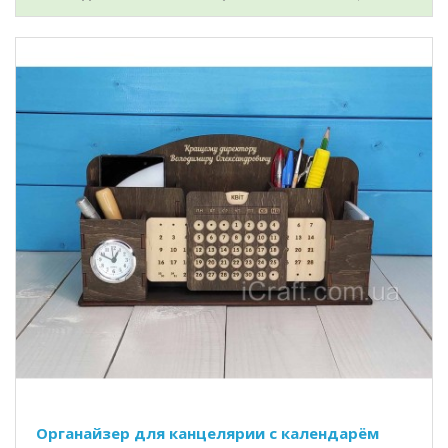
Органайзер для канцелярии с календарём