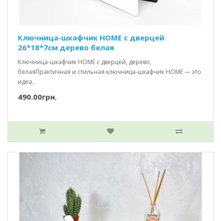
Ключница-шкафчик HOME c дверцей
26*18*7см дерево белая
Ключница-шкафчик HOME с дверцей, дерево,
белаяПрактичная и стильная ключница-шкафчик HOME — это
идеа..
490.00грн.