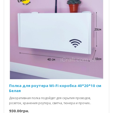
Полка для роутера Wi-Fi коробка 40*20*10 см
Белая
Декоративная полка подойдет для скрытия проводов,
розеток, хранения роутера, свитча, тюнера и прочих..
930.00грн.