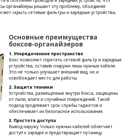
ся в скопление проводов и зарядных устройств, что
ксы-органайзеры решают эту проблему, объединяя
огают скрыть сетевые фильтры и зарядные устройства,
Основные преимущества
боксов-органайзеров
1. Упорядоченное пространство
Бокс позволяет спрятать сетевой фильтр и зарядные
устройства, оставив снаружи лишь нужные кабели.
Это не только улучшает внешний вид, но и
освобождает место для работы.
2. Защита техники
Устройства, размещённые внутри бокса, защищены
от пыли, влаги и случайных повреждений. Такой
подход продлевает срок службы гаджетов и
обеспечивает их безопасное использование.
3. Простота доступа
Вывод наружу только нужных кабелей облегчает
доступ к зарядке и предотвращает путаницу