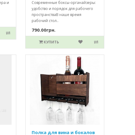
ера и
Современные боксы-органайзеры:
удобство и порядок для рабочего
пространстваВ наше время
рабочий стол..
790.00грн.
КУПИТЬ
Полка для вина и бокалов