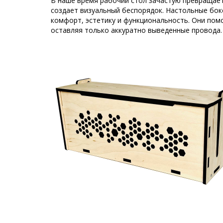
В наше время рабочий стол зачастую превращает
создает визуальный беспорядок. Настольные бо
комфорт, эстетику и функциональность. Они пом
оставляя только аккуратно выведенные провода.