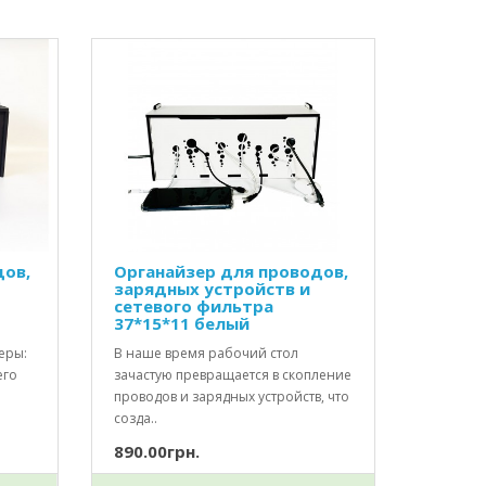
дов,
Органайзер для проводов,
зарядных устройств и
сетевого фильтра
37*15*11 белый
еры:
В наше время рабочий стол
его
зачастую превращается в скопление
проводов и зарядных устройств, что
созда..
890.00грн.