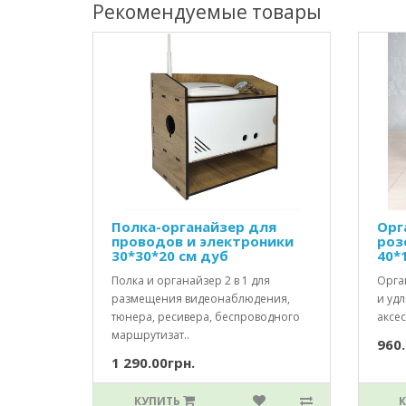
Рекомендуемые товары
Полка-органайзер для
Орг
проводов и электроники
роз
30*30*20 см дуб
40*
Полка и органайзер 2 в 1 для
Орга
размещения видеонаблюдения,
и уд
тюнера, ресивера, беспроводного
аксес
маршрутизат..
960.
1 290.00грн.
КУПИТЬ