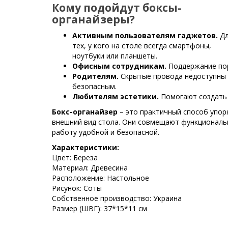
Кому подойдут боксы-
органайзеры?
Активным пользователям гаджетов.
Дл
тех, у кого на столе всегда смартфоны,
ноутбуки или планшеты.
Офисным сотрудникам.
Поддержание пор
Родителям.
Скрытые провода недоступны д
безопасным.
Любителям эстетики.
Помогают создать 
Бокс-органайзер
– это практичный способ упор
внешний вид стола. Они совмещают функциональн
работу удобной и безопасной.
Характеристики:
Цвет: Береза
Материал: Древесина
Расположение: Настольное
Рисунок: Соты
Собственное производство: Украина
Размер (ШВГ): 37*15*11 см