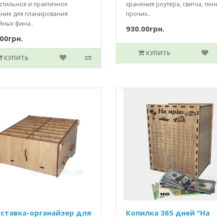
 стильное и практичное
хранения роутера, свитча, тюн
ние для планирования
прочих..
йных фина..
930.00грн.
00грн.
КУПИТЬ
КУПИТЬ
ставка-органайзер для
Копилка 365 дней "На