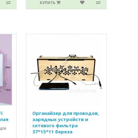
КУПИТЬ
i
Органайзер для проводов,
елая
зарядных устройств и
сетевого фильтра
для
37*15*11 береза