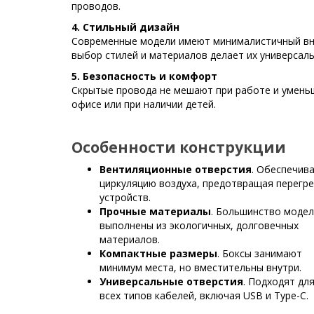
проводов.
4. Стильный дизайн
Современные модели имеют минималистичный вне
выбор стилей и материалов делает их универсал
5. Безопасность и комфорт
Скрытые провода не мешают при работе и уменьш
офисе или при наличии детей.
Особенности конструкции
Вентиляционные отверстия
. Обеспечив
циркуляцию воздуха, предотвращая перегр
устройств.
Прочные материалы
. Большинство моде
выполнены из экологичных, долговечных
материалов.
Компактные размеры
. Боксы занимают
минимум места, но вместительны внутри.
Универсальные отверстия
. Подходят дл
всех типов кабелей, включая USB и Type-C.