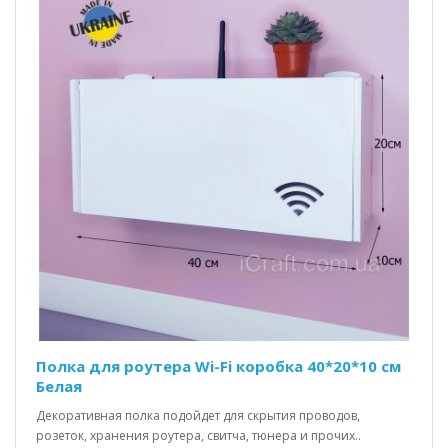
Полка для роутера Wi-Fi коробка 40*20*10 см
Белая
Декоративная полка подойдет для скрытия проводов,
розеток, хранения роутера, свитча, тюнера и прочих..