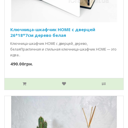
Ключница-шкафчик HOME c дверцей
26*18*7см дерево белая
Ключница-шкафчик HOME с дверцей, дерево,
белаяПрактичная и стильная ключница-шкафчик HOME — это
идеа..
490.00грн.