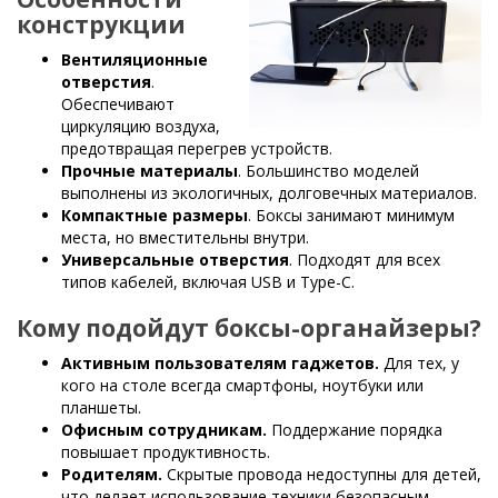
конструкции
Вентиляционные
отверстия
.
Обеспечивают
циркуляцию воздуха,
предотвращая перегрев устройств.
Прочные материалы
. Большинство моделей
выполнены из экологичных, долговечных материалов.
Компактные размеры
. Боксы занимают минимум
места, но вместительны внутри.
Универсальные отверстия
. Подходят для всех
типов кабелей, включая USB и Type-C.
Кому подойдут боксы-органайзеры?
Активным пользователям гаджетов.
Для тех, у
кого на столе всегда смартфоны, ноутбуки или
планшеты.
Офисным сотрудникам.
Поддержание порядка
повышает продуктивность.
Родителям.
Скрытые провода недоступны для детей,
что делает использование техники безопасным.