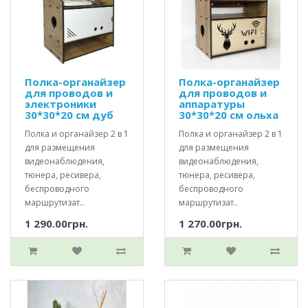
Полка-органайзер
Полка-органайзер
для проводов и
для проводов и
электроники
аппаратуры
30*30*20 см дуб
30*30*20 см ольха
Полка и органайзер 2 в 1
Полка и органайзер 2 в 1
для размещения
для размещения
видеонаблюдения,
видеонаблюдения,
тюнера, ресивера,
тюнера, ресивера,
беспроводного
беспроводного
маршрутизат..
маршрутизат..
1 290.00грн.
1 270.00грн.