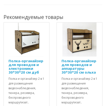
Рекомендуемые товары
Полка-органайзер
Полка-органайзер
для проводов и
для проводов и
электроники
аппаратуры
30*30*20 см дуб
30*30*20 см ольха
Полка и органайзер 2 в 1
Полка и органайзер 2 в 1
для размещения
для размещения
видеонаблюдения,
видеонаблюдения,
тюнера, ресивера,
тюнера, ресивера,
беспроводного
беспроводного
маршрутизат..
маршрутизат..