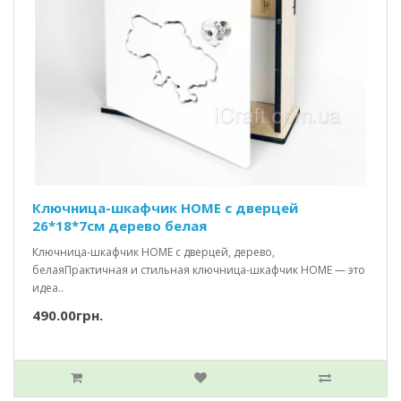
Ключница-шкафчик HOME c дверцей
26*18*7см дерево белая
Ключница-шкафчик HOME с дверцей, дерево,
белаяПрактичная и стильная ключница-шкафчик HOME — это
идеа..
490.00грн.