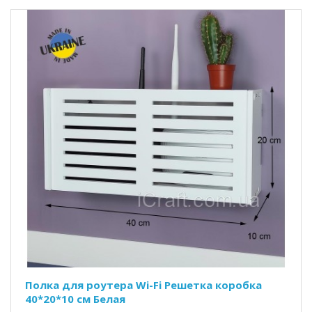
Полка для роутера Wi-Fi Решетка коробка
40*20*10 см Белая