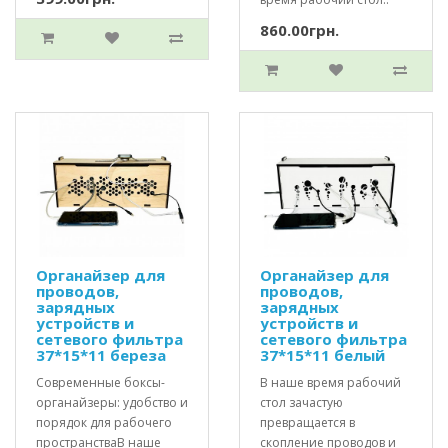
860.00грн.
Органайзер для
Органайзер для
проводов,
проводов,
зарядных
зарядных
устройств и
устройств и
сетевого фильтра
сетевого фильтра
37*15*11 береза
37*15*11 белый
Современные боксы-
В наше время рабочий
органайзеры: удобство и
стол зачастую
порядок для рабочего
превращается в
пространстваВ наше
скопление проводов и