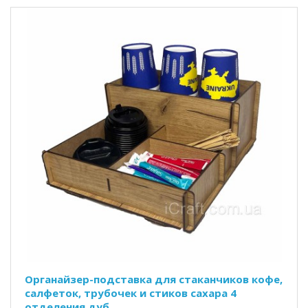
Органайзер-подставка для стаканчиков кофе,
салфеток, трубочек и стиков сахара 4
отделения дуб