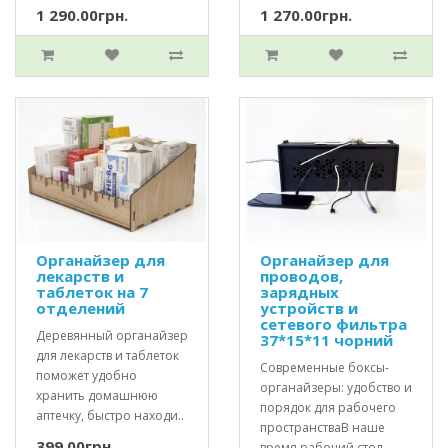
1 290.00грн.
1 270.00грн.
Органайзер для
Органайзер для
лекарств и
проводов,
таблеток на 7
зарядных
отделений
устройств и
сетевого фильтра
Деревянный органайзер
37*15*11 чорний
для лекарств и таблеток
Современные боксы-
поможет удобно
органайзеры: удобство и
хранить домашнюю
порядок для рабочего
аптечку, быстро находи..
пространстваВ наше
399.00грн.
время рабочий стол..