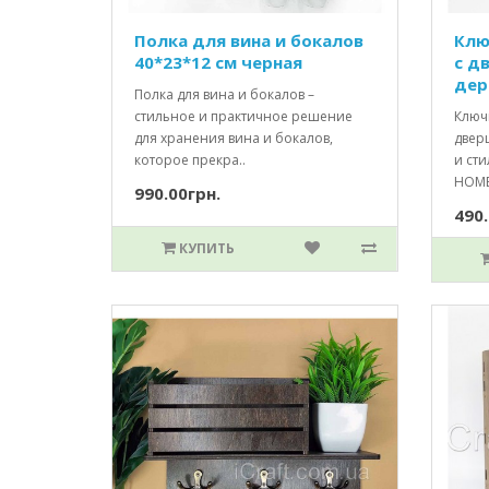
Полка для вина и бокалов
Клю
40*23*12 см черная
c д
дер
Полка для вина и бокалов –
стильное и практичное решение
Ключ
для хранения вина и бокалов,
двер
которое прекра..
и ст
HOME 
990.00грн.
490.
КУПИТЬ