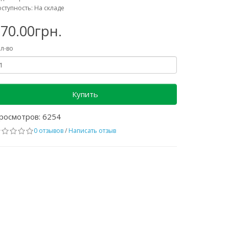
ступность: На складе
70.00грн.
л-во
Купить
росмотров: 6254
0 отзывов
/
Написать отзыв