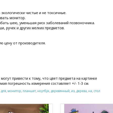
 экологически чистые и не токсичные.
ивать монитор.
ибать шею, уменьшая риск заболеваний позвоночника.
и, ручек и других мелких предметов.
ую цену от производителя.
могут привести к тому, что цвет предмета на картинке
мая погрешность измерения составляет +/- 1-3 см.
,
для
,
монитор
,
планшет
,
ноутбук
,
деревянный
,
из
,
дерева
,
на
,
стол