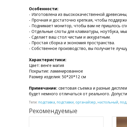
Особенности:
- Изготовлена из высококачественной древесины,
- Прочная и достаточно крепкая, чтобы поддерж
- Поднимает монитор, чтобы вам не пришлось сг
- Отдельные слоты для клавиатуры, ноутбука, мыш
- Сделает ваш стол чистым и аккуратным.
- Простая сборка и экономия пространства.
- Собственное производство, вы получаете лучш
Характеристики:
Цвет: венге магия
Покрытие: ламинированное
Размер изделия: 50*20*12 см
Примечание:
световая съемка и разные дисплеи 
будет немного отличаться от реального. Допусти
Теги:
подставка
,
подставки
,
органайзер
,
настольный
,
под
Рекомендуемые