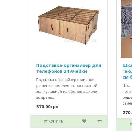
Подставка-органайзер для
Шка
телефонов 24 ячейки
"Бю
см 
Подставка-органайзер отличное
решение проблемы с постоянной
Шкат
эксплуатацией телефонов в школе
– это
во время..
реше
семе
370.00грн.
270.
КУПИТЬ