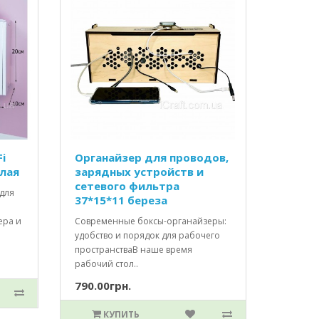
i
Органайзер для проводов,
елая
зарядных устройств и
сетевого фильтра
для
37*15*11 береза
ера и
Современные боксы-органайзеры:
удобство и порядок для рабочего
пространстваВ наше время
рабочий стол..
790.00грн.
КУПИТЬ