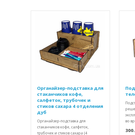
Органайзер-подставка для
Под
стаканчиков кофе,
тел
салфеток, трубочек и
Подс
стиков сахара 4 отделения
реше
дуб
эксп
Органайзер-подставка для
во вр
стаканчиков кофе, салфеток,
300.
трубочек и стиков сахара (4