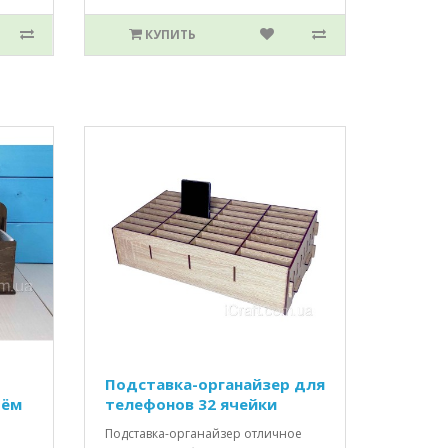
КУПИТЬ
Подставка-органайзер для
рём
телефонов 32 ячейки
Подставка-органайзер отличное