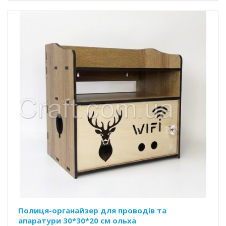
Полиця-органайзер для проводів та
апаратури 30*30*20 см ольха