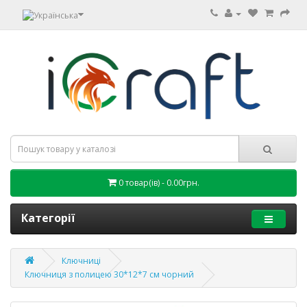
0 товар(ів) - 0.00грн.
Категорії
Ключниці
Ключниця з полицею 30*12*7 см чорний