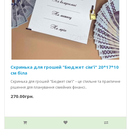
Скринька для грошей "Бюджет сім'ї" 20*17*10
см біла
Скринька для грошей "Бюджет сім'ї" – це стильне та практичне
рішення для планування сімейних фінансі..
270.00грн.