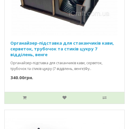
Органайзер-підставка для стаканчиків кави,
серветок, трубочок та стиків цукру 7
відділень, венге
Органайзер-підставка для стаканчиків кави, серветок,
трубочок та стиків цукру (7 відділень, венге)Фу..
340.00грн.