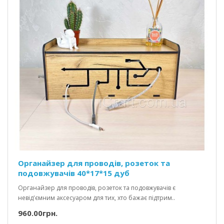
Органайзер для проводів, розеток та
подовжувачів 40*17*15 дуб
Органайзер для проводів, розеток та подовжувачів є
невід'ємним аксесуаром для тих, хто бажає підтрим..
960.00грн.