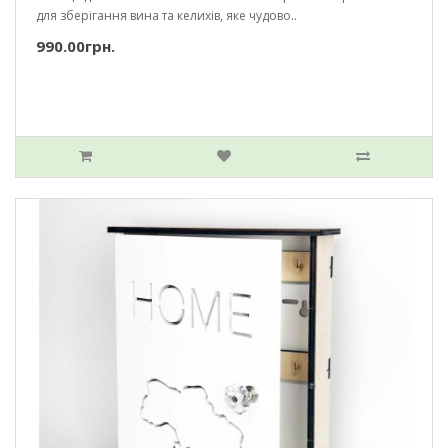
для зберігання вина та келихів, яке чудово..
990.00грн.