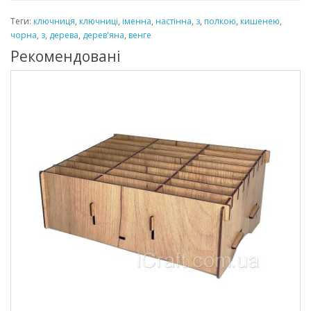
Теги:
ключниця
,
ключниці
,
іменна
,
настінна
,
з
,
полкою
,
кишенею
,
чорна
,
з
,
дерева
,
дерев'яна
,
венге
Рекомендовані