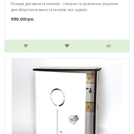
Полиця для вина та келихів – стильне та практичне рішення
для зберігання вина та келихів, яке чудово..
990.00грн.