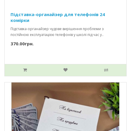
Підставка-органайзер для телефонів 24
комірки
Підставка-органайзер чудове вирішення проблеми з
постійною експлуатацією телефонів у школі під час у..
370.00грн.