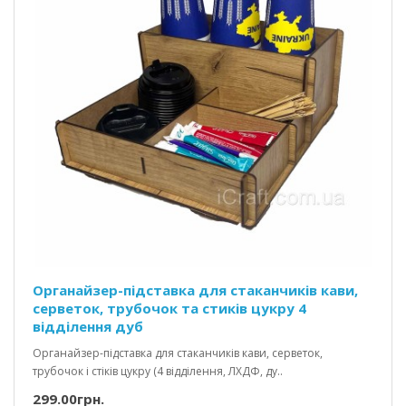
Органайзер-підставка для стаканчиків кави,
серветок, трубочок та стиків цукру 4
відділення дуб
Органайзер-підставка для стаканчиків кави, серветок,
трубочок і стіків цукру (4 відділення, ЛХДФ, ду..
299.00грн.