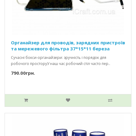
Органайзер для проводів, зарядних пристроїв
та мережевого фільтра 37*15*11 береза
Сучасні бокси-органайзери: зручність і порядок для
робочого просторуУ наш час робочий стіл часто пер..
790.00грн.