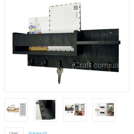
Опис
Відгуки (0)