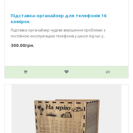
Підставка-органайзер для телефонів 16
комірок
Підставка-органайзер чудове вирішення проблеми з
постійною експлуатацією телефонів у школі під час у..
300.00грн.