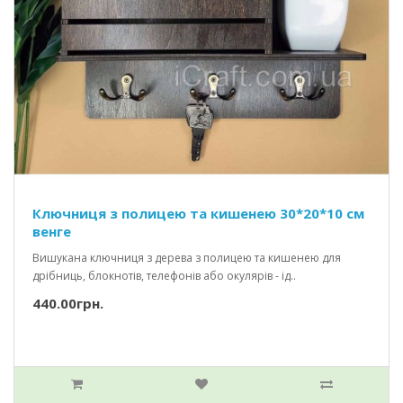
Ключниця з полицею та кишенею 30*20*10 см
венге
Вишукана ключниця з дерева з полицею та кишенею для
дрібниць, блокнотів, телефонів або окулярів - ід..
440.00грн.