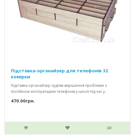
Підставка-органайзер для телефонів 32
комірки
Підставка-органайзер чудове вирішення проблеми з
постійною експлуатацією телефонів у школі під час у..
470.00грн.