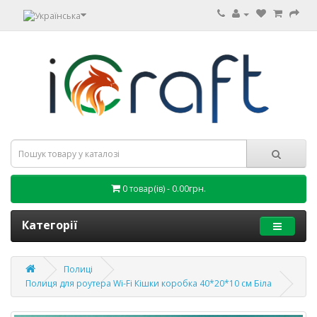
0 товар(ів) - 0.00грн.
Категорії
Полиці
Полиця для роутера Wi-Fi Кішки коробка 40*20*10 см Біла