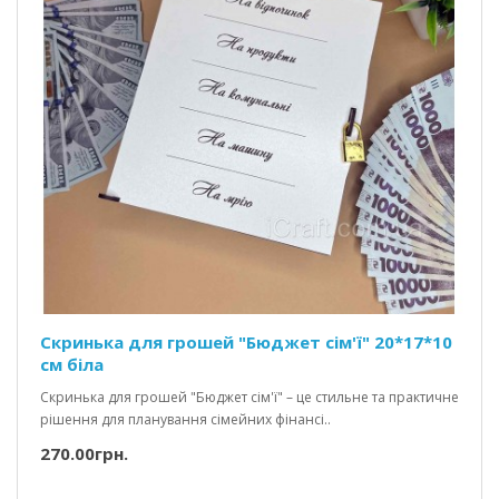
Скринька для грошей "Бюджет сім'ї" 20*17*10
см біла
Скринька для грошей "Бюджет сім'ї" – це стильне та практичне
рішення для планування сімейних фінансі..
270.00грн.