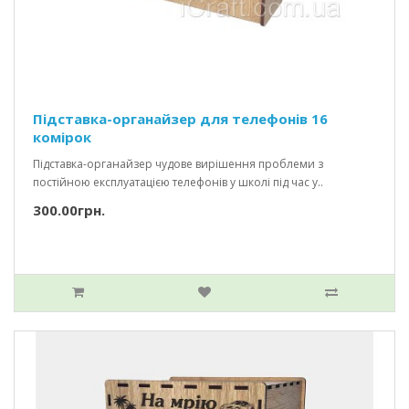
Підставка-органайзер для телефонів 16
комірок
Підставка-органайзер чудове вирішення проблеми з
постійною експлуатацією телефонів у школі під час у..
300.00грн.