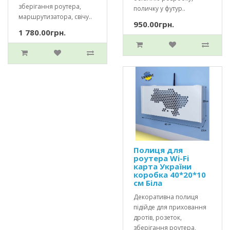
зберігання роутера,
поличку у футур..
маршрутизатора, свічу..
950.00грн.
1 780.00грн.
Полиця для
роутера Wi-Fi
карта України
коробка 40*20*10
см Біла
Декоративна полиця
підійде для приховання
дротів, розеток,
зберігання роутера,