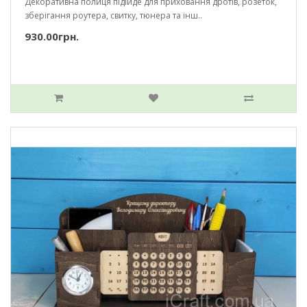
Декоративна полиця підійде для приховання дротів, розеток,
зберігання роутера, свитку, тюнера та інш..
930.00грн.