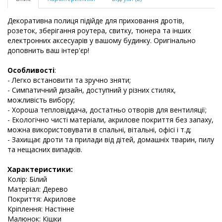
Декоративна полиця підійде для приховання дротів,
розеток, зберігання роутера, свитку, тюнера та інших
електронних аксесуарів у вашому будинку. Оригінально
доповнить ваш інтер'єр!
Особливості
:
- Легко встановити та зручно зняти;
- Симпатичний дизайн, доступний у різних стилях,
можливість вибору;
- Хороша тепловіддача, достатньо отворів для вентиляції;
- Екологічно чисті матеріали, акрилове покриття без запаху,
можна використовувати в спальні, вітальні, офісі і т.д;
- Захищає дроти та прилади від дітей, домашніх тварин, пилу
та нещасних випадків.
Характеристики:
Колір: Білий
Матеріал: Дерево
Покриття: Акрилове
Кріплення: Настінне
Малюнок: Кішки