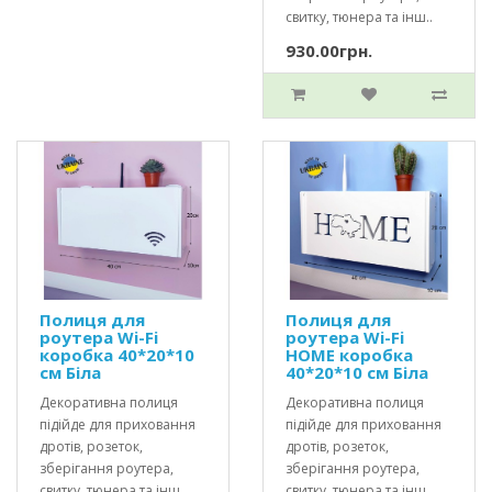
свитку, тюнера та інш..
930.00грн.
Полиця для
Полиця для
роутера Wi-Fi
роутера Wi-Fi
коробка 40*20*10
HOME коробка
см Біла
40*20*10 см Біла
Декоративна полиця
Декоративна полиця
підійде для приховання
підійде для приховання
дротів, розеток,
дротів, розеток,
зберігання роутера,
зберігання роутера,
свитку, тюнера та інш..
свитку, тюнера та інш..