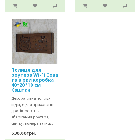
Полиця для
роутера Wi-Fi Сова
та зірки коробка
40*20*10 см
Каштан
Декоративна полиця
підійде для приховання
дротів, розеток,
зберігання роутера,
свитку, тюнера та інш..
630.00грн.