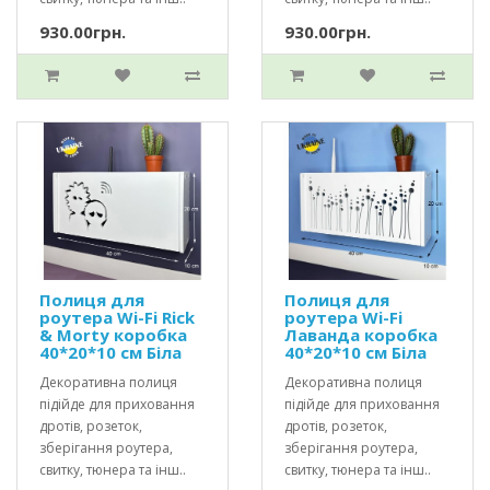
930.00грн.
930.00грн.
Полиця для
Полиця для
роутера Wi-Fi Rick
роутера Wi-Fi
& Morty коробка
Лаванда коробка
40*20*10 см Біла
40*20*10 см Біла
Декоративна полиця
Декоративна полиця
підійде для приховання
підійде для приховання
дротів, розеток,
дротів, розеток,
зберігання роутера,
зберігання роутера,
свитку, тюнера та інш..
свитку, тюнера та інш..