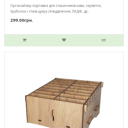
Органайзер-підставка для стаканчиків кави, серветок,
трубочок і стіків цукру (4 відділення, ЛХДФ, ду..
299.00грн.