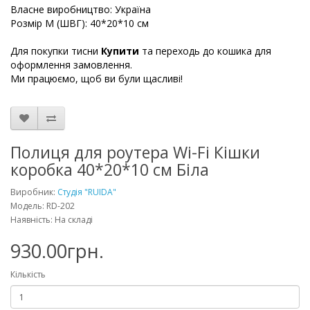
Власне виробництво: Україна
Розмір М (ШВГ): 40*20*10 см
Для покупки тисни
Купити
та переходь до кошика для
оформлення замовлення.
Ми працюємо, щоб ви були щасливі!
Полиця для роутера Wi-Fi Кішки
коробка 40*20*10 см Біла
Виробник:
Студія "RUIDA"
Модель: RD-202
Наявність: На складі
930.00грн.
Кількість