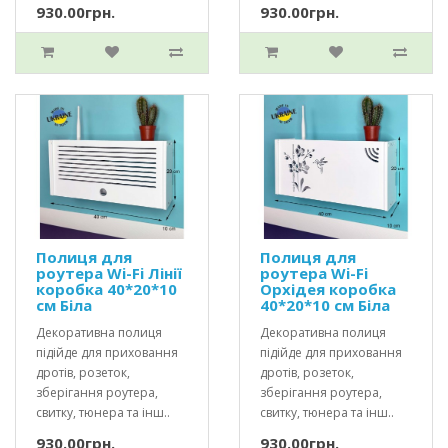
930.00грн.
930.00грн.
Полиця для
Полиця для
роутера Wi-Fi Лінії
роутера Wi-Fi
коробка 40*20*10
Орхідея коробка
см Біла
40*20*10 см Біла
Декоративна полиця
Декоративна полиця
підійде для приховання
підійде для приховання
дротів, розеток,
дротів, розеток,
зберігання роутера,
зберігання роутера,
свитку, тюнера та інш..
свитку, тюнера та інш..
930.00грн.
930.00грн.