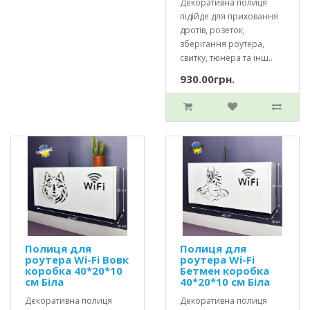
Декоративна полиця
підійде для приховання
дротів, розеток,
зберігання роутера,
свитку, тюнера та інш..
930.00грн.
Полиця для
Полиця для
роутера Wi-Fi Вовк
роутера Wi-Fi
коробка 40*20*10
Бетмен коробка
см Біла
40*20*10 см Біла
Декоративна полиця
Декоративна полиця