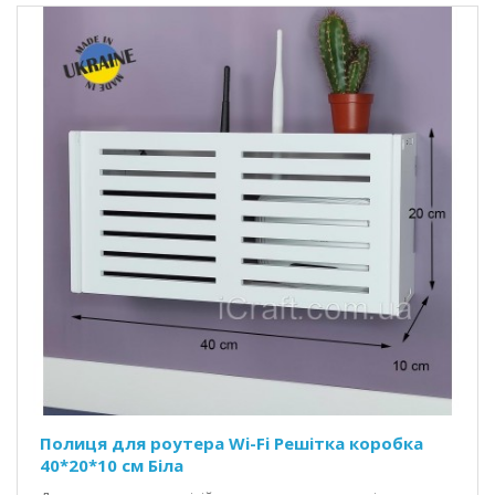
Полиця для роутера Wi-Fi Решітка коробка
40*20*10 см Біла