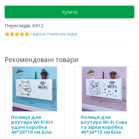
Купити
Переглядів: 6912
2 відгуків
/
Написати відгук
Рекомендовані товари
Полиця для
Полиця для
роутера Wi-Fi Кіт
роутера Wi-Fi Сова
удачі коробка
та зірки коробка
40*20*10 см Біла
40*20*10 см Біла