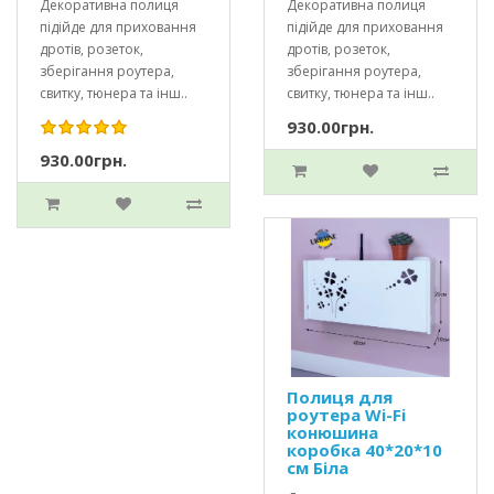
Декоративна полиця
Декоративна полиця
підійде для приховання
підійде для приховання
дротів, розеток,
дротів, розеток,
зберігання роутера,
зберігання роутера,
свитку, тюнера та інш..
свитку, тюнера та інш..
930.00грн.
930.00грн.
Полиця для
роутера Wi-Fi
конюшина
коробка 40*20*10
см Біла