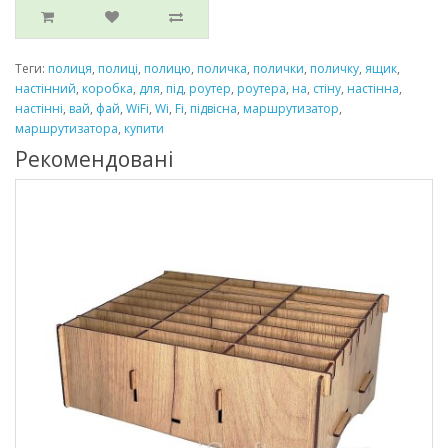
Теги:
полиця
,
полиці
,
полицю
,
поличка
,
полички
,
поличку
,
ящик
,
настінний
,
коробка
,
для
,
під
,
роутер
,
роутера
,
на
,
стіну
,
настінна
,
настінні
,
вай
,
фай
,
WiFi
,
Wi
,
Fi
,
підвісна
,
маршрутизатор
,
маршрутизатора
,
купити
Рекомендовані