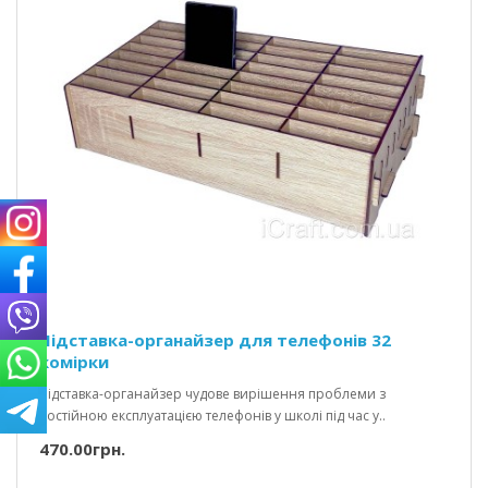
Підставка-органайзер для телефонів 32
комірки
Підставка-органайзер чудове вирішення проблеми з
постійною експлуатацією телефонів у школі під час у..
470.00грн.