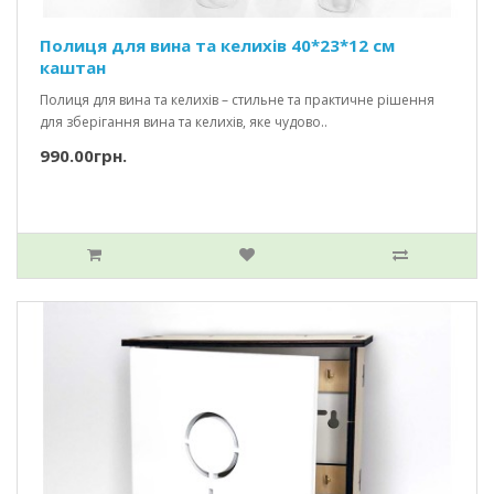
Полиця для вина та келихів 40*23*12 см
каштан
Полиця для вина та келихів – стильне та практичне рішення
для зберігання вина та келихів, яке чудово..
990.00грн.