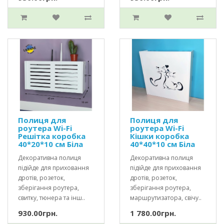
Полиця для
Полиця для
роутера Wi-Fi
роутера Wi-Fi
Решітка коробка
Кішки коробка
40*20*10 см Біла
40*40*10 см Біла
Декоративна полиця
Декоративна полиця
підійде для приховання
підійде для приховання
дротів, розеток,
дротів, розеток,
зберігання роутера,
зберігання роутера,
свитку, тюнера та інш..
маршрутизатора, свічу..
930.00грн.
1 780.00грн.