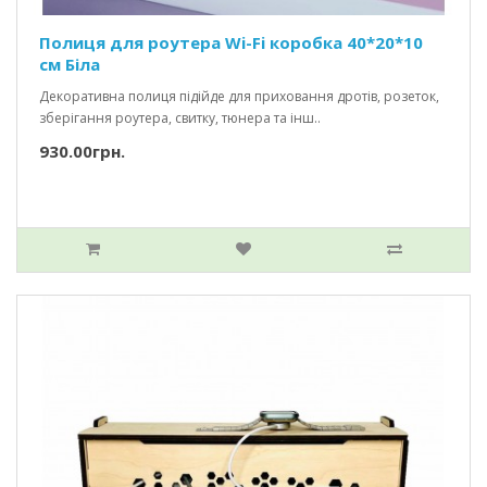
Полиця для роутера Wi-Fi коробка 40*20*10
см Біла
Декоративна полиця підійде для приховання дротів, розеток,
зберігання роутера, свитку, тюнера та інш..
930.00грн.