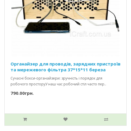
Органайзер для проводів, зарядних пристроїв
та мережевого фільтра 37*15*11 береза
Сучасні бокси-органайзери: зручність і порядок для
робочого просторуУ наш час робочий стіл часто пер..
790.00грн.