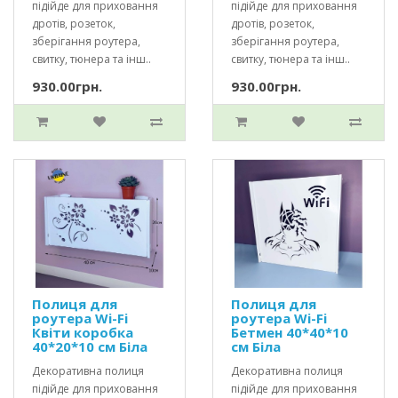
підійде для приховання
підійде для приховання
дротів, розеток,
дротів, розеток,
зберігання роутера,
зберігання роутера,
свитку, тюнера та інш..
свитку, тюнера та інш..
930.00грн.
930.00грн.
Полиця для
Полиця для
роутера Wi-Fi
роутера Wi-Fi
Квіти коробка
Бетмен 40*40*10
40*20*10 см Біла
см Біла
Декоративна полиця
Декоративна полиця
підійде для приховання
підійде для приховання