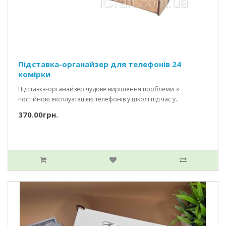
Підставка-органайзер для телефонів 24
комірки
Підставка-органайзер чудове вирішення проблеми з
постійною експлуатацією телефонів у школі під час у..
370.00грн.