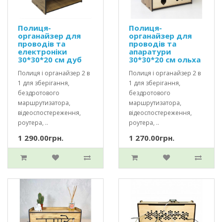
Полиця-
Полиця-
органайзер для
органайзер для
проводів та
проводів та
електроніки
апаратури
30*30*20 см дуб
30*30*20 см ольха
Полиця і органайзер 2 в
Полиця і органайзер 2 в
1 для зберігання,
1 для зберігання,
бездротового
бездротового
маршрутизатора,
маршрутизатора,
відеоспостереження,
відеоспостереження,
роутера, ..
роутера, ..
1 290.00грн.
1 270.00грн.