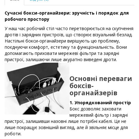
Сучасні бокси-органайзери: зручність і порядок для
робочого простору
У наш час робочий стіл часто перетворюється на скупчення
дротів і зарядних пристроїв, що створює візуальний безлад.
Настільні бокси-органайзери вирішують цю проблему,
поєднуючи комфорт, естетику та функціональність. Вони
допомагають приховати мережеві фільтри та зарядні
пристрої, залишаючи лише акуратно виведені дроти.
Основні переваги
боксів-
органайзерів
1. Упорядкований простір
Бокс дозволяє заховати
мережевий фільтр і зарядні
пристрої, залишивши назовні лише потрібні кабелі. Це не
лише покращує зовнішній вигляд, але й звільняє місце для
роботи.