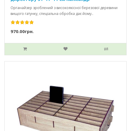
Органайзер зроблений з високоякісної березової деревини
вищого гатунку, спеціальна обробка дає йому..
970.00грн.