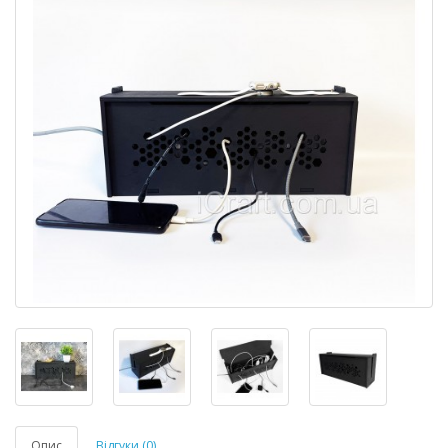
Опис
Відгуки (0)