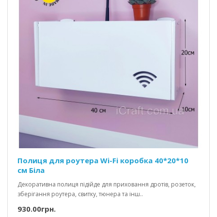
Полиця для роутера Wi-Fi коробка 40*20*10
см Біла
Декоративна полиця підійде для приховання дротів, розеток,
зберігання роутера, свитку, тюнера та інш..
930.00грн.