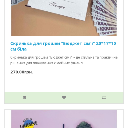
Скринька для грошей "Бюджет сім'ї" 20*17*10
см біла
Скринька для грошей "Бюджет сім'ї" – це стильне та практичне
рішення для планування сімейних фінансі..
270.00грн.