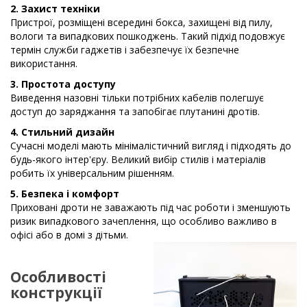
2. Захист техніки
Пристрої, розміщені всередині бокса, захищені від пилу,
вологи та випадкових пошкоджень. Такий підхід подовжує
термін служби гаджетів і забезпечує їх безпечне
використання.
3. Простота доступу
Виведення назовні тільки потрібних кабелів полегшує
доступ до заряджання та запобігає плутанині дротів.
4. Стильний дизайн
Сучасні моделі мають мінімалістичний вигляд і підходять до
будь-якого інтер'єру. Великий вибір стилів і матеріалів
робить їх універсальним рішенням.
5. Безпека і комфорт
Приховані дроти не заважають під час роботи і зменшують
ризик випадкового зачеплення, що особливо важливо в
офісі або в домі з дітьми.
Особливості
конструкції