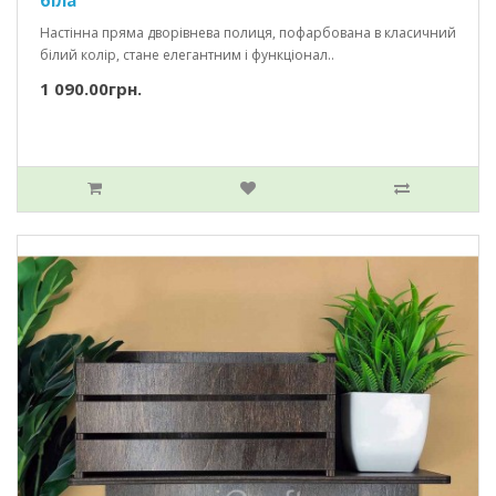
Настінна пряма дворівнева полиця, пофарбована в класичний
білий колір, стане елегантним і функціонал..
1 090.00грн.