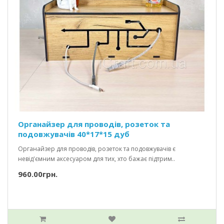
Органайзер для проводів, розеток та
подовжувачів 40*17*15 дуб
Органайзер для проводів, розеток та подовжувачів є
невід'ємним аксесуаром для тих, хто бажає підтрим..
960.00грн.