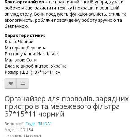
Бокс-органайзер
– це практичний спосіб упорядкувати
робоче місце, захистити техніку і покращити зовнішній
вигляд столу. Вони поєднують функціональність, стиль та
екологічність, роблячи повсякденну роботу зручною та
безпечною.
Характеристики:
Колір: Чорний
Матеріал: Деревина
Розташування: Настільне
Малюнок: Соти
Власне виробництво: Україна
Розмір (ШВГ): 37*15*11 см
Органайзер для проводів, зарядних
пристроїв та мережевого фільтра
37*15*11 чорний
Виробник:
Студія "RUIDA"
Модель: RD-154
Наявність: На складі