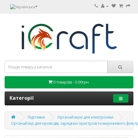
0 товар(ів) - 0.00грн.
Категорії
Підставки
Органайзери для електроніки
Органайзер для проводів, зарядних пристроїв та мережевого фільт