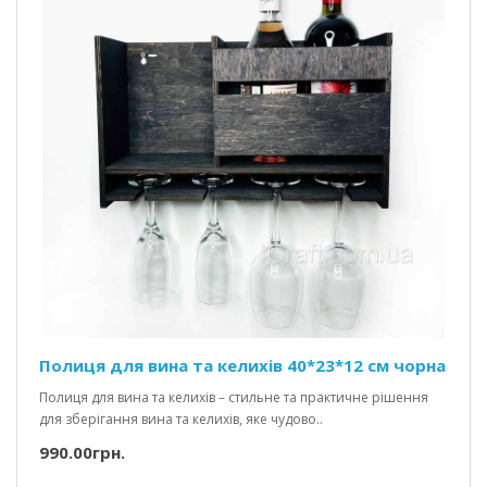
Полиця для вина та келихів 40*23*12 см чорна
Полиця для вина та келихів – стильне та практичне рішення
для зберігання вина та келихів, яке чудово..
990.00грн.