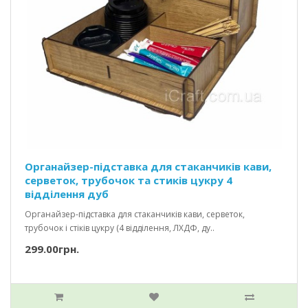
Органайзер-підставка для стаканчиків кави,
серветок, трубочок та стиків цукру 4
відділення дуб
Органайзер-підставка для стаканчиків кави, серветок,
трубочок і стіків цукру (4 відділення, ЛХДФ, ду..
299.00грн.