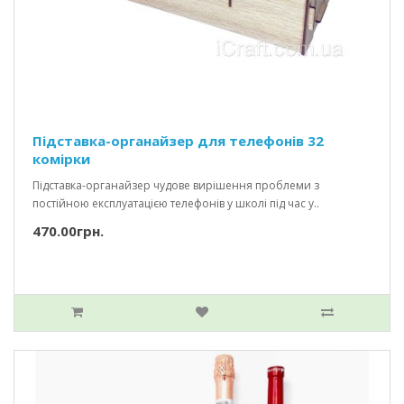
Підставка-органайзер для телефонів 32
комірки
Підставка-органайзер чудове вирішення проблеми з
постійною експлуатацією телефонів у школі під час у..
470.00грн.