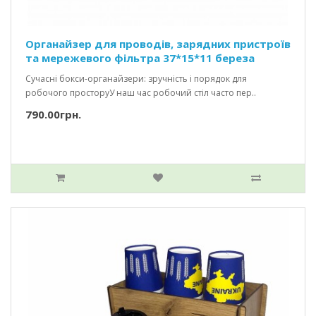
Органайзер для проводів, зарядних пристроїв
та мережевого фільтра 37*15*11 береза
Сучасні бокси-органайзери: зручність і порядок для
робочого просторуУ наш час робочий стіл часто пер..
790.00грн.