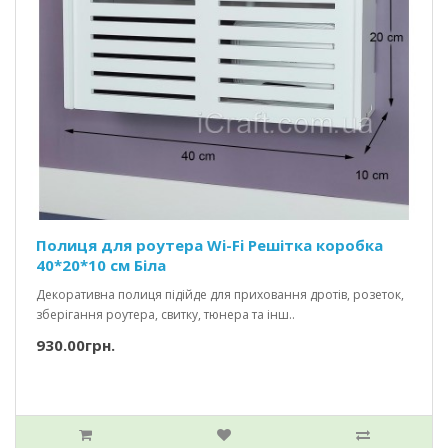
Полиця для роутера Wi-Fi Решітка коробка
40*20*10 см Біла
Декоративна полиця підійде для приховання дротів, розеток,
зберігання роутера, свитку, тюнера та інш..
930.00грн.