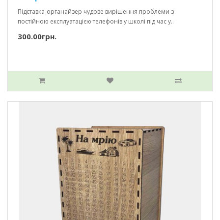
Підставка-органайзер чудове вирішення проблеми з
постійною експлуатацією телефонів у школі під час у..
300.00грн.