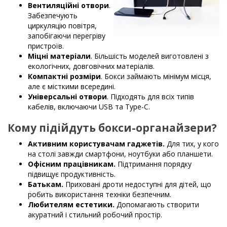
Вентиляційні отвори
.
Забезпечують
циркуляцію повітря,
запобігаючи перегріву
пристроїв.
Міцні матеріали
. Більшість моделей виготовлені з
екологічних, довговічних матеріалів.
Компактні розміри
. Бокси займають мінімум місця,
але є місткими всередині.
Універсальні отвори
. Підходять для всіх типів
кабелів, включаючи USB та Type-C.
Кому підійдуть бокси-органайзери?
Активним користувачам гаджетів.
Для тих, у кого
на столі завжди смартфони, ноутбуки або планшети.
Офісним працівникам.
Підтримання порядку
підвищує продуктивність.
Батькам.
Приховані дроти недоступні для дітей, що
робить використання техніки безпечним.
Любителям естетики.
Допомагають створити
акуратний і стильний робочий простір.