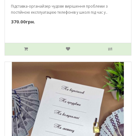
Підставка-органайзер чудове вирішення проблеми з
постійною експлуатацією телефонів у школі під час у..
370.00грн.