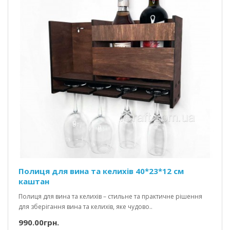
Полиця для вина та келихів 40*23*12 см
каштан
Полиця для вина та келихів – стильне та практичне рішення
для зберігання вина та келихів, яке чудово..
990.00грн.