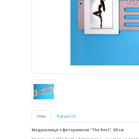
Опис
Відгуки (0)
Медальниця з фоторамкою "The Best", 60 см