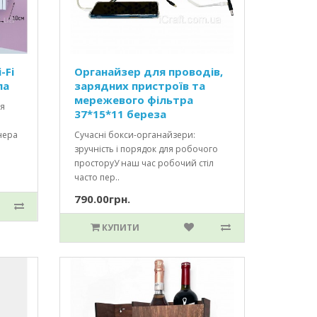
-Fi
Органайзер для проводів,
ла
зарядних пристроїв та
мережевого фільтра
ля
37*15*11 береза
нера
Сучасні бокси-органайзери:
зручність і порядок для робочого
просторуУ наш час робочий стіл
часто пер..
790.00грн.
КУПИТИ