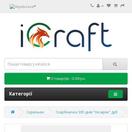
0 товар(ів) - 0.00грн.
Категорії
Скриньки
Скарбничка 365 днів "На мрію" дуб