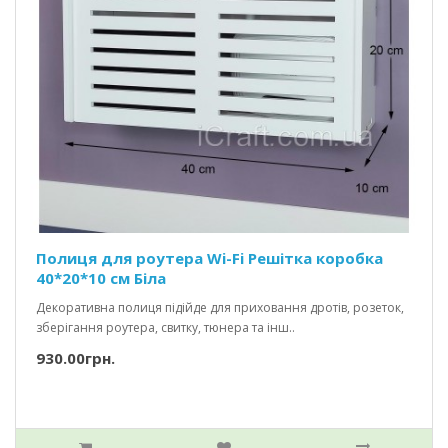
Полиця для роутера Wi-Fi Решітка коробка
40*20*10 см Біла
Декоративна полиця підійде для приховання дротів, розеток,
зберігання роутера, свитку, тюнера та інш..
930.00грн.