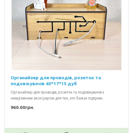
Органайзер для проводів, розеток та
подовжувачів 40*17*15 дуб
Органайзер для проводів, розеток та подовжувачів є
невід'ємним аксесуаром для тих, хто бажає підтрим..
960.00грн.