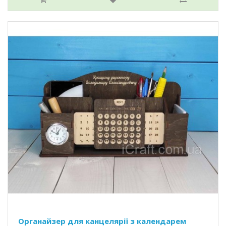
Органайзер для канцелярії з календарем