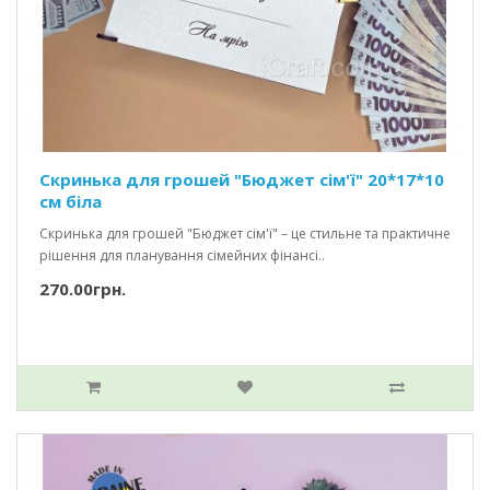
Скринька для грошей "Бюджет сім'ї" 20*17*10
см біла
Скринька для грошей "Бюджет сім'ї" – це стильне та практичне
рішення для планування сімейних фінансі..
270.00грн.