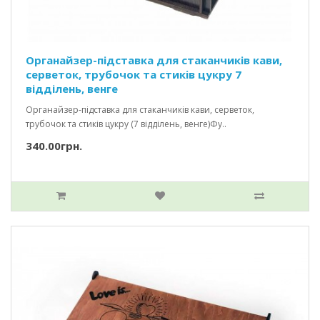
Органайзер-підставка для стаканчиків кави,
серветок, трубочок та стиків цукру 7
відділень, венге
Органайзер-підставка для стаканчиків кави, серветок,
трубочок та стиків цукру (7 відділень, венге)Фу..
340.00грн.