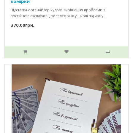
комірки
Підставка-органайзер чудове вирішення проблеми з
постійною експлуатацією телефонів у школі під час у..
370.00грн.