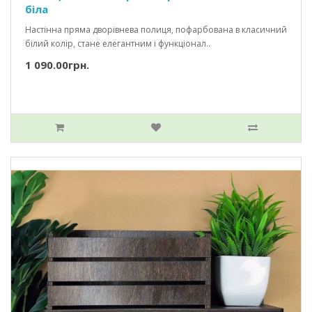
біла
Настінна пряма дворівнева полиця, пофарбована в класичний
білий колір, стане елегантним і функціонал..
1 090.00грн.