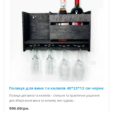
Полиця для вина та келихів 40*23*12 см чорна
Полиця для вина та келихів – стильне та практичне рішення
для зберігання вина та келихів, яке чудово..
990.00грн.