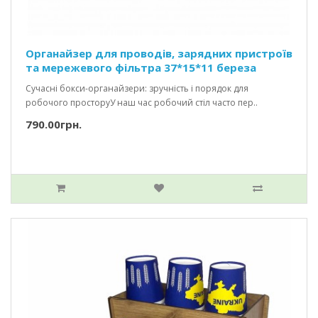
Органайзер для проводів, зарядних пристроїв
та мережевого фільтра 37*15*11 береза
Сучасні бокси-органайзери: зручність і порядок для
робочого просторуУ наш час робочий стіл часто пер..
790.00грн.