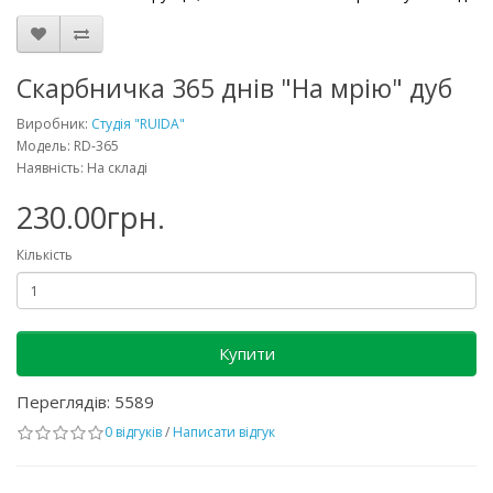
Скарбничка 365 днів "На мрію" дуб
Виробник:
Студія "RUIDA"
Модель: RD-365
Наявність: На складі
230.00грн.
Кількість
Купити
Переглядів: 5589
0 відгуків
/
Написати відгук