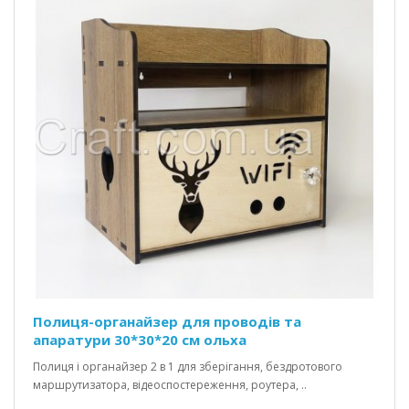
Полиця-органайзер для проводів та
апаратури 30*30*20 см ольха
Полиця і органайзер 2 в 1 для зберігання, бездротового
маршрутизатора, відеоспостереження, роутера, ..