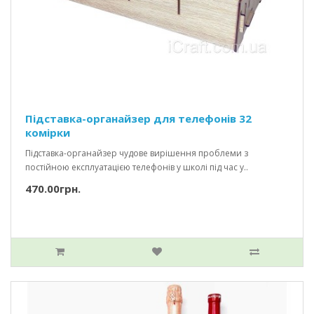
Підставка-органайзер для телефонів 32
комірки
Підставка-органайзер чудове вирішення проблеми з
постійною експлуатацією телефонів у школі під час у..
470.00грн.