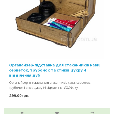
Органайзер-підставка для стаканчиків кави,
серветок, трубочок та стиків цукру 4
відділення дуб
Органайзер-підставка для стаканчиків кави, серветок,
трубочок і стіків цукру (4 відділення, ЛХДФ, ду..
299.00грн.