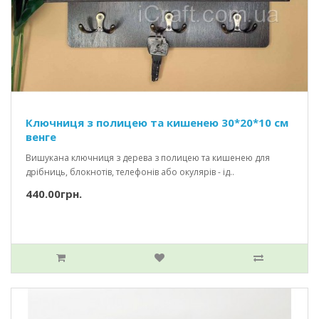
Ключниця з полицею та кишенею 30*20*10 см
венге
Вишукана ключниця з дерева з полицею та кишенею для
дрібниць, блокнотів, телефонів або окулярів - ід..
440.00грн.