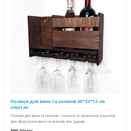
Полиця для вина та келихів 40*23*12 см
каштан
Полиця для вина та келихів – стильне та практичне рішення
для зберігання вина та келихів, яке чудово..
990.00грн.