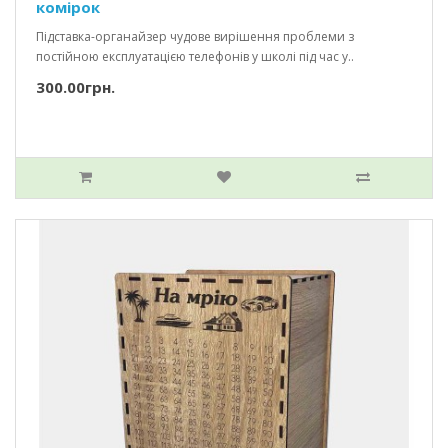
комірок
Підставка-органайзер чудове вирішення проблеми з
постійною експлуатацією телефонів у школі під час у..
300.00грн.