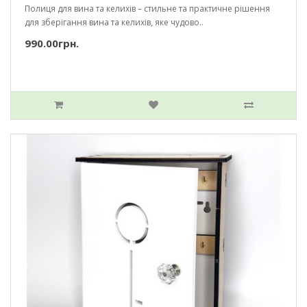
Полиця для вина та келихів – стильне та практичне рішення
для зберігання вина та келихів, яке чудово..
990.00грн.