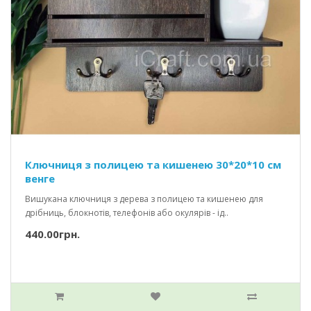
Ключниця з полицею та кишенею 30*20*10 см
венге
Вишукана ключниця з дерева з полицею та кишенею для
дрібниць, блокнотів, телефонів або окулярів - ід..
440.00грн.