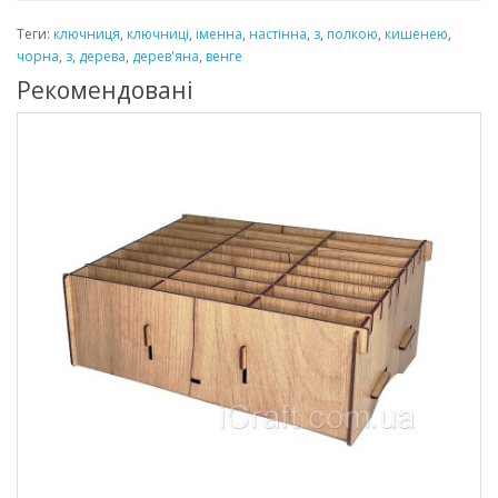
Теги:
ключниця
,
ключниці
,
іменна
,
настінна
,
з
,
полкою
,
кишенею
,
чорна
,
з
,
дерева
,
дерев'яна
,
венге
Рекомендовані