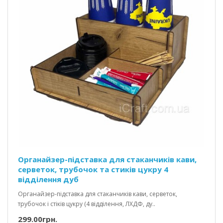
Органайзер-підставка для стаканчиків кави,
серветок, трубочок та стиків цукру 4
відділення дуб
Органайзер-підставка для стаканчиків кави, серветок,
трубочок і стіків цукру (4 відділення, ЛХДФ, ду..
299.00грн.