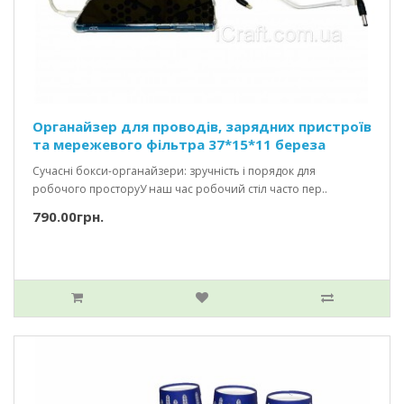
Органайзер для проводів, зарядних пристроїв
та мережевого фільтра 37*15*11 береза
Сучасні бокси-органайзери: зручність і порядок для
робочого просторуУ наш час робочий стіл часто пер..
790.00грн.