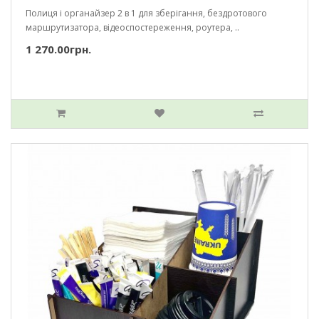
Полиця і органайзер 2 в 1 для зберігання, бездротового
маршрутизатора, відеоспостереження, роутера, ..
1 270.00грн.