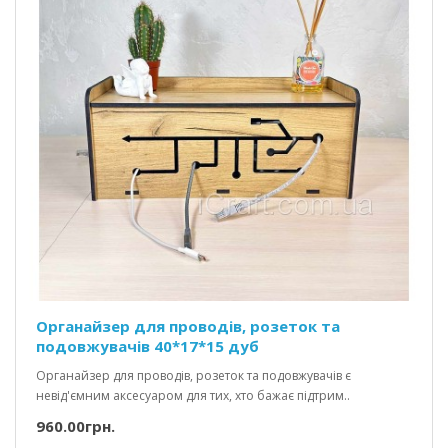
Органайзер для проводів, розеток та
подовжувачів 40*17*15 дуб
Органайзер для проводів, розеток та подовжувачів є
невід'ємним аксесуаром для тих, хто бажає підтрим..
960.00грн.