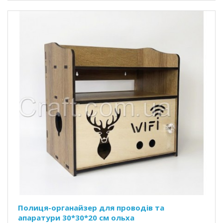
Полиця-органайзер для проводів та
апаратури 30*30*20 см ольха