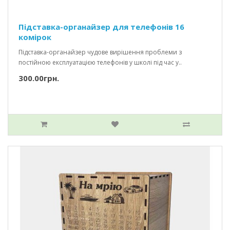
Підставка-органайзер для телефонів 16
комірок
Підставка-органайзер чудове вирішення проблеми з
постійною експлуатацією телефонів у школі під час у..
300.00грн.