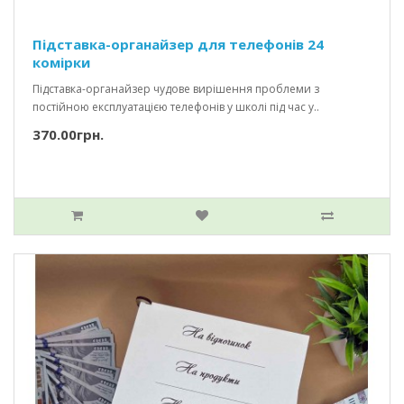
Підставка-органайзер для телефонів 24
комірки
Підставка-органайзер чудове вирішення проблеми з
постійною експлуатацією телефонів у школі під час у..
370.00грн.