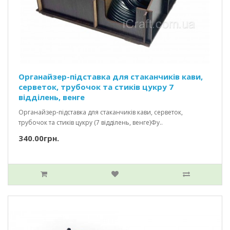
Органайзер-підставка для стаканчиків кави,
серветок, трубочок та стиків цукру 7
відділень, венге
Органайзер-підставка для стаканчиків кави, серветок,
трубочок та стиків цукру (7 відділень, венге)Фу..
340.00грн.