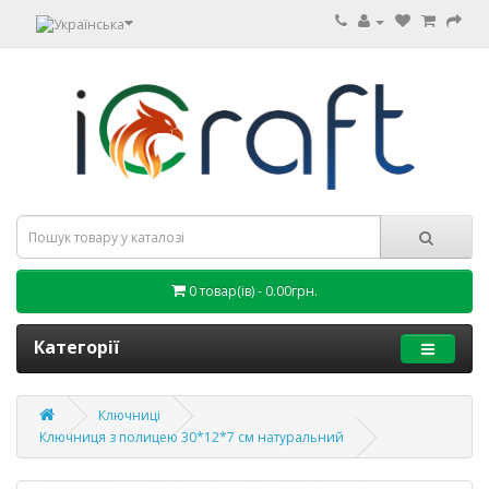
0 товар(ів) - 0.00грн.
Категорії
Ключниці
Ключниця з полицею 30*12*7 см натуральний