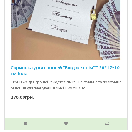
Скринька для грошей "Бюджет сім'ї" 20*17*10
см біла
Скринька для грошей "Бюджет сім'ї" – це стильне та практичне
рішення для планування сімейних фінансі..
270.00грн.