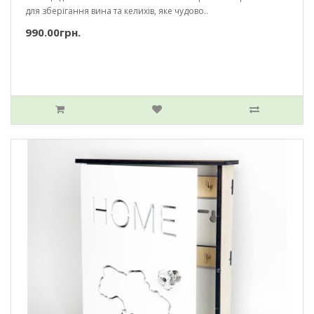
для зберігання вина та келихів, яке чудово..
990.00грн.