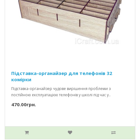
Підставка-органайзер для телефонів 32
комірки
Підставка-органайзер чудове вирішення проблеми з
постійною експлуатацією телефонів у школі під час у..
470.00грн.