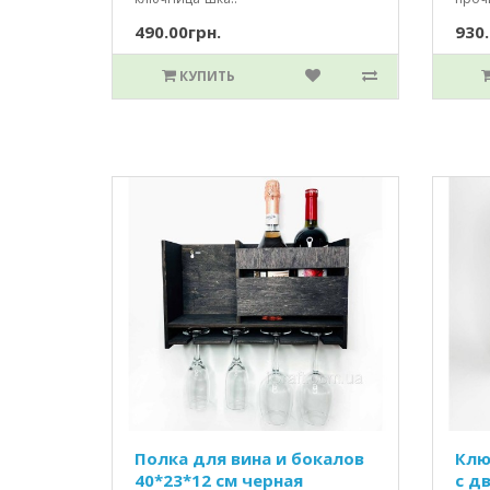
490.00грн.
930.
КУПИТЬ
Полка для вина и бокалов
Клю
40*23*12 см черная
c д