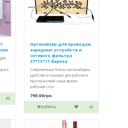
i
Органайзер для проводов,
елая
зарядных устройств и
сетевого фильтра
для
37*15*11 береза
ера и
Современные боксы-органайзеры:
удобство и порядок для рабочего
пространстваВ наше время
рабочий стол..
790.00грн.
КУПИТЬ