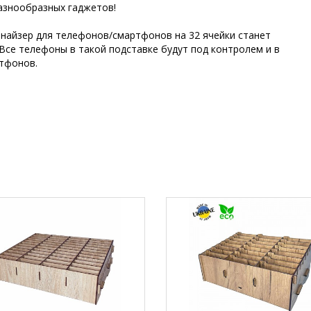
азнообразных гаджетов!
анайзер для телефонов/смартфонов на 32 ячейки станет
Все телефоны в такой подставке будут под контролем и в
ртфонов.