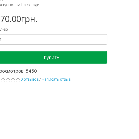
ступность: На складе
70.00грн.
л-во
Купить
росмотров: 5450
0 отзывов
/
Написать отзыв