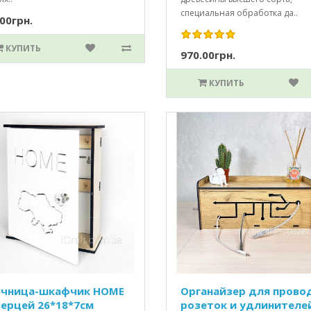
специальная обработка да..
00грн.
КУПИТЬ
970.00грн.
КУПИТЬ
чница-шкафчик HOME
Органайзер для прово
верцей 26*18*7см
розеток и удлинителе