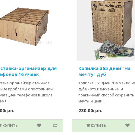
ставка-органайзер для
Копилка 365 дней "На
ефонов 16 ячеек
мечту" дуб
тавка-органайзер отличное
Копилка 365 дней "На мечту" и
ние проблемы с постоянной
дуба – это изысканный и
луатацией телефонов в школе
практичный способ сохранить
емя..
мечты и цели..
00грн.
230.00грн.
КУПИТЬ
КУПИТЬ