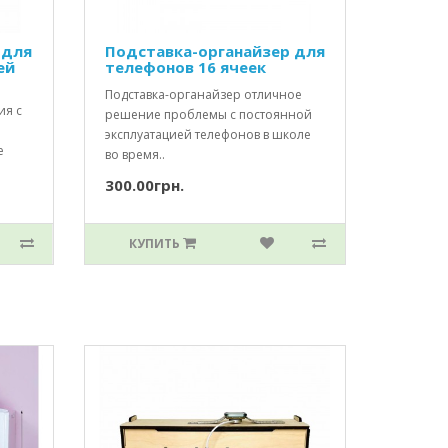
 для
Подставка-органайзер для
ей
телефонов 16 ячеек
Подставка-органайзер отличное
ия с
решение проблемы с постоянной
эксплуатацией телефонов в школе
е
во время..
300.00грн.
КУПИТЬ