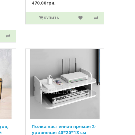
470.00грн.
КУПИТЬ
дов,
Полка настенная прямая 2-
й
уровневая 40*20*13 см