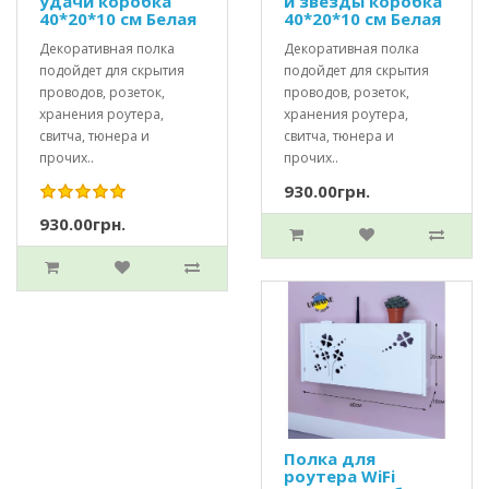
удачи коробка
и звезды коробка
40*20*10 см Белая
40*20*10 см Белая
Декоративная полка
Декоративная полка
подойдет для скрытия
подойдет для скрытия
проводов, розеток,
проводов, розеток,
хранения роутера,
хранения роутера,
свитча, тюнера и
свитча, тюнера и
прочих..
прочих..
930.00грн.
930.00грн.
Полка для
роутера WiFi