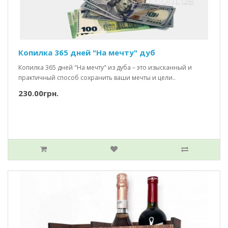
Копилка 365 дней "На мечту" дуб
Копилка 365 дней "На мечту" из дуба – это изысканный и
практичный способ сохранить ваши мечты и цели..
230.00грн.