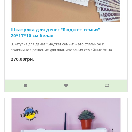
Шкатулка для денег "Бюджет семьи"
20*17*10 см белая
Шкатулка для денег "Бюджет семьи" – это стильное и
практичное решение для планирования семейных фина..
270.00грн.