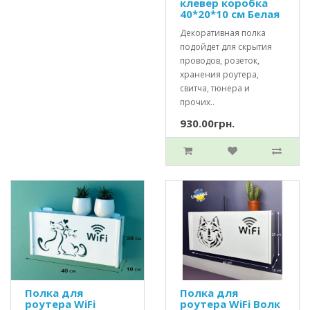
клевер коробка
40*20*10 см Белая
Декоративная полка
подойдет для скрытия
проводов, розеток,
хранения роутера,
свитча, тюнера и
прочих..
930.00грн.
Полка для
Полка для
роутера WiFi
роутера WiFi Волк