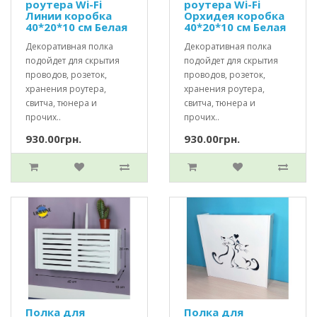
роутера Wi-Fi
роутера Wi-Fi
Линии коробка
Орхидея коробка
40*20*10 см Белая
40*20*10 см Белая
Декоративная полка
Декоративная полка
подойдет для скрытия
подойдет для скрытия
проводов, розеток,
проводов, розеток,
хранения роутера,
хранения роутера,
свитча, тюнера и
свитча, тюнера и
прочих..
прочих..
930.00грн.
930.00грн.
Полка для
Полка для