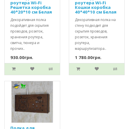
роутера Wi-Fi
роутера Wi-Fi
Решетка коробка
Кошки коробка
40*20*10 см Белая
40*40*10 см Белая
Декоративная полка
Декоративная полка на
подойдет для скрытия
стену подходит для
проводов, розеток,
скрытия проводов,
хранения роутера,
розеток, хранения
свитча, тюнера и
роутера,
прочих..
маршрутизатора..
930.00грн.
1 780.00грн.
Полка для