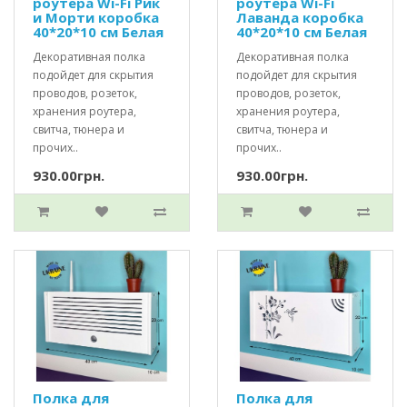
роутера Wi-Fi Рик
роутера Wi-Fi
и Морти коробка
Лаванда коробка
40*20*10 см Белая
40*20*10 см Белая
Декоративная полка
Декоративная полка
подойдет для скрытия
подойдет для скрытия
проводов, розеток,
проводов, розеток,
хранения роутера,
хранения роутера,
свитча, тюнера и
свитча, тюнера и
прочих..
прочих..
930.00грн.
930.00грн.
Полка для
Полка для