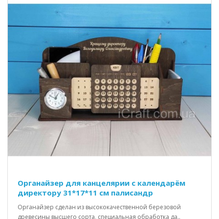
Органайзер для канцелярии с календарём
директору 31*17*11 см палисандр
Органайзер сделан из высококачественной березовой
древесины высшего сорта, специальная обработка да..