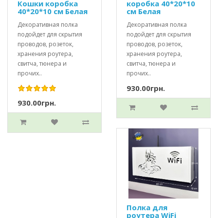
Кошки коробка
коробка 40*20*10
40*20*10 см Белая
см Белая
Декоративная полка
Декоративная полка
подойдет для скрытия
подойдет для скрытия
проводов, розеток,
проводов, розеток,
хранения роутера,
хранения роутера,
свитча, тюнера и
свитча, тюнера и
прочих..
прочих..
930.00грн.
930.00грн.
Полка для
роутера WiFi