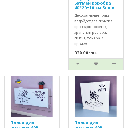
Бэтмен коробка
40*20*10 см Белая
Декоративная полка
подойдет для скрытия
проводов, розеток,
хранения роутера,
свитча, тюнера и
прочих..
930.00грн.
Полка для
Полка для
роутера WiFi
роутера WiFi