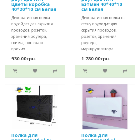
Цветы коробка
Бэтмен 40*40*10
40*20*10 см Белая
см Белая
Декоративная полка
Декоративная полка на
подойдет для скрытия
стену подходит для
проводов, розеток,
скрытия проводов,
хранения роутера,
розеток, хранения
свитча, тюнера и
роутера,
прочих..
маршрутизатора..
930.00грн.
1 780.00грн.
Полка для
Полка для