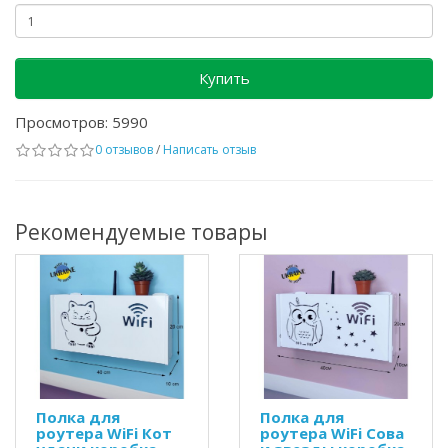
Купить
Просмотров: 5990
0 отзывов
/
Написать отзыв
Рекомендуемые товары
Полка для
Полка для
роутера WiFi Кот
роутера WiFi Сова