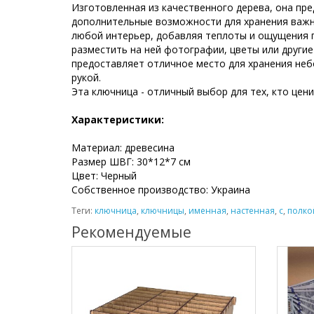
Изготовленная из качественного дерева, она пре
дополнительные возможности для хранения важны
любой интерьер, добавляя теплоты и ощущения 
разместить на ней фотографии, цветы или други
предоставляет отличное место для хранения неб
рукой.
Эта ключница - отличный выбор для тех, кто цен
Характеристики:
Материал: древесина
Размер ШВГ: 30*12*7 см
Цвет: Черный
Собственное производство: Украина
Теги:
ключница
,
ключницы
,
именная
,
настенная
,
с
,
полко
Рекомендуемые