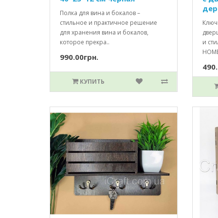
дер
Полка для вина и бокалов –
стильное и практичное решение
Ключ
для хранения вина и бокалов,
двер
которое прекра..
и ст
HOME 
990.00грн.
490.
КУПИТЬ