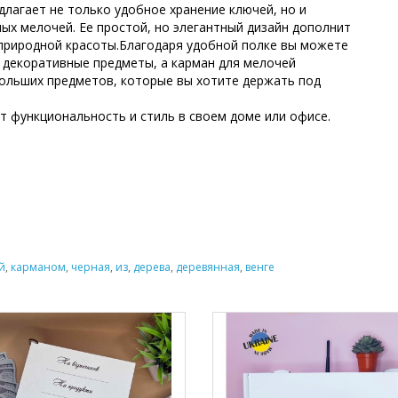
длагает не только удобное хранение ключей, но и
х мелочей. Ее простой, но элегантный дизайн дополнит
природной красоты.Благодаря удобной полке вы можете
е декоративные предметы, а карман для мелочей
ольших предметов, которые вы хотите держать под
ит функциональность и стиль в своем доме или офисе.
й
,
карманом
,
черная
,
из
,
дерева
,
деревянная
,
венге