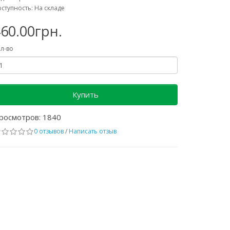
ступность: На складе
60.00грн.
л-во
Купить
росмотров: 1840
0 отзывов
/
Написать отзыв