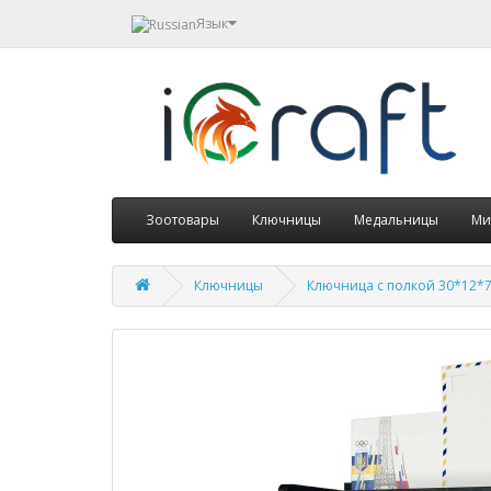
Язык
Зоотовары
Ключницы
Медальницы
Ми
Ключницы
Ключница с полкой 30*12*