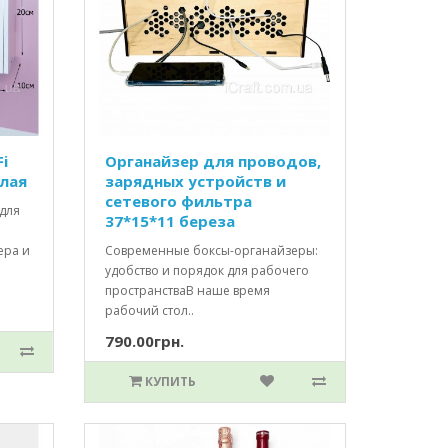
i
Органайзер для проводов,
елая
зарядных устройств и
сетевого фильтра
для
37*15*11 береза
ера и
Современные боксы-органайзеры:
удобство и порядок для рабочего
пространстваВ наше время
рабочий стол..
790.00грн.
КУПИТЬ