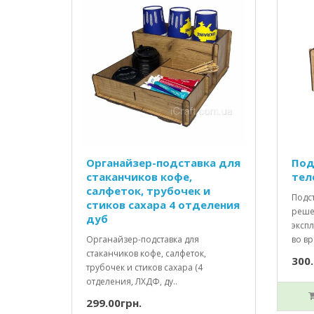
Органайзер-подставка для
Под
стаканчиков кофе,
тел
салфеток, трубочек и
Подс
стиков сахара 4 отделения
реше
дуб
эксп
Органайзер-подставка для
во вр
стаканчиков кофе, салфеток,
300.
трубочек и стиков сахара (4
отделения, ЛХДФ, ду..
299.00грн.