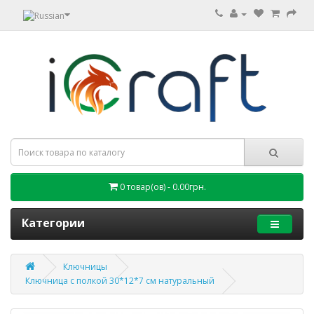
0 товар(ов) - 0.00грн.
Категории
Ключницы
Ключница с полкой 30*12*7 см натуральный