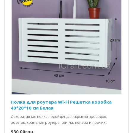
Полка для роутера Wi-Fi Решетка коробка
40*20*10 см Белая
Декоративная полка подойдет для скрытия проводов,
розеток, хранения роутера, свитча, тюнера и прочих..
930.00грн.