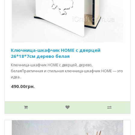
Ключница-шкафчик HOME c дверцей
26*18*7см дерево белая
Ключница-шкафчик HOME с дверцей, дерево,
белаяПрактичная и стильная ключница-шкафчик HOME — это
идеа..
490.00грн.