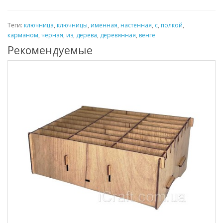
Теги:
ключница
,
ключницы
,
именная
,
настенная
,
с
,
полкой
,
карманом
,
черная
,
из
,
дерева
,
деревянная
,
венге
Рекомендуемые