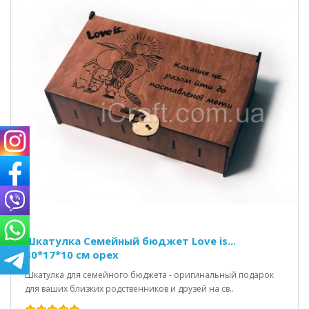
Шкатулка Семейный бюджет Love is...
30*17*10 см орех
Шкатулка для семейного бюджета - оригинальный подарок
для ваших близких родственников и друзей на св..