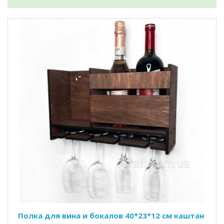
Полка для вина и бокалов 40*23*12 см каштан