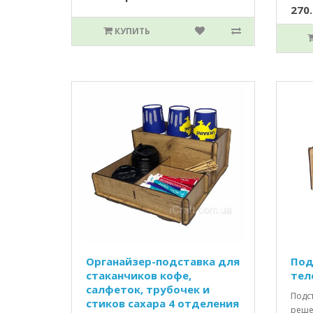
270.
КУПИТЬ
Органайзер-подставка для
Под
стаканчиков кофе,
тел
салфеток, трубочек и
Подс
стиков сахара 4 отделения
реше