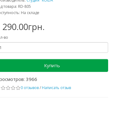
роизводитель:
Студия "RUIDA"
д товара: RD-805
ступность: На складе
 290.00грн.
л-во
Купить
росмотров: 3966
0 отзывов
/
Написать отзыв