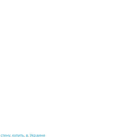
,
стену
,
купить
,
в
,
Украине