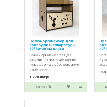
Полка-органайзер для
Орг
проводов и аппаратуры
роз
30*30*20 см ольха
40*
Полка и органайзер 2 в 1 для
Орга
размещения видеонаблюдения,
и уд
тюнера, ресивера, беспроводного
аксес
маршрутизат..
960.
1 270.00грн.
КУПИТЬ