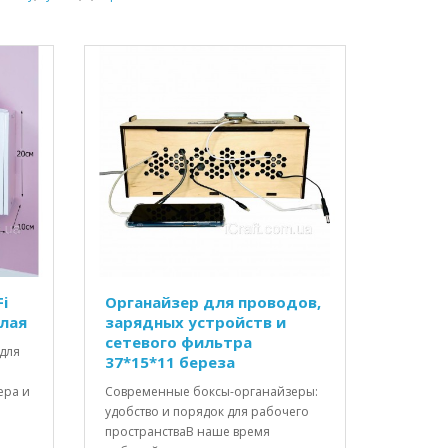
i
Органайзер для проводов,
елая
зарядных устройств и
сетевого фильтра
для
37*15*11 береза
ера и
Современные боксы-органайзеры:
удобство и порядок для рабочего
пространстваВ наше время