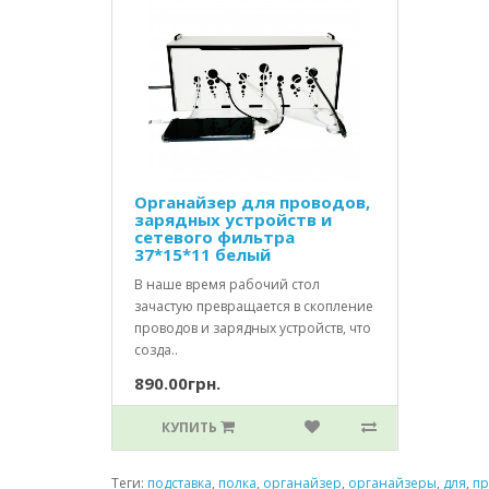
Органайзер для проводов,
зарядных устройств и
сетевого фильтра
37*15*11 белый
В наше время рабочий стол
зачастую превращается в скопление
проводов и зарядных устройств, что
созда..
890.00грн.
КУПИТЬ
Теги:
подставка
,
полка
,
органайзер
,
органайзеры
,
для
,
пр