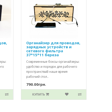
дов,
Органайзер для проводов,
зарядных устройств и
сетевого фильтра
37*15*11 береза
еры:
Современные боксы-органайзеры:
его
удобство и порядок для рабочего
пространстваВ наше время
рабочий стол..
790.00грн.
КУПИТЬ