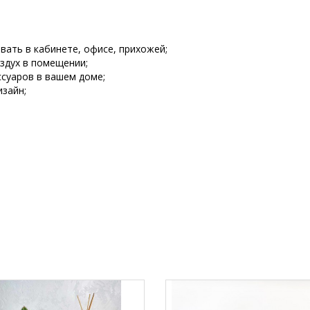
вать в кабинете, офисе, прихожей;
оздух в помещении;
ссуаров в вашем доме;
изайн;