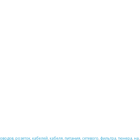
оводов
,
розеток
,
кабелей
,
кабеля
,
питания
,
сетевого
,
фильтра
,
тюнера
,
на