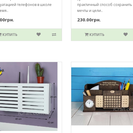
луатацией телефонов в школе
практичный способ сохранить
емя..
мечты и цели..
00грн.
230.00грн.
КУПИТЬ
КУПИТЬ