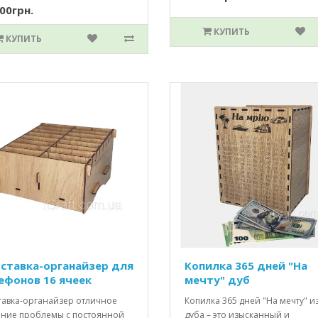
00грн.
КУПИТЬ
КУПИТЬ
ставка-органайзер для
Копилка 365 дней "На
ефонов 16 ячеек
мечту" дуб
тавка-органайзер отличное
Копилка 365 дней "На мечту" и
ние проблемы с постоянной
дуба – это изысканный и