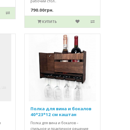
рабочий стол..
790.00грн.
КУПИТЬ
Полка для вина и бокалов
40*23*12 см каштан
з
Полка для вина и бокалов –
стильное и практичное решение