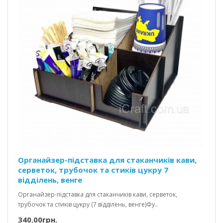
Органайзер-підставка для стаканчиків кави,
серветок, трубочок та стиків цукру 7
відділень, венге
Органайзер-підставка для стаканчиків кави, серветок,
трубочок та стиків цукру (7 відділень, венге)Фу..
340.00грн.