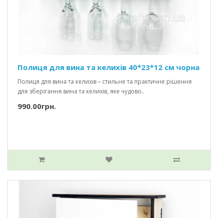
Полиця для вина та келихів 40*23*12 см чорна
Полиця для вина та келихів – стильне та практичне рішення
для зберігання вина та келихів, яке чудово..
990.00грн.