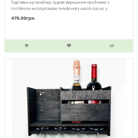
Підставка-органайзер чудове вирішення проблеми з
постійною експлуатацією телефонів у школі під час у..
470.00грн.