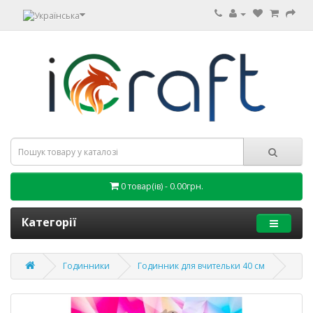
0 товар(ів) - 0.00грн.
Категорії
Годинники
Годинник для вчительки 40 см