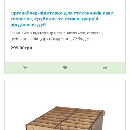
Органайзер-підставка для стаканчиків кави,
серветок, трубочок та стиків цукру 4
відділення дуб
Органайзер-підставка для стаканчиків кави, серветок,
трубочок і стіків цукру (4 відділення, ЛХДФ, ду..
299.00грн.