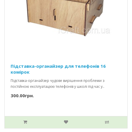
Підставка-органайзер для телефонів 16
комірок
Підставка-органайзер чудове вирішення проблеми з
постійною експлуатацією телефонів у школі під час у..
300.00грн.