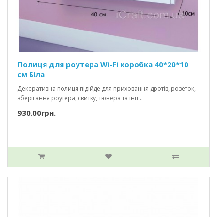
Полиця для роутера Wi-Fi коробка 40*20*10
см Біла
Декоративна полиця підійде для приховання дротів, розеток,
зберігання роутера, свитку, тюнера та інш..
930.00грн.