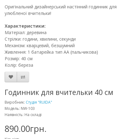
Оригінальний дизайнерський настінний годинник для
улюбленої вчительки!
Характеристики:
Матеріал: деревина
Стрілки: години, хвилини, секунди
Механізм: кварцевий, безшумний
Живлення: 1 батарейка тип АА (пальчикова)
Розмір: 40 см
Колір: береза
Годинник для вчительки 40 см
Виробник:
Студія "RUIDA"
Модель: NW-103
Наявність: На складі
890.00грн.