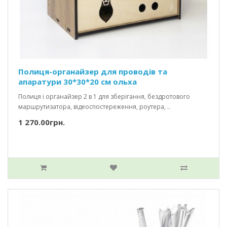
Полиця-органайзер для проводів та
апаратури 30*30*20 см ольха
Полиця і органайзер 2 в 1 для зберігання, бездротового
маршрутизатора, відеоспостереження, роутера, ..
1 270.00грн.