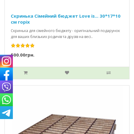
Скринька Сімейний бюджет Love is... 30*17*10
см горіх
Скринька для сімейного бюджету - оригінальний подарунок
для ваших близьких родичів та друзів на весі..
500.00грн.