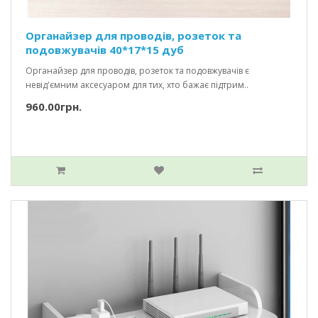
Органайзер для проводів, розеток та
подовжувачів 40*17*15 дуб
Органайзер для проводів, розеток та подовжувачів є
невід'ємним аксесуаром для тих, хто бажає підтрим..
960.00грн.