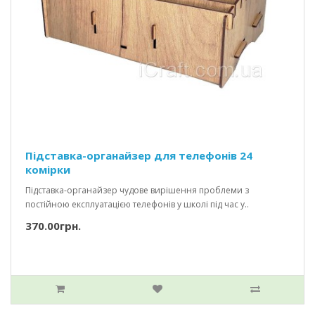
Підставка-органайзер для телефонів 24
комірки
Підставка-органайзер чудове вирішення проблеми з
постійною експлуатацією телефонів у школі під час у..
370.00грн.