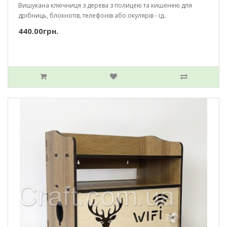
Вишукана ключниця з дерева з полицею та кишенею для
дрібниць, блокнотів, телефонів або окулярів - ід..
440.00грн.