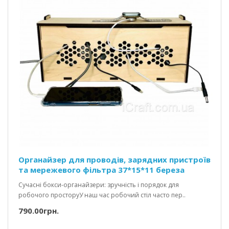
Органайзер для проводів, зарядних пристроїв
та мережевого фільтра 37*15*11 береза
Сучасні бокси-органайзери: зручність і порядок для
робочого просторуУ наш час робочий стіл часто пер..
790.00грн.