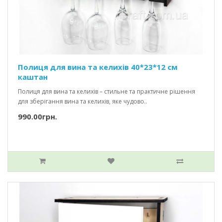
Полиця для вина та келихів 40*23*12 см
каштан
Полиця для вина та келихів – стильне та практичне рішення
для зберігання вина та келихів, яке чудово..
990.00грн.