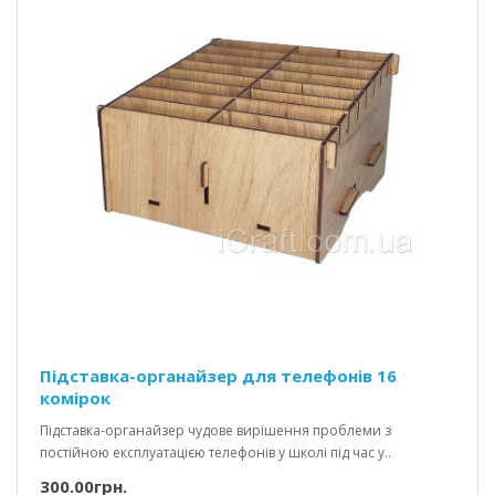
Підставка-органайзер для телефонів 16
комірок
Підставка-органайзер чудове вирішення проблеми з
постійною експлуатацією телефонів у школі під час у..
300.00грн.