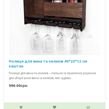
Полиця для вина та келихів 40*23*12 см
каштан
Полиця для вина та келихів – стильне та практичне рішення
для зберігання вина та келихів, яке чудово..
990.00грн.