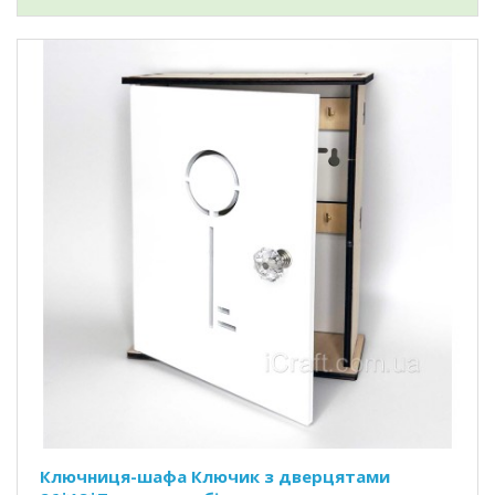
Ключниця-шафа Ключик з дверцятами