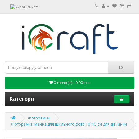
0 товар(ів) - 0.00грн.
Категорії
Фоторамки
Фоторамка іменна для шкільного фото 10*15 см для дівчинки