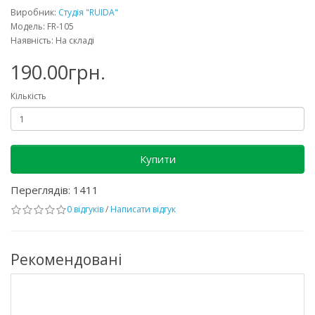
Виробник:
Студія "RUIDA"
Модель: FR-105
Наявність: На складі
190.00грн.
Кількість
Купити
Переглядів: 1411
0 відгуків
/
Написати відгук
Рекомендовані