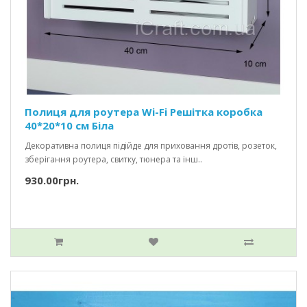
Полиця для роутера Wi-Fi Решітка коробка
40*20*10 см Біла
Декоративна полиця підійде для приховання дротів, розеток,
зберігання роутера, свитку, тюнера та інш..
930.00грн.