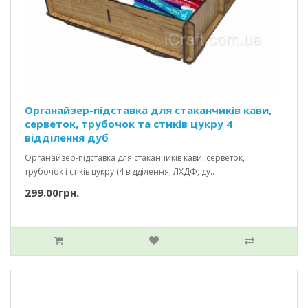
Органайзер-підставка для стаканчиків кави,
серветок, трубочок та стиків цукру 4
відділення дуб
Органайзер-підставка для стаканчиків кави, серветок,
трубочок і стіків цукру (4 відділення, ЛХДФ, ду..
299.00грн.