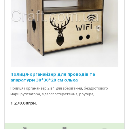
Полиця-органайзер для проводів та
апаратури 30*30*20 см ольха
Полиця і органайзер 2 в 1 для зберігання, бездротового
маршрутизатора, відеоспостереження, роутера, ..
1 270.00грн.