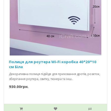
Полиця для роутера Wi-Fi коробка 40*20*10
см Біла
Декоративна полиця підійде для приховання дротів, розеток,
зберігання роутера, свитку, тюнера та інш..
930.00грн.