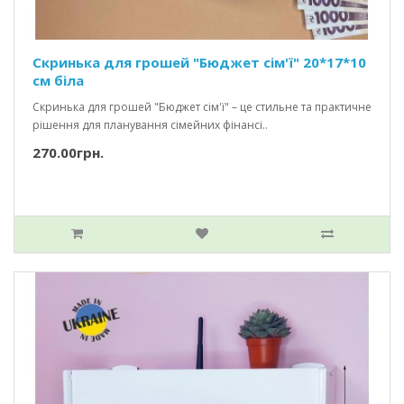
Скринька для грошей "Бюджет сім'ї" 20*17*10
см біла
Скринька для грошей "Бюджет сім'ї" – це стильне та практичне
рішення для планування сімейних фінансі..
270.00грн.