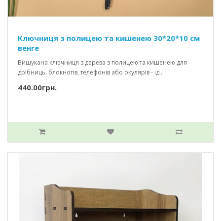
Ключниця з полицею та кишенею 30*20*10 см
венге
Вишукана ключниця з дерева з полицею та кишенею для
дрібниць, блокнотів, телефонів або окулярів - ід..
440.00грн.