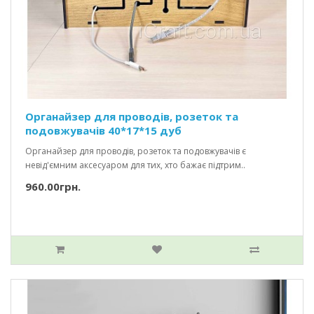
Органайзер для проводів, розеток та
подовжувачів 40*17*15 дуб
Органайзер для проводів, розеток та подовжувачів є
невід'ємним аксесуаром для тих, хто бажає підтрим..
960.00грн.