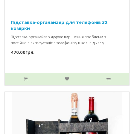
Підставка-органайзер для телефонів 32
комірки
Підставка-органайзер чудове вирішення проблеми з
постійною експлуатацією телефонів у школі під час у..
470.00грн.