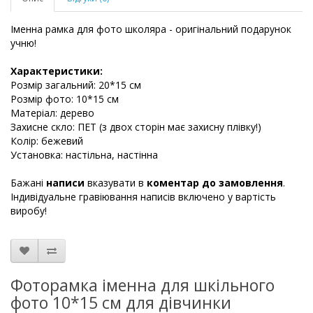
Іменна рамка для фото школяра - оригінальний подарунок
учню!
Характеристики:
Розмір загальний: 20*15 см
Розмір фото: 10*15 см
Матеріал: дерево
Захисне скло: ПЕТ (з двох сторін має захисну плівку!)
Колір: бежевий
Установка: настільна, настінна
Бажані
написи
вказувати в
коментар до замовлення
.
Індивідуальне гравіювання написів включено у вартість
виробу!
Фоторамка іменна для шкільного
фото 10*15 см для дівчинки