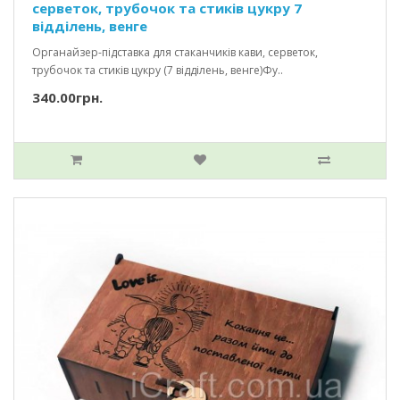
серветок, трубочок та стиків цукру 7
відділень, венге
Органайзер-підставка для стаканчиків кави, серветок,
трубочок та стиків цукру (7 відділень, венге)Фу..
340.00грн.