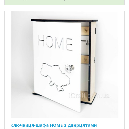
Ключниця-шафа HOME з дверцятами