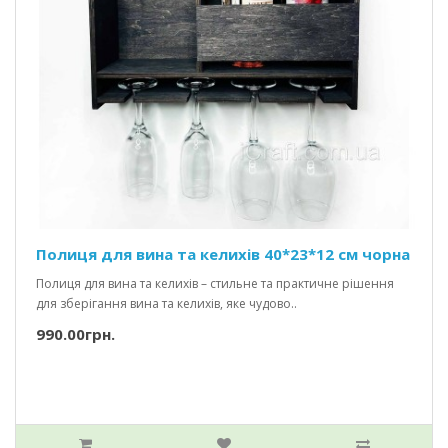
Полиця для вина та келихів 40*23*12 см чорна
Полиця для вина та келихів – стильне та практичне рішення
для зберігання вина та келихів, яке чудово..
990.00грн.