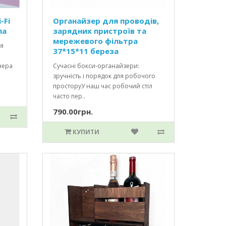
-Fi
Органайзер для проводів,
ла
зарядних пристроїв та
мережевого фільтра
ля
37*15*11 береза
нера
Сучасні бокси-органайзери:
зручність і порядок для робочого
просторуУ наш час робочий стіл
часто пер..
790.00грн.
КУПИТИ