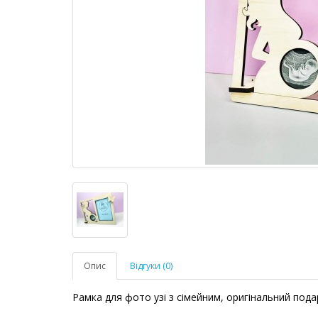
Опис
Відгуки (0)
Рамка для фото узі з сімейним, оригінальний подар