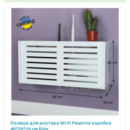
Полиця для роутера Wi-Fi Решітка коробка
40*20*10 см Біла