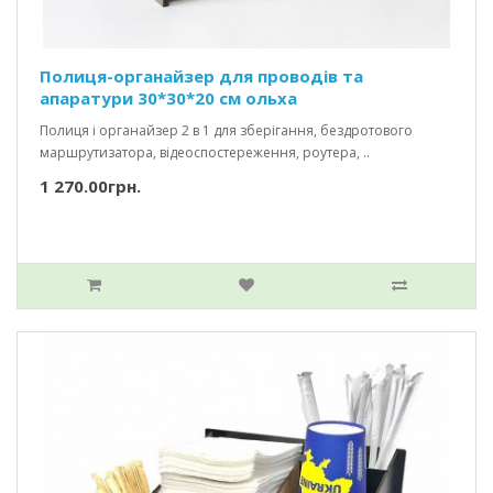
Полиця-органайзер для проводів та
апаратури 30*30*20 см ольха
Полиця і органайзер 2 в 1 для зберігання, бездротового
маршрутизатора, відеоспостереження, роутера, ..
1 270.00грн.