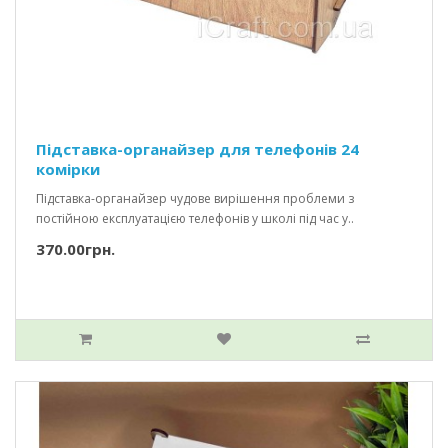
Підставка-органайзер для телефонів 24
комірки
Підставка-органайзер чудове вирішення проблеми з
постійною експлуатацією телефонів у школі під час у..
370.00грн.