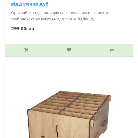
відділення дуб
Органайзер-підставка для стаканчиків кави, серветок,
трубочок і стіків цукру (4 відділення, ЛХДФ, ду..
299.00грн.