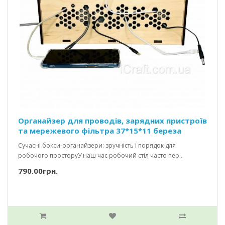
Органайзер для проводів, зарядних пристроїв
та мережевого фільтра 37*15*11 береза
Сучасні бокси-органайзери: зручність і порядок для
робочого просторуУ наш час робочий стіл часто пер..
790.00грн.