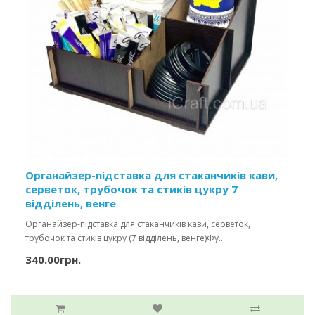
Органайзер-підставка для стаканчиків кави,
серветок, трубочок та стиків цукру 7
відділень, венге
Органайзер-підставка для стаканчиків кави, серветок,
трубочок та стиків цукру (7 відділень, венге)Фу..
340.00грн.