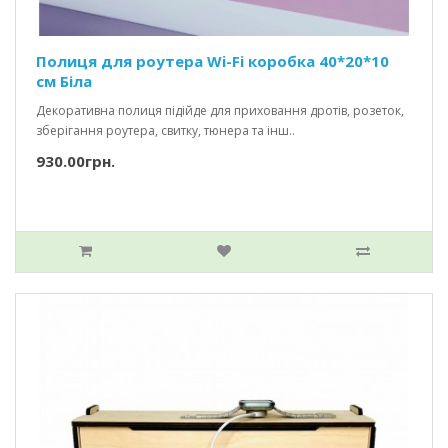
Полиця для роутера Wi-Fi коробка 40*20*10
см Біла
Декоративна полиця підійде для приховання дротів, розеток,
зберігання роутера, свитку, тюнера та інш..
930.00грн.