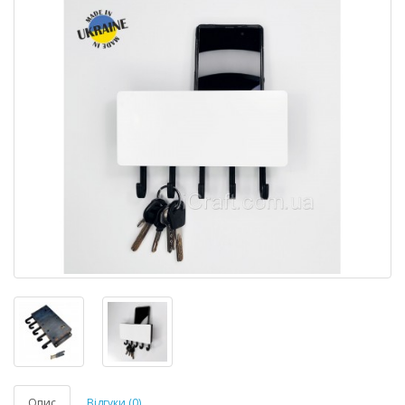
Опис
Відгуки (0)