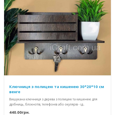
Ключниця з полицею та кишенею 30*20*10 см
венге
Вишукана ключниця з дерева з полицею та кишенею для
дрібниць, блокнотів, телефонів або окулярів - ід..
440.00грн.