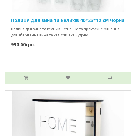
Полиця для вина та келихів 40*23*12 см чорна
Полиця для вина та келихів – стильне та практичне рішення
для зберігання вина та келихів, яке чудово..
990.00грн.