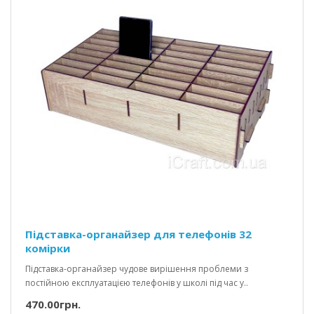
Підставка-органайзер для телефонів 32
комірки
Підставка-органайзер чудове вирішення проблеми з
постійною експлуатацією телефонів у школі під час у..
470.00грн.