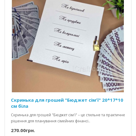
Скринька для грошей "Бюджет сім'ї" 20*17*10
см біла
Скринька для грошей "Бюджет сім'ї" – це стильне та практичне
рішення для планування сімейних фінансі..
270.00грн.