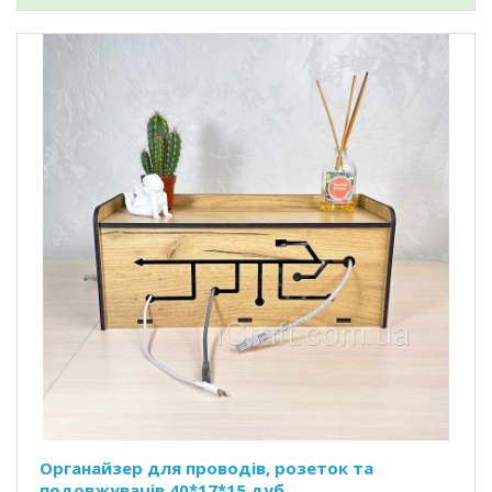
Органайзер для проводів, розеток та
подовжувачів 40*17*15 дуб