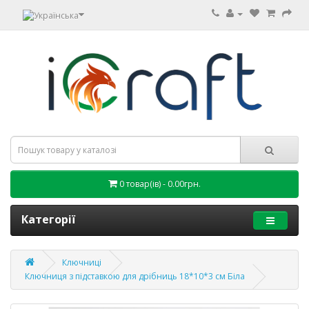
0 товар(ів) - 0.00грн.
Категорії
Ключниці
Ключниця з підставкою для дрібниць 18*10*3 см Біла