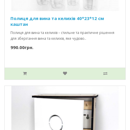
Полиця для вина та келихів 40*23*12 см
каштан
Полиця для вина та келихів – стильне та практичне рішення
для зберігання вина та келихів, яке чудово..
990.00грн.