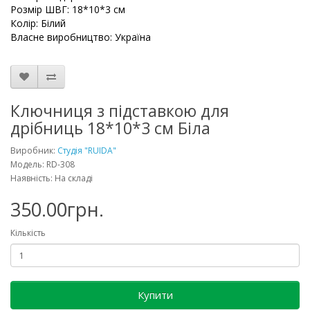
Розмір ШВГ: 18*10*3 см
Колір: Білий
Власне виробництво: Україна
Ключниця з підставкою для
дрібниць 18*10*3 см Біла
Виробник:
Студія "RUIDA"
Модель: RD-308
Наявність: На складі
350.00грн.
Кількість
Купити