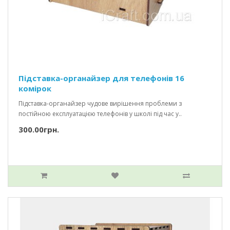
Підставка-органайзер для телефонів 16
комірок
Підставка-органайзер чудове вирішення проблеми з
постійною експлуатацією телефонів у школі під час у..
300.00грн.