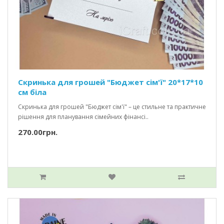
Скринька для грошей "Бюджет сім'ї" 20*17*10
см біла
Скринька для грошей "Бюджет сім'ї" – це стильне та практичне
рішення для планування сімейних фінансі..
270.00грн.