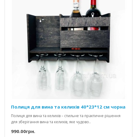
Полиця для вина та келихів 40*23*12 см чорна
Полиця для вина та келихів – стильне та практичне рішення
для зберігання вина та келихів, яке чудово..
990.00грн.