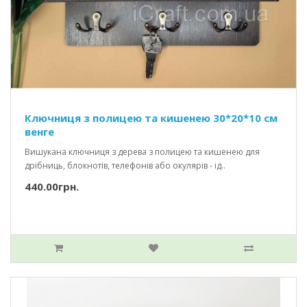
Ключниця з полицею та кишенею 30*20*10 см
венге
Вишукана ключниця з дерева з полицею та кишенею для
дрібниць, блокнотів, телефонів або окулярів - ід..
440.00грн.