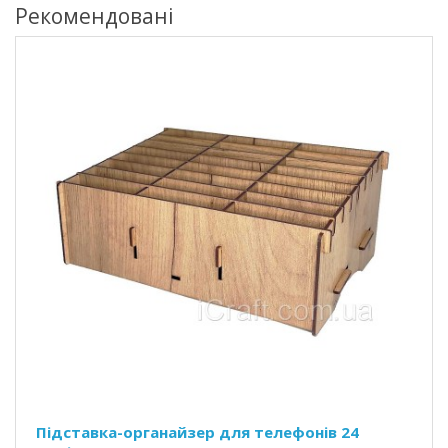
Рекомендовані
Підставка-органайзер для телефонів 24