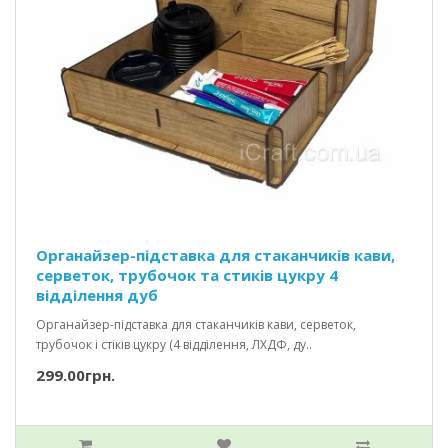
Органайзер-підставка для стаканчиків кави,
серветок, трубочок та стиків цукру 4
відділення дуб
Органайзер-підставка для стаканчиків кави, серветок,
трубочок і стіків цукру (4 відділення, ЛХДФ, ду..
299.00грн.