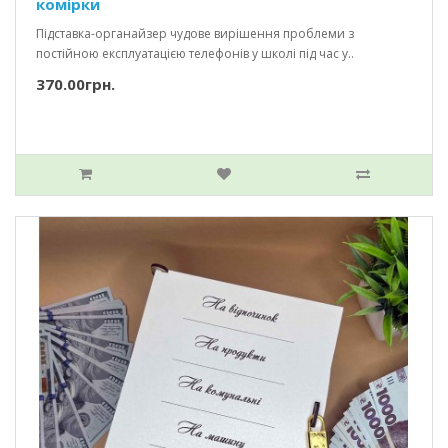
комірки
Підставка-органайзер чудове вирішення проблеми з
постійною експлуатацією телефонів у школі під час у..
370.00грн.