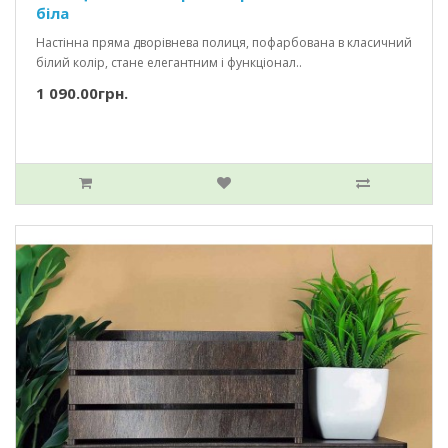
біла
Настінна пряма дворівнева полиця, пофарбована в класичний
білий колір, стане елегантним і функціонал..
1 090.00грн.