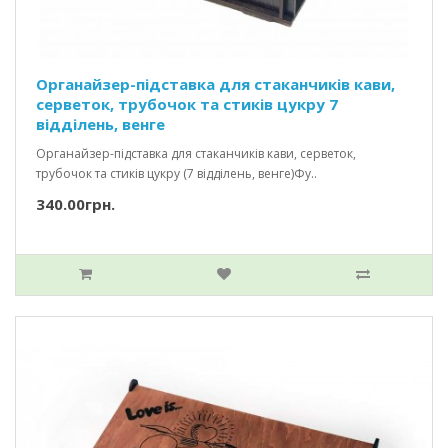
Органайзер-підставка для стаканчиків кави,
серветок, трубочок та стиків цукру 7
відділень, венге
Органайзер-підставка для стаканчиків кави, серветок,
трубочок та стиків цукру (7 відділень, венге)Фу..
340.00грн.