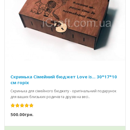
Скринька Сімейний бюджет Love is... 30*17*10
см горіх
Скринька для сімейного бюджету - оригінальний подарунок
для ваших близьких родичів та друзів на весі..
500.00грн.