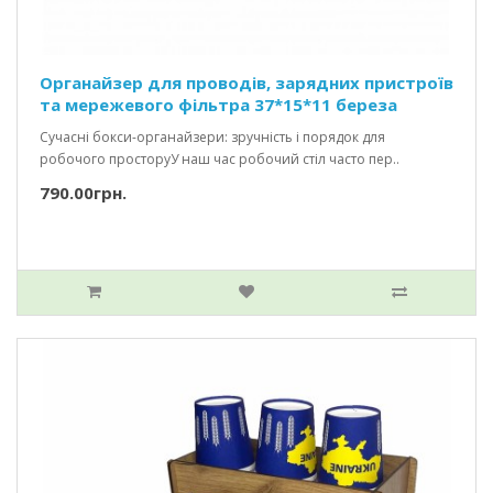
Органайзер для проводів, зарядних пристроїв
та мережевого фільтра 37*15*11 береза
Сучасні бокси-органайзери: зручність і порядок для
робочого просторуУ наш час робочий стіл часто пер..
790.00грн.