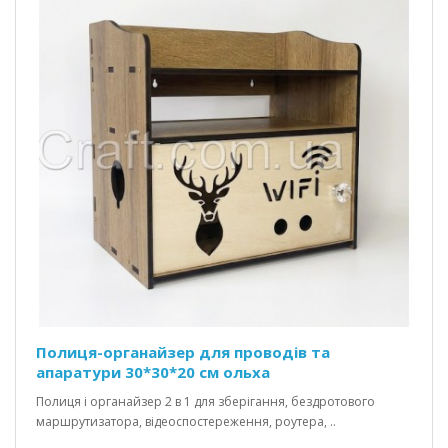
Полиця-органайзер для проводів та
апаратури 30*30*20 см ольха
Полиця і органайзер 2 в 1 для зберігання, бездротового
маршрутизатора, відеоспостереження, роутера, ..