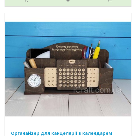
Органайзер для канцелярії з календарем