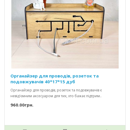
Органайзер для проводів, розеток та
подовжувачів 40*17*15 дуб
Органайзер для проводів, розеток та подовжувачів є
невід'ємним аксесуаром для тих, хто бажає підтрим..
960.00грн.