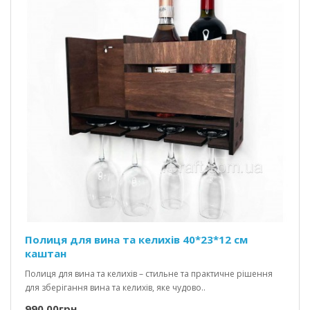
Полиця для вина та келихів 40*23*12 см
каштан
Полиця для вина та келихів – стильне та практичне рішення
для зберігання вина та келихів, яке чудово..
990.00грн.