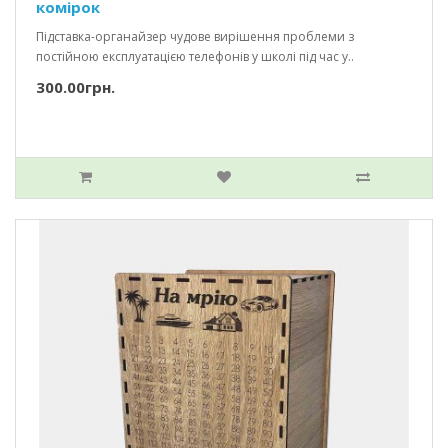
комірок
Підставка-органайзер чудове вирішення проблеми з
постійною експлуатацією телефонів у школі під час у..
300.00грн.