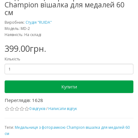
Champion вішалка для медалей 60
см
Виробник:
Студія "RUIDA"
Модель: MD-2
Наявність: На складі
399.00грн.
Кількість
Купити
Переглядів: 1628
0 відгуків
/
Написати відгук
Теги:
Медальниця з фоторамкою Champion вішалка для медалей 60
см