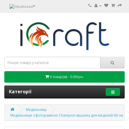
0 товар(ів) - 0.00грн.
Категорії
Медальниці
Медальниця з фоторамкою Champion вішалка для медалей 60 см