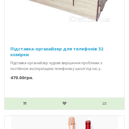
Підставка-органайзер для телефонів 32
комірки
Підставка-органайзер чудове вирішення проблеми з
постійною експлуатацією телефонів у школі під час у..
470.00грн.