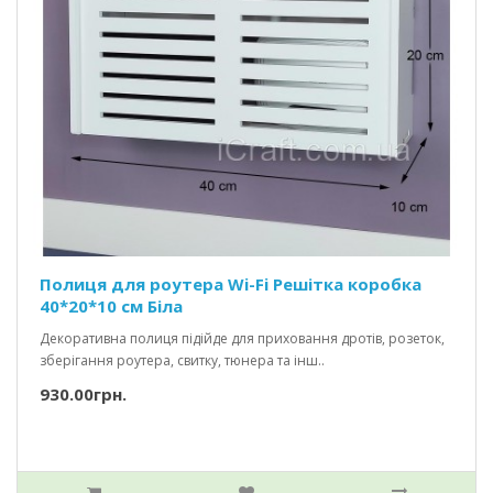
Полиця для роутера Wi-Fi Решітка коробка
40*20*10 см Біла
Декоративна полиця підійде для приховання дротів, розеток,
зберігання роутера, свитку, тюнера та інш..
930.00грн.