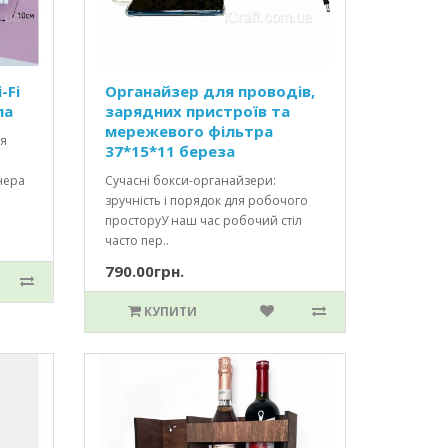
-Fi
Органайзер для проводів,
ла
зарядних пристроїв та
мережевого фільтра
ля
37*15*11 береза
нера
Сучасні бокси-органайзери:
зручність і порядок для робочого
просторуУ наш час робочий стіл
часто пер..
790.00грн.
КУПИТИ