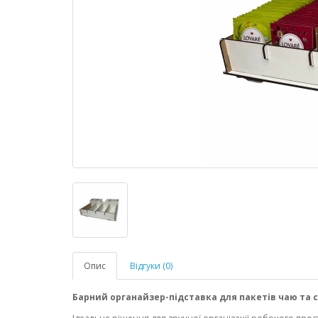
Опис
Відгуки (0)
Барний органайзер-підставка для пакетів чаю та се