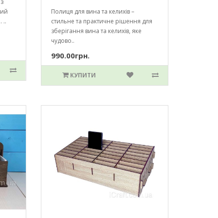
 з
ний
Полиця для вина та келихів –
 ..
стильне та практичне рішення для
зберігання вина та келихів, яке
чудово..
990.00грн.
КУПИТИ