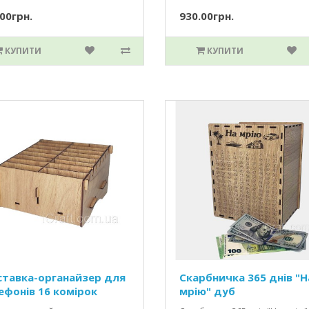
00грн.
930.00грн.
КУПИТИ
КУПИТИ
ставка-органайзер для
Скарбничка 365 днів "Н
ефонів 16 комірок
мрію" дуб