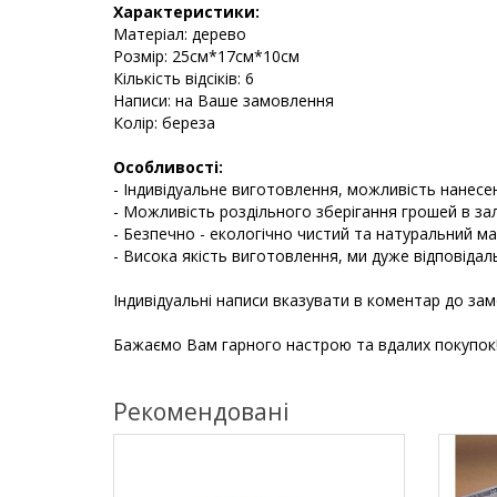
Характеристики:
Матеріал: дерево
Розмір: 25см*17см*10см
Кількість відсіків: 6
Написи: на Ваше замовлення
Колір: береза
Особливості:
- Індивідуальне виготовлення, можливість нанесе
- Можливість роздільного зберігання грошей в за
- Безпечно - екологічно чистий та натуральний ма
- Висока якість виготовлення, ми дуже відповідал
Індивідуальні написи вказувати в коментар до за
Бажаємо Вам гарного настрою та вдалих покупок
Рекомендовані