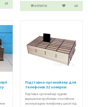
КУПИТИ
ярії
Підставка-органайзер для
ру
телефонів 32 комірки
Підставка-органайзер чудове
вирішення проблеми з постійною
вини
експлуатацією телефонів у школі під