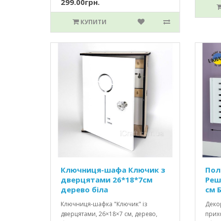
299.00грн.
КУПИТИ
Ключниця-шафа Ключик з
Пол
дверцятами 26*18*7см
Реш
дерево біла
см Б
Ключниця-шафка "Ключик" із
Декор
дверцятами, 26×18×7 см, дерево,
прихо