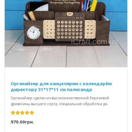
Органайзер для канцелярии с календарём
директору 31*17*11 см палисандр
Органайзер сделан из высококачественной березовой
древесины высшего сорта, специальная обработка да..
970.00грн.