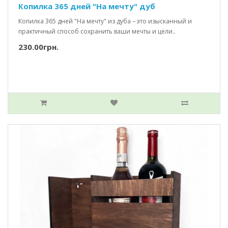
Копилка 365 дней "На мечту" дуб
Копилка 365 дней "На мечту" из дуба – это изысканный и
практичный способ сохранить ваши мечты и цели..
230.00грн.