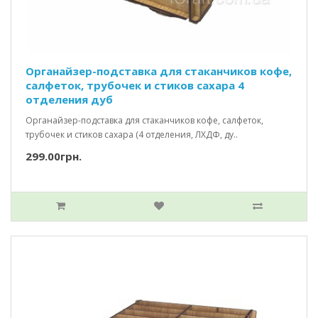
Органайзер-подставка для стаканчиков кофе,
салфеток, трубочек и стиков сахара 4
отделения дуб
Органайзер-подставка для стаканчиков кофе, салфеток,
трубочек и стиков сахара (4 отделения, ЛХДФ, ду..
299.00грн.