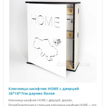
Ключница-шкафчик HOME c дверцей
26*18*7см дерево белая
Ключница-шкафчик HOME с дверцей, дерево,
белаяПрактичная и стильная ключница-шкафчик HOME — это