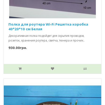
Полка для роутера Wi-Fi Решетка коробка
40*20*10 см Белая
Декоративная полка подойдет для скрытия проводов,
розеток, хранения роутера, свитча, тюнера и прочих..
930.00грн.