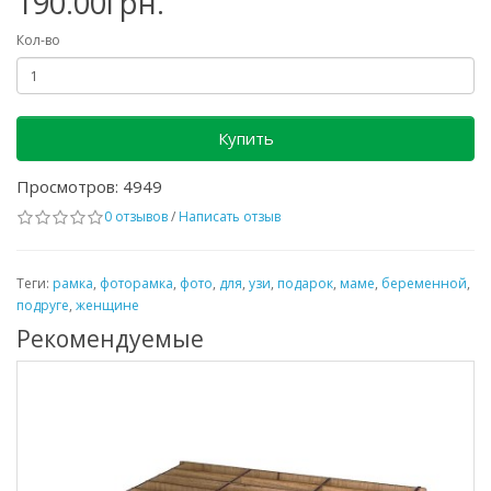
190.00грн.
Кол-во
Купить
Просмотров: 4949
0 отзывов
/
Написать отзыв
Теги:
рамка
,
фоторамка
,
фото
,
для
,
узи
,
подарок
,
маме
,
беременной
,
подруге
,
женщине
Рекомендуемые