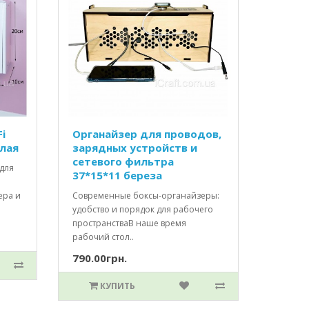
i
Органайзер для проводов,
елая
зарядных устройств и
сетевого фильтра
для
37*15*11 береза
ера и
Современные боксы-органайзеры:
удобство и порядок для рабочего
пространстваВ наше время
рабочий стол..
790.00грн.
КУПИТЬ