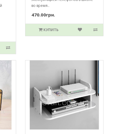
ой
во время..
470.00грн.
КУПИТЬ