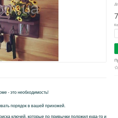
До
7
Ко
П
ме - это необходимость!
ивать порядок в вашей прихожей.
иска ключей, которые по привычки положил куда-то и