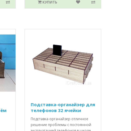
КУПИТЬ
Подставка-органайзер для
рём
телефонов 32 ячейки
Подставка-органайзер отличное
решение проблемы с постоянной
эксплуатацией телефонов в школе