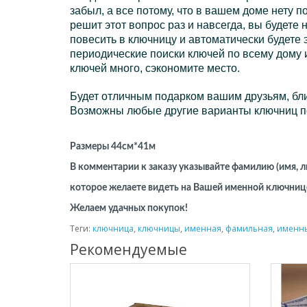
забыл, а все потому, что в вашем доме нету 
решит этот вопрос раз и навсегда, вы будете
повесить в ключницу и автоматически будете 
периодические поиски ключей по всему дому и
ключей много, сэкономите место.
Будет отличным подарком вашим друзьям, бли
Возможны любые другие варианты ключниц п
Размеры 44см*41м
В комментарии к заказу указывайте фамилию (имя, л
которое желаете видеть на Вашей именной ключниц
Желаем удачных покупок!
Теги:
ключница
,
ключницы
,
именная
,
фамильная
,
именн
Рекомендуемые