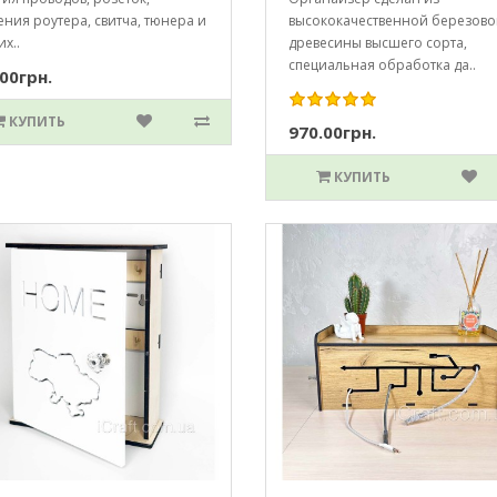
ния роутера, свитча, тюнера и
высококачественной березов
х..
древесины высшего сорта,
специальная обработка да..
00грн.
КУПИТЬ
970.00грн.
КУПИТЬ