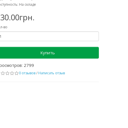
ступность: На складе
30.00грн.
л-во
Купить
росмотров: 2799
0 отзывов
/
Написать отзыв