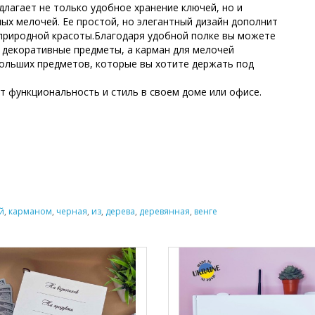
длагает не только удобное хранение ключей, но и
х мелочей. Ее простой, но элегантный дизайн дополнит
природной красоты.Благодаря удобной полке вы можете
е декоративные предметы, а карман для мелочей
ольших предметов, которые вы хотите держать под
ит функциональность и стиль в своем доме или офисе.
й
,
карманом
,
черная
,
из
,
дерева
,
деревянная
,
венге