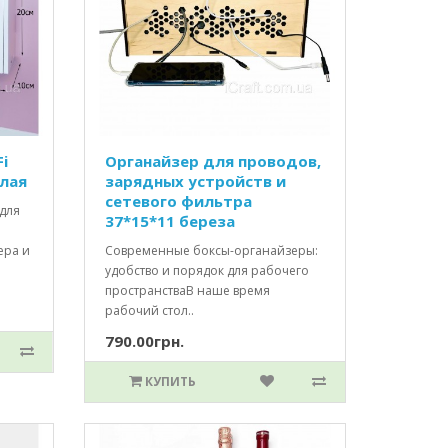
i
Органайзер для проводов,
елая
зарядных устройств и
сетевого фильтра
для
37*15*11 береза
ера и
Современные боксы-органайзеры:
удобство и порядок для рабочего
пространстваВ наше время
рабочий стол..
790.00грн.
КУПИТЬ