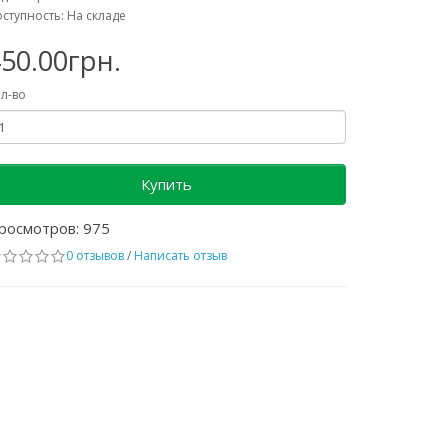
ступность: На складе
50.00грн.
л-во
Купить
росмотров: 975
0 отзывов
/
Написать отзыв