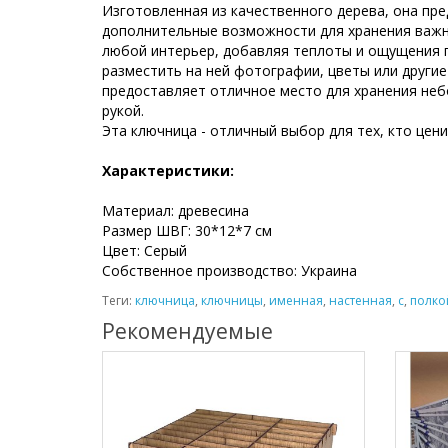
Изготовленная из качественного дерева, она пре
дополнительные возможности для хранения важны
любой интерьер, добавляя теплоты и ощущения 
разместить на ней фотографии, цветы или други
предоставляет отличное место для хранения неб
рукой.
Эта ключница - отличный выбор для тех, кто цен
Характеристики:
Материал: древесина
Размер ШВГ: 30*12*7 см
Цвет: Серый
Собственное производство: Украина
Теги:
ключница
,
ключницы
,
именная
,
настенная
,
с
,
полко
Рекомендуемые