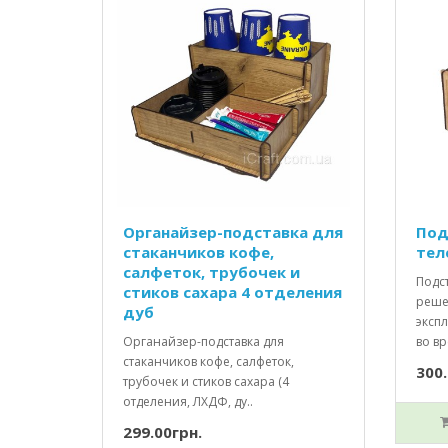
Органайзер-подставка для
Под
стаканчиков кофе,
тел
салфеток, трубочек и
Подс
стиков сахара 4 отделения
реше
дуб
эксп
Органайзер-подставка для
во вр
стаканчиков кофе, салфеток,
300.
трубочек и стиков сахара (4
отделения, ЛХДФ, ду..
299.00грн.