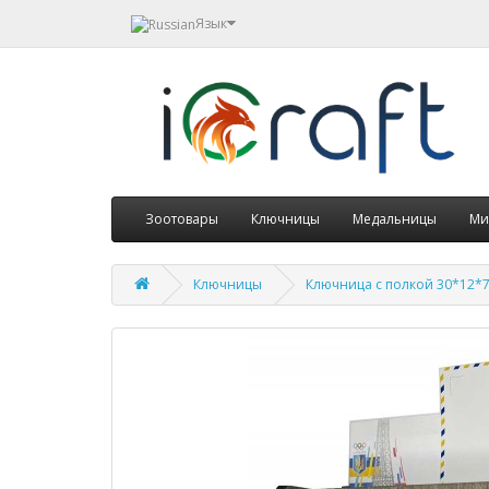
Язык
Зоотовары
Ключницы
Медальницы
Ми
Ключницы
Ключница с полкой 30*12*7