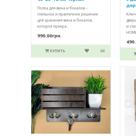
дер
Полка для вина и бокалов –
стильное и практичное решение
Ключ
для хранения вина и бокалов,
двер
которое прекра..
и ст
HOME 
990.00грн.
490.
КУПИТЬ