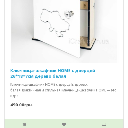
Ключница-шкафчик HOME c дверцей
26*18*7см дерево белая
Ключница-шкафчик HOME с дверцей, дерево,
белаяПрактичная и стильная ключница-шкафчик HOME — это
идеа..
490.00грн.