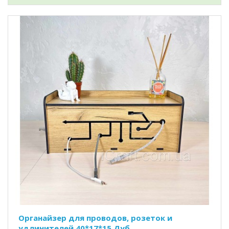
Органайзер для проводов, розеток и
удлинителей 40*17*15 Дуб