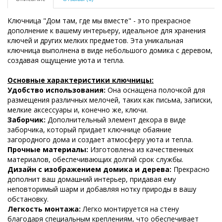
Ключница "Дом там, где мы вместе" - это прекрасное
дополнение к вашему интерьеру, идеальное для хранения
ключей и других мелких предметов. Эта уникальная
ключница выполнена в виде небольшого домика с деревом,
создавая ощущение уюта и тепла.
Основные характеристики ключницы:
Удобство использования:
Она оснащена полочкой для
размещения различных мелочей, таких как письма, записки,
мелкие аксессуары и, конечно же, ключи.
Заборчик:
Дополнительный элемент декора в виде
заборчика, который придает ключнице обаяние
загородного дома и создает атмосферу уюта и тепла.
Прочные материалы:
Изготовлена из качественных
материалов, обеспечивающих долгий срок службы.
Дизайн с изображением домика и дерева:
Прекрасно
дополнит ваш домашний интерьер, придавая ему
неповторимый шарм и добавляя нотку природы в вашу
обстановку.
Легкость монтажа:
Легко монтируется на стену
благодаря специальным креплениям, что обеспечивает