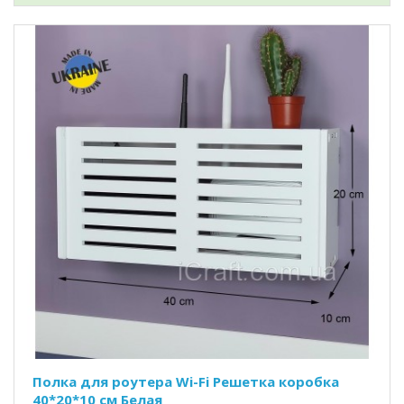
Полка для роутера Wi-Fi Решетка коробка
40*20*10 см Белая