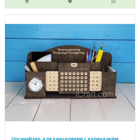
Органайзер для канцелярии с календарём