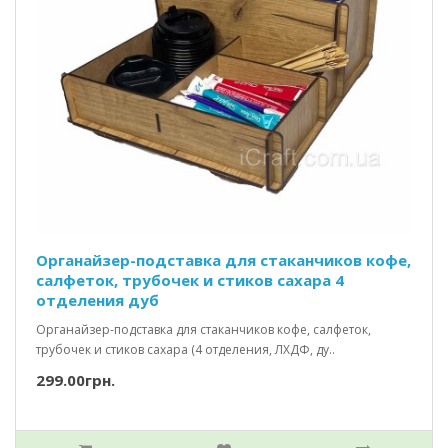
Органайзер-подставка для стаканчиков кофе,
салфеток, трубочек и стиков сахара 4
отделения дуб
Органайзер-подставка для стаканчиков кофе, салфеток,
трубочек и стиков сахара (4 отделения, ЛХДФ, ду..
299.00грн.