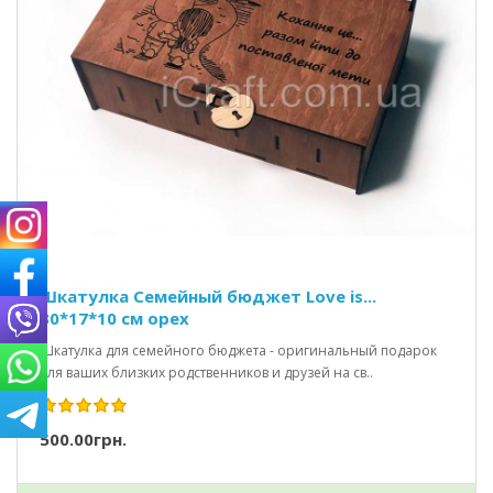
Шкатулка Семейный бюджет Love is...
30*17*10 см орех
Шкатулка для семейного бюджета - оригинальный подарок
для ваших близких родственников и друзей на св..
500.00грн.