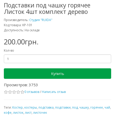
Подставки под чашку горячее
Листок 4шт комплект дерево
Производитель:
Студия "RUIDA"
Код товара: KP-101
Доступность: На складе
200.00грн.
Кол-во
Купить
Просмотров: 3753
0 отзывов
/
Написать отзыв
Теги:
Костер
,
костеры
,
подставка
,
подставки
,
под
,
чашку
,
горячее
,
чай
,
кофе
,
листок
,
лист
,
листочек