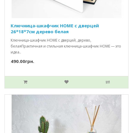
Ключница-шкафчик HOME c дверцей
26*18*7см дерево белая
Ключница-шкафчик HOME с дверцей, дерево,
белаяПрактичная и стильная ключница-шкафчик HOME — это
идеа..
490.00грн.