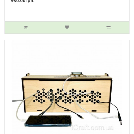
930.00грн.