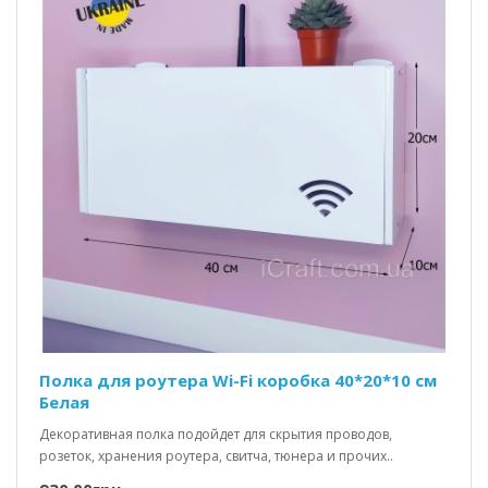
Полка для роутера Wi-Fi коробка 40*20*10 см
Белая
Декоративная полка подойдет для скрытия проводов,
розеток, хранения роутера, свитча, тюнера и прочих..