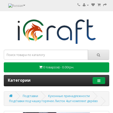
0 товар(ов) - 0.00грн.
Категории
Подставки
Кухонные принадлежности
Подставки под чашку горячее Листок 4шт комплект дерево