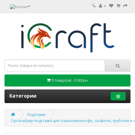
0 товар(ов) - 0.00грн.
Категории
Подставки
Органайзер-подставка для стаканчиков кофе, салфеток, трубочек и 