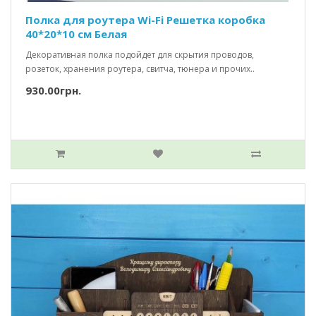
Полка для роутера Wi-Fi Решетка коробка
40*20*10 см Белая
Декоративная полка подойдет для скрытия проводов,
розеток, хранения роутера, свитча, тюнера и прочих..
930.00грн.