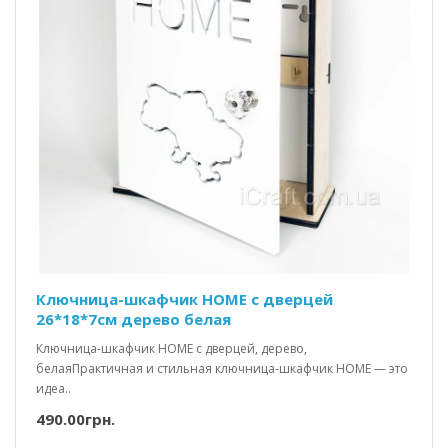
Ключница-шкафчик HOME c дверцей
26*18*7см дерево белая
Ключница-шкафчик HOME с дверцей, дерево,
белаяПрактичная и стильная ключница-шкафчик HOME — это
идеа..
490.00грн.