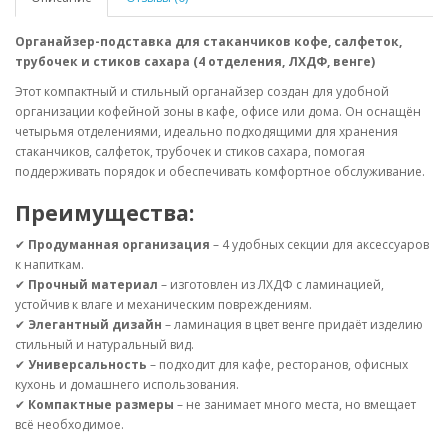
Органайзер-подставка для стаканчиков кофе, салфеток,
трубочек и стиков сахара (4 отделения, ЛХДФ, венге)
Этот компактный и стильный органайзер создан для удобной
организации кофейной зоны в кафе, офисе или дома. Он оснащён
четырьмя отделениями, идеально подходящими для хранения
стаканчиков, салфеток, трубочек и стиков сахара, помогая
поддерживать порядок и обеспечивать комфортное обслуживание.
Преимущества:
✔
Продуманная организация
– 4 удобных секции для аксессуаров
к напиткам.
✔
Прочный материал
– изготовлен из ЛХДФ с ламинацией,
устойчив к влаге и механическим повреждениям.
✔
Элегантный дизайн
– ламинация в цвет венге придаёт изделию
стильный и натуральный вид.
✔
Универсальность
– подходит для кафе, ресторанов, офисных
кухонь и домашнего использования.
✔
Компактные размеры
– не занимает много места, но вмещает
всё необходимое.