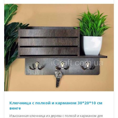
Ключница с полкой и карманом 30*20*10 см
венге
Изысканная ключница из дерева с полкой и карманом для