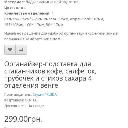
Материал:
ЛХДФ с ламинацией под венге.
Цвет:
венге.
Количество отделений:
4.
Размеры: 25см*28,5см, высота 11/5см, отделы: 228*107мм,
153*108мм, 100*117мм, 50*117мм
Идеальное решение для удобной организации кофейной зоны и
повышения комфорта клиентов!
Органайзер-подставка для
стаканчиков кофе, салфеток,
трубочек и стиков сахара 4
отделения венге
Производитель:
Студия "RUIDA"
Код товара: OB-106
Доступность: На складе
299.00грн.