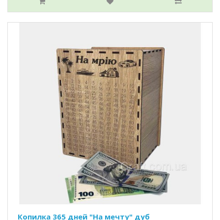
Копилка 365 дней "На мечту" дуб