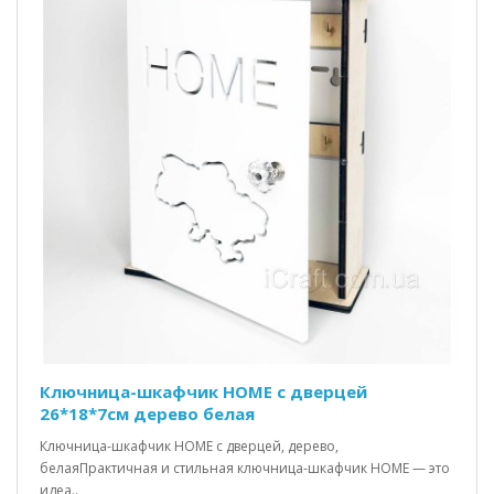
Ключница-шкафчик HOME c дверцей
26*18*7см дерево белая
Ключница-шкафчик HOME с дверцей, дерево,
белаяПрактичная и стильная ключница-шкафчик HOME — это
идеа..