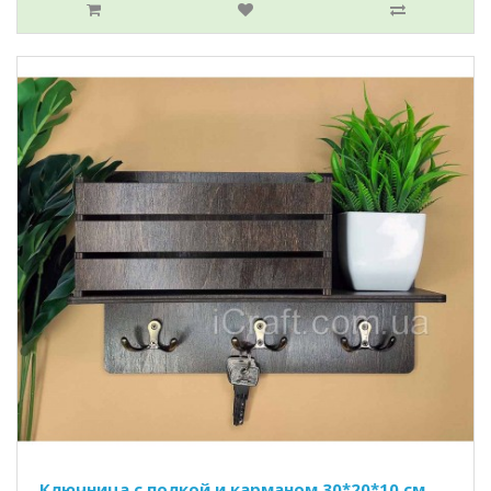
Ключница с полкой и карманом 30*20*10 см