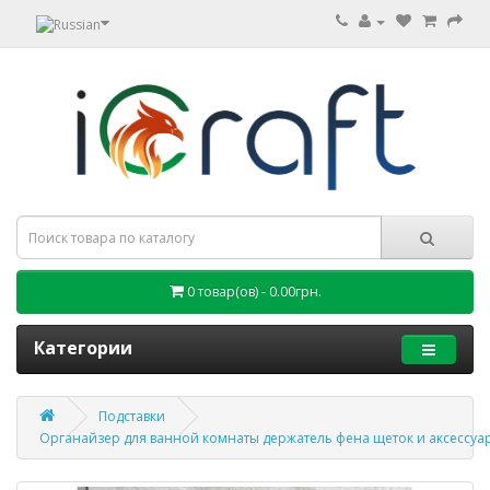
0 товар(ов) - 0.00грн.
Категории
Подставки
Органайзер для ванной комнаты держатель фена щеток и аксессуар