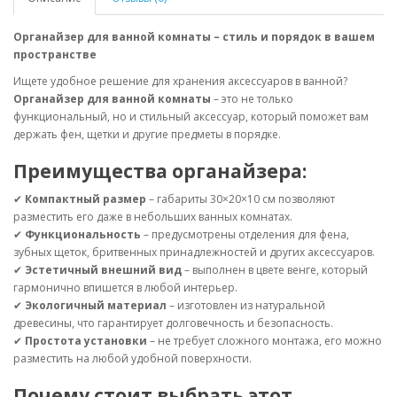
Органайзер для ванной комнаты – стиль и порядок в вашем
пространстве
Ищете удобное решение для хранения аксессуаров в ванной?
Органайзер для ванной комнаты
– это не только
функциональный, но и стильный аксессуар, который поможет вам
держать фен, щетки и другие предметы в порядке.
Преимущества органайзера:
✔
Компактный размер
– габариты 30×20×10 см позволяют
разместить его даже в небольших ванных комнатах.
✔
Функциональность
– предусмотрены отделения для фена,
зубных щеток, бритвенных принадлежностей и других аксессуаров.
✔
Эстетичный внешний вид
– выполнен в цвете венге, который
гармонично впишется в любой интерьер.
✔
Экологичный материал
– изготовлен из натуральной
древесины, что гарантирует долговечность и безопасность.
✔
Простота установки
– не требует сложного монтажа, его можно
разместить на любой удобной поверхности.
Почему стоит выбрать этот