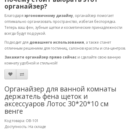
органайзер?
Благодаря
эргономичному дизайну
, органайзер помогает
оптимально организовать пространство, избегая беспорядка.
Теперь ваш фен, зубные щетки и косметические принадлежности
всегда будут под рукой.
Подходит для
домашнего использования
, а также станет
отличным решением для гостиниц, салонов красоты и спа-центров.
Закажите органайзер прямо сейчас
и сделайте свою ванную
комнату удобной и стильной!
Органайзер для ванной комнаты
держатель фена щеток и
аксессуаров Лотос 30*20*10 см
венге
Код товара: OB-101
Доступность: На складе