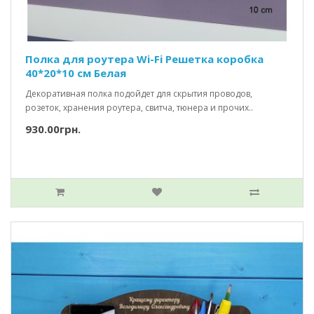
Полка для роутера Wi-Fi Решетка коробка
40*20*10 см Белая
Декоративная полка подойдет для скрытия проводов,
розеток, хранения роутера, свитча, тюнера и прочих..
930.00грн.