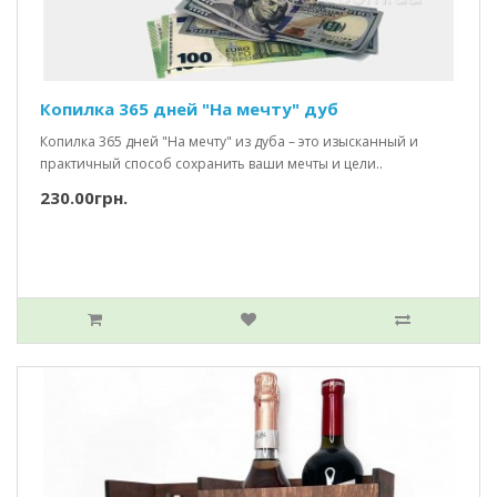
Копилка 365 дней "На мечту" дуб
Копилка 365 дней "На мечту" из дуба – это изысканный и
практичный способ сохранить ваши мечты и цели..
230.00грн.