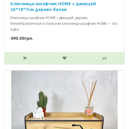
Ключница-шкафчик HOME c дверцей
26*18*7см дерево белая
Ключница-шкафчик HOME с дверцей, дерево,
белаяПрактичная и стильная ключница-шкафчик HOME — это
идеа..
490.00грн.