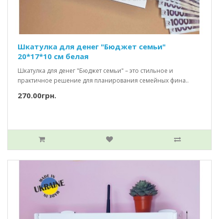
Шкатулка для денег "Бюджет семьи"
20*17*10 см белая
Шкатулка для денег "Бюджет семьи" – это стильное и
практичное решение для планирования семейных фина..
270.00грн.