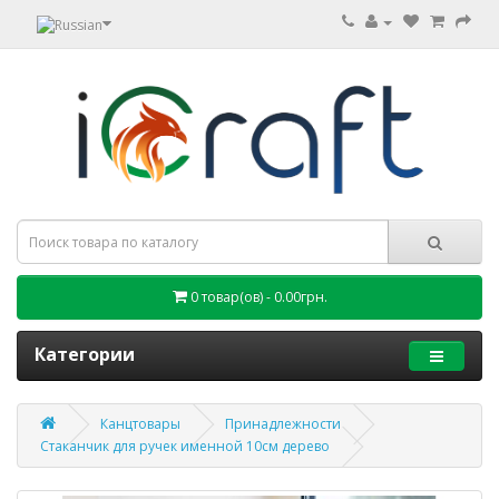
0 товар(ов) - 0.00грн.
Категории
Канцтовары
Принадлежности
Стаканчик для ручек именной 10см дерево