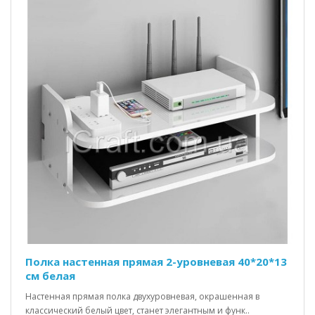
Полка настенная прямая 2-уровневая 40*20*13
см белая
Настенная прямая полка двухуровневая, окрашенная в
классический белый цвет, станет элегантным и функ..