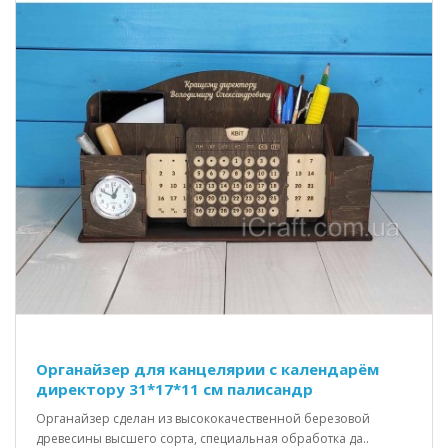
Органайзер для канцелярии с календарём
директору 31*17*11 см палисандр
Органайзер сделан из высококачественной березовой
древесины высшего сорта, специальная обработка да..