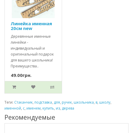
Линейка именная
20см new
Деревянные именные
линейки -
индивидуальный и
оригинальный подарок
для вашего школьника!
Преимущества..
49.00грн.
Теги:
Стаканчик
,
подставка
,
для
,
ручек
,
школьника
,
в
,
школу
,
именной
,
с
,
именем
,
купить
,
из
,
дерева
Рекомендуемые