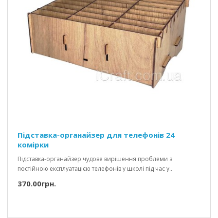
Підставка-органайзер для телефонів 24
комірки
Підставка-органайзер чудове вирішення проблеми з
постійною експлуатацією телефонів у школі під час у..
370.00грн.