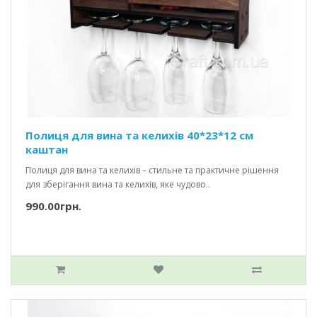
Полиця для вина та келихів 40*23*12 см
каштан
Полиця для вина та келихів – стильне та практичне рішення
для зберігання вина та келихів, яке чудово..
990.00грн.