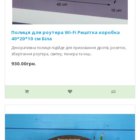
Полиця для роутера Wi-Fi Решітка коробка
40*20*10 см Біла
Декоративна полиця підійде для приховання дротів, розеток,
зберігання роутера, свитку, тюнера та інш..
930.00грн.