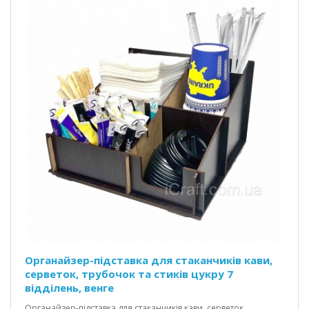
Органайзер-підставка для стаканчиків кави,
серветок, трубочок та стиків цукру 7
відділень, венге
Органайзер-підставка для стаканчиків кави, серветок,