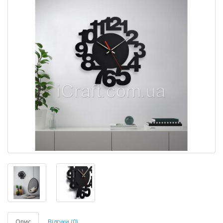
Опис
Відгуки (0)