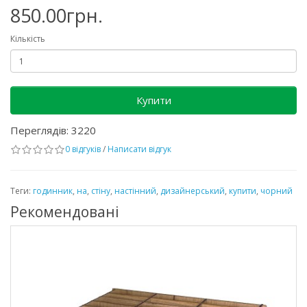
850.00грн.
Кількість
Купити
Переглядів: 3220
0 відгуків
/
Написати відгук
Теги:
годинник
,
на
,
стіну
,
настінний
,
дизайнерський
,
купити
,
чорний
Рекомендовані