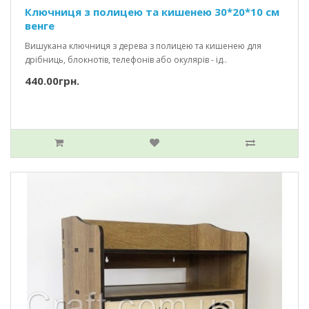
Ключниця з полицею та кишенею 30*20*10 см
венге
Вишукана ключниця з дерева з полицею та кишенею для
дрібниць, блокнотів, телефонів або окулярів - ід..
440.00грн.