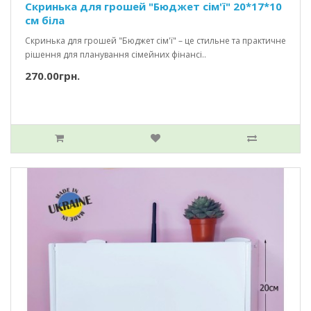
Скринька для грошей "Бюджет сім'ї" 20*17*10
см біла
Скринька для грошей "Бюджет сім'ї" – це стильне та практичне
рішення для планування сімейних фінансі..
270.00грн.