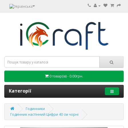
0 товар(ів) - 0.00грн.
Категорії
Годинники
Годинник настінний Цифри 40 см чорні