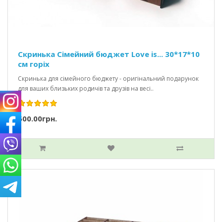
Скринька Сімейний бюджет Love is... 30*17*10
см горіх
Скринька для сімейного бюджету - оригінальний подарунок
для ваших близьких родичів та друзів на весі..
500.00грн.