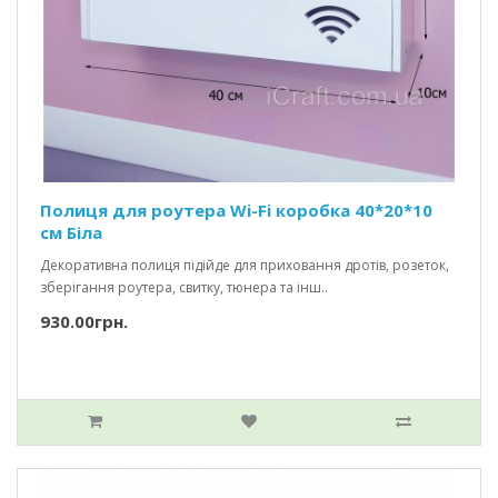
Полиця для роутера Wi-Fi коробка 40*20*10
см Біла
Декоративна полиця підійде для приховання дротів, розеток,
зберігання роутера, свитку, тюнера та інш..
930.00грн.