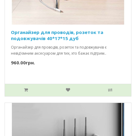
Органайзер для проводів, розеток та
подовжувачів 40*17*15 дуб
Органайзер для проводів, розеток та подовжувачів є
невід'ємним аксесуаром для тих, хто бажає підтрим..
960.00грн.