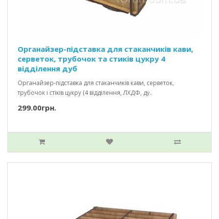
Органайзер-підставка для стаканчиків кави,
серветок, трубочок та стиків цукру 4
відділення дуб
Органайзер-підставка для стаканчиків кави, серветок,
трубочок і стіків цукру (4 відділення, ЛХДФ, ду..
299.00грн.