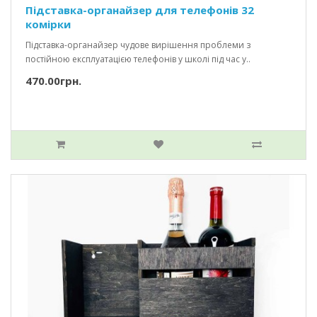
Підставка-органайзер для телефонів 32
комірки
Підставка-органайзер чудове вирішення проблеми з
постійною експлуатацією телефонів у школі під час у..
470.00грн.