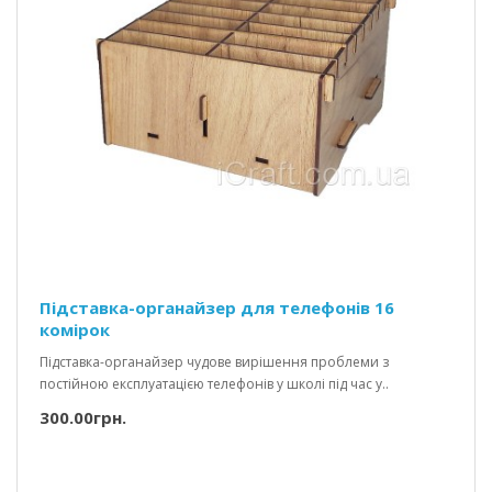
Підставка-органайзер для телефонів 16
комірок
Підставка-органайзер чудове вирішення проблеми з
постійною експлуатацією телефонів у школі під час у..
300.00грн.