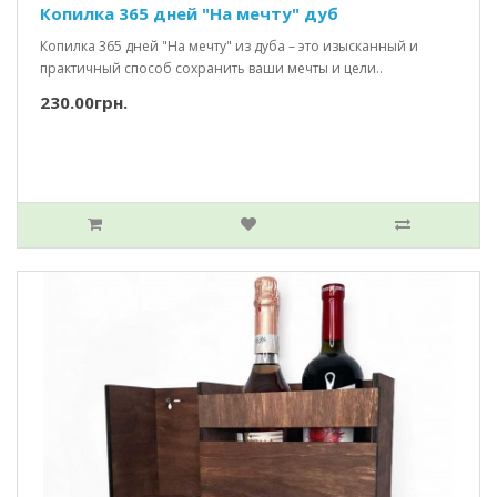
Копилка 365 дней "На мечту" дуб
Копилка 365 дней "На мечту" из дуба – это изысканный и
практичный способ сохранить ваши мечты и цели..
230.00грн.