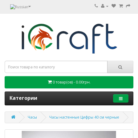
0 товар(ов) - 0.00грн.
Категории
Часы
Часы настенные Цифры 40 см черные