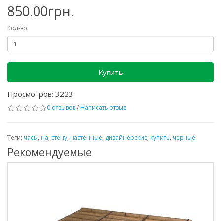
850.00грн.
Кол-во
Купить
Просмотров: 3223
0 отзывов
/
Написать отзыв
Теги:
часы
,
на
,
стену
,
настенные
,
дизайнерские
,
купить
,
черные
Рекомендуемые