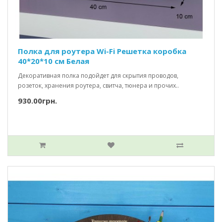
Полка для роутера Wi-Fi Решетка коробка
40*20*10 см Белая
Декоративная полка подойдет для скрытия проводов,
розеток, хранения роутера, свитча, тюнера и прочих..
930.00грн.