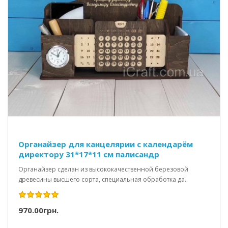
Органайзер для канцелярии с календарём
директору 31*17*11 см палисандр
Органайзер сделан из высококачественной березовой
древесины высшего сорта, специальная обработка да..
970.00грн.