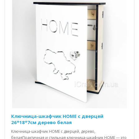
Ключница-шкафчик HOME c дверцей
26*18*7см дерево белая
Ключница-шкафчик HOME с дверцей, дерево,
белаяПрактичная и стильная ключница-шкафчик HOME — это