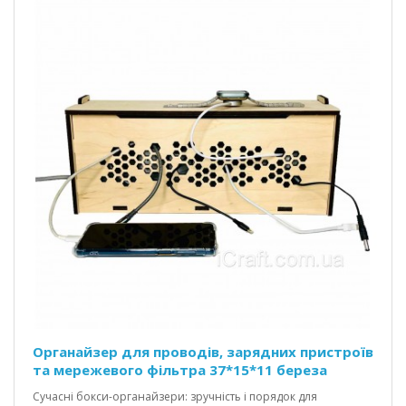
Органайзер для проводів, зарядних пристроїв
та мережевого фільтра 37*15*11 береза
Сучасні бокси-органайзери: зручність і порядок для