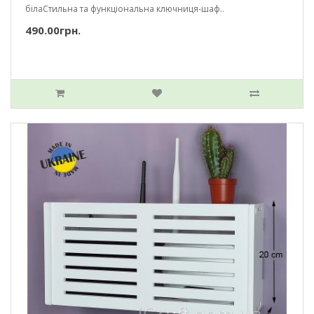
білаСтильна та функціональна ключниця-шаф..
490.00грн.