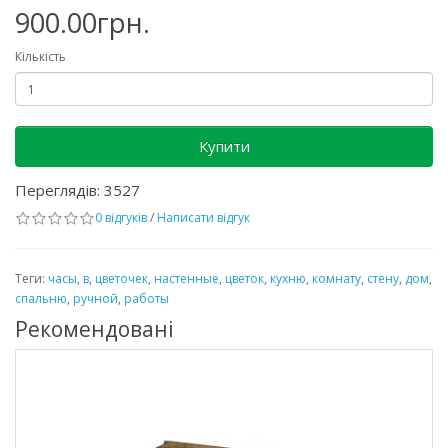
900.00грн.
Кількість
Купити
Переглядів: 3527
0 відгуків
/
Написати відгук
Теги:
часы
,
в
,
цветочек
,
настенные
,
цветок
,
кухню
,
комнату
,
стену
,
дом
,
спальню
,
ручной
,
работы
Рекомендовані