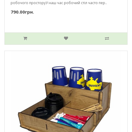
робочого просторуУ наш час робочий стіл часто пер..
790.00грн.