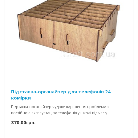
Підставка-органайзер для телефонів 24
комірки
Підставка-органайзер чудове вирішення проблеми з
постійною експлуатацією телефонів у школі під час у..
370.00грн.