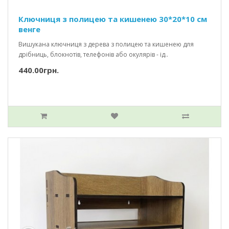
Ключниця з полицею та кишенею 30*20*10 см
венге
Вишукана ключниця з дерева з полицею та кишенею для
дрібниць, блокнотів, телефонів або окулярів - ід..
440.00грн.