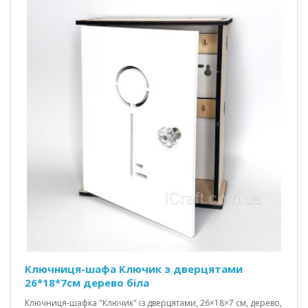
Ключниця-шафа Ключик з дверцятами
26*18*7см дерево біла
Ключниця-шафка "Ключик" із дверцятами, 26×18×7 см, дерево,