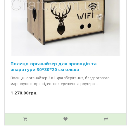
Полиця-органайзер для проводів та
апаратури 30*30*20 см ольха
Полиця і органайзер 2 в 1 для зберігання, бездротового
маршрутизатора, відеоспостереження, роутера, ..
1 270.00грн.