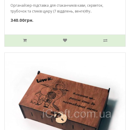
Органайзер-підставка для стаканчиків кави, серветок,
трубочок та стиків цукру (7 відділень, венге)Фу..
340.00грн.