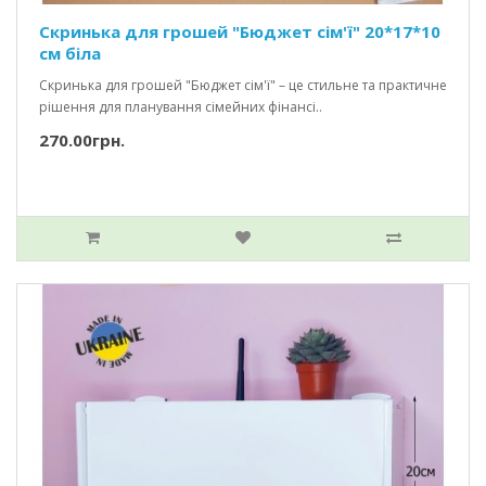
Скринька для грошей "Бюджет сім'ї" 20*17*10
см біла
Скринька для грошей "Бюджет сім'ї" – це стильне та практичне
рішення для планування сімейних фінансі..
270.00грн.