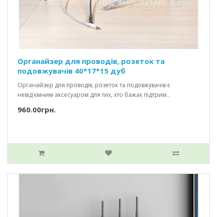
Органайзер для проводів, розеток та
подовжувачів 40*17*15 дуб
Органайзер для проводів, розеток та подовжувачів є
невід'ємним аксесуаром для тих, хто бажає підтрим..
960.00грн.