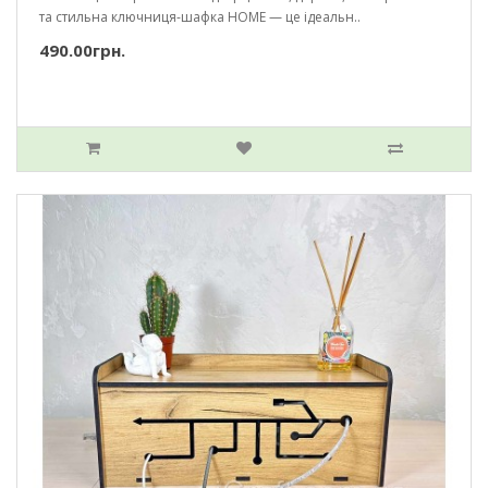
та стильна ключниця-шафка HOME — це ідеальн..
490.00грн.