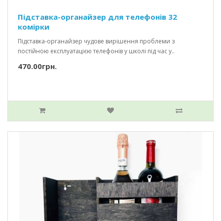
Підставка-органайзер для телефонів 32
комірки
Підставка-органайзер чудове вирішення проблеми з
постійною експлуатацією телефонів у школі під час у..
470.00грн.