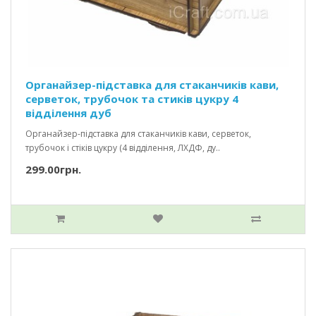
Органайзер-підставка для стаканчиків кави,
серветок, трубочок та стиків цукру 4
відділення дуб
Органайзер-підставка для стаканчиків кави, серветок,
трубочок і стіків цукру (4 відділення, ЛХДФ, ду..
299.00грн.