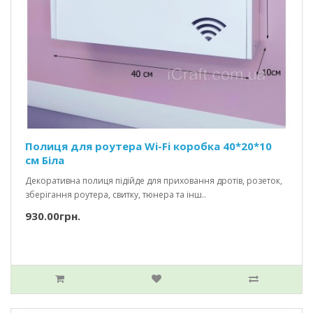
Полиця для роутера Wi-Fi коробка 40*20*10
см Біла
Декоративна полиця підійде для приховання дротів, розеток,
зберігання роутера, свитку, тюнера та інш..
930.00грн.