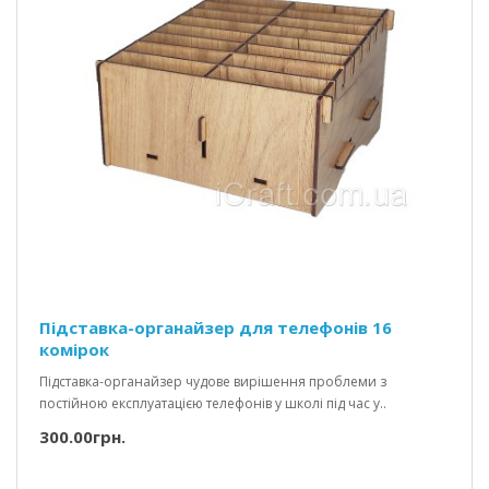
Підставка-органайзер для телефонів 16
комірок
Підставка-органайзер чудове вирішення проблеми з
постійною експлуатацією телефонів у школі під час у..
300.00грн.