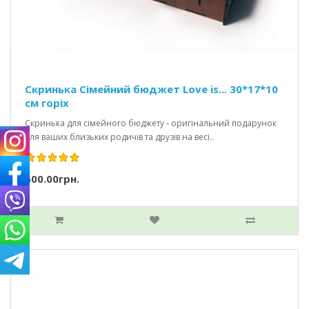
Скринька Сімейний бюджет Love is... 30*17*10
см горіх
Скринька для сімейного бюджету - оригінальний подарунок
для ваших близьких родичів та друзів на весі..
500.00грн.