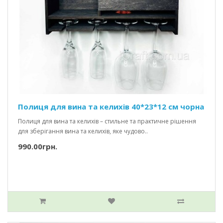
Полиця для вина та келихів 40*23*12 см чорна
Полиця для вина та келихів – стильне та практичне рішення
для зберігання вина та келихів, яке чудово..
990.00грн.