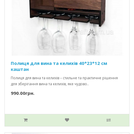
Полиця для вина та келихів 40*23*12 см
каштан
Полиця для вина та келихів – стильне та практичне рішення
для зберігання вина та келихів, яке чудово..
990.00грн.