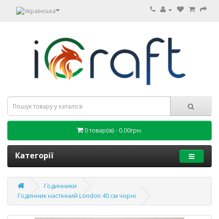
0 товар(ів) - 0.00грн.
Категорії
Годинники
Годинник настінний London 40 см чорні